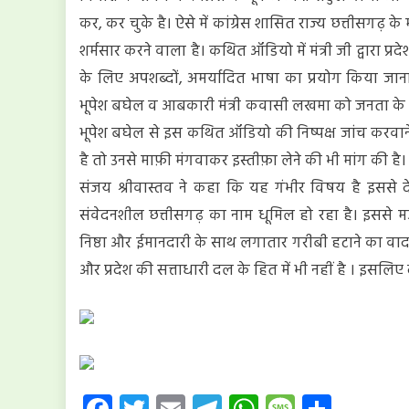
संजय
कर, कर चुके है। ऐसे में कांग्रेस शासित राज्य छत्तीसगढ़ 
शर्मसार करने वाला है। कथित ऑडियो में मंत्री जी द्वारा प्रदे
के लिए अपशब्दों, अमर्यादित भाषा का प्रयोग किया जाना,
भूपेश बघेल व आबकारी मंत्री कवासी लखमा को जनता के सामने
भूपेश बघेल से इस कथित ऑडियो की निष्पक्ष जांच करवान
है तो उनसे माफ़ी मंगवाकर इस्तीफ़ा लेने की भी मांग की है।
संजय श्रीवास्तव ने कहा कि यह गंभीर विषय है इससे देश
संवेदनशील छत्तीसगढ़ का नाम धूमिल हो रहा है। इससे मजदूर
निष्ठा और ईमानदारी के साथ लगातार गरीबी हटाने का वादा क
और प्रदेश की सत्ताधारी दल के हित में भी नहीं है । इसल
Facebook
Twitter
Email
Telegram
WhatsApp
Message
Share