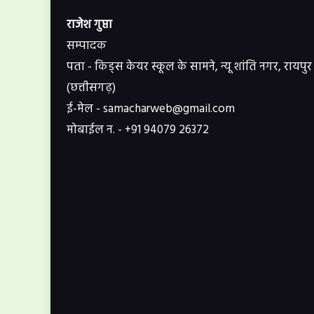
राजेश गुप्ता
सम्पादक
पता - किड्स केयर स्कूल के सामने, न्यू शांति नगर, रायपुर
(छत्तीसगढ़)
ई-मेल - samacharweb@gmail.com
मोबाईल न. - +91 94079 26372