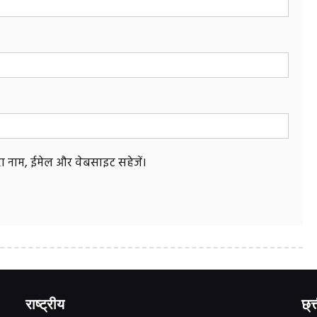
मेरा नाम, ईमेल और वेबसाइट सहेजें।
राष्ट्रीय
छ्त