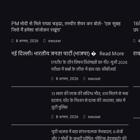
PM मोदी से मिले राघव चड्ढा, तस्वीर शेयर कर बोले- ‘एक सुबह
16व
जिसे मैं हमेशा संजोकर रखूंगा’
उप 
8 अगस्त, 2026
swuser
4
नई दिल्ली। भारतीय जनता पार्टी (भाजपा) �
Read More
राय
एनटीए के तीन विषय विशेषज्ञों का नीट-यूजी 2026
परीक्षा में प्रश्नों के लीक में हाथ रहा: सीबीआई
8 अगस्त, 2026
swuser
13 साल की छात्रा की संदिग्ध मौत, शव मिलने से मचा
हड़कंप; चोट के निशान से हत्या की आशंका, जांच में
जुटी पुलिस
8 अगस्त, 2026
swuser
यूपी भाजपा में बड़ा संगठनात्मक फेरबदल, 6 क्षेत्रों
और 7 मोर्चों के प्रभारी घोषित; मीडिया-हेडक्वार्टर की