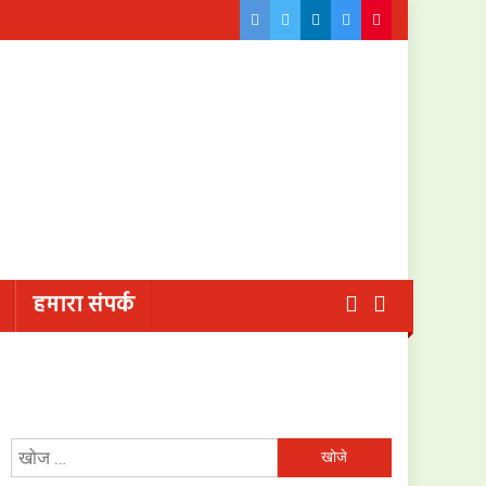
हमारा संपर्क
निम्न
को