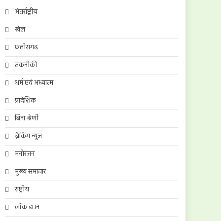
अंतर्राष्ट्रीय
खेल
छत्तीसगढ़
तकनीकी
धर्म एवं अध्यात्म
प्रादेशिक
बिना श्रेणी
ब्रेकिंग न्यूज़
मनोरंजन
मुख्य समाचार
राष्ट्रीय
लॉक डाउन