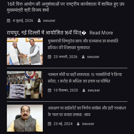
16वें वित्त आयोग की अनुशंसाओं पर राष्ट्रीय कार्यशाला में शामिल हुए उप
मुख्यमंत्री श्री विजय शर्मा
4 जुलाई, 2026
swuser
रायपुर, नई दिल्ली में आयोजित 16वें वित्�
Read More
मुख्यमंत्री विष्णुदेव साय और राज्यसभा उप सभापति
हरिवंश की शिष्टाचार मुलाकात
23 जनवरी, 2026
swuser
नक्सल मोर्चे पर बड़ी सफलता: 15 नक्सलियों ने किया
सरेंडर, 1 करोड़ से अधिक का इनाम था घोषित
10 दिसम्बर, 2025
swuser
आरक्षण पर हाईकोर्ट का निर्णय कांग्रेस और इंडी गठबंधन
के गाल पर करारा तमाचा : साव
23 मई, 2024
swuser