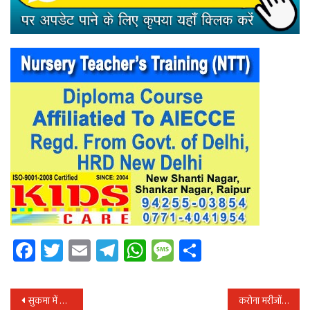
Facebook
Twitter
Email
Telegram
WhatsApp
Message
Share
पोस्ट
सुकमा में एक साल में साढ़े दस हजार से अधिक बच्चों को घर बैठे मिला जाति प्रमाण पत्र
करोना मरीजों की ठीक होने की दर बढ़कर दर 59.43 प्रतिशत हुई