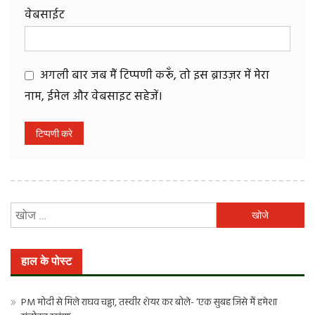
वेबसाईट
अगली बार जब मैं टिप्पणी करूँ, तो इस ब्राउज़र में मेरा
नाम, ईमेल और वेबसाइट सहेजें।
निम्न
को
खोजें:
हाल के पोस्ट
PM मोदी से मिले राघव चड्ढा, तस्वीर शेयर कर बोले- ‘एक सुबह जिसे मैं हमेशा