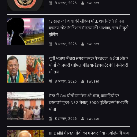
8 अगस्त, 2026
swuser
13 साल की छात्रा की संदिग्ध मौत, शव मिलने से मचा
हड़कंप; चोट के निशान से हत्या की आशंका, जांच में जुटी
पुलिस
8 अगस्त, 2026
swuser
यूपी भाजपा में बड़ा संगठनात्मक फेरबदल, 6 क्षेत्रों और 7
मोर्चों के प्रभारी घोषित; मीडिया-हेडक्वार्टर की जिम्मेदारी
भी तय
8 अगस्त, 2026
swuser
मेरठ में CM योगी का मेगा शो आज, कांवड़ियों पर
बरसाएंगे फूल; NSG तैनात, 3000 पुलिसकर्मी संभालेंगे
मोर्चा
8 अगस्त, 2026
swuser
IIT Delhi में PM मोदी का मजेदार अंदाज, बोले- ‘मैं बाबा