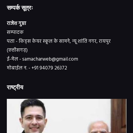
सम्पर्क सूत्रः
राजेश गुप्ता
सम्पादक
पता - किड्स केयर स्कूल के सामने, न्यू शांति नगर, रायपुर
(छत्तीसगढ़)
ई-मेल - samacharweb@gmail.com
मोबाईल न. - +91 94079 26372
राष्ट्रीय