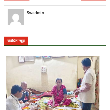
नेविगेशन
Swadmin
संबंधित न्यूज़