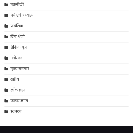
तकनीकी
धर्म एवं अध्यात्म
प्रादेशिक
बिना श्रेणी
ब्रेकिंग न्यूज़
मनोरंजन
मुख्य समाचार
राष्ट्रीय
लॉक डाउन
व्यापार जगत
स्वास्थ्य