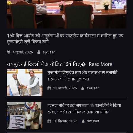
16वें वित्त आयोग की अनुशंसाओं पर राष्ट्रीय कार्यशाला में शामिल हुए उप
मुख्यमंत्री श्री विजय शर्मा
4 जुलाई, 2026
swuser
रायपुर, नई दिल्ली में आयोजित 16वें वित्�
Read More
मुख्यमंत्री विष्णुदेव साय और राज्यसभा उप सभापति
हरिवंश की शिष्टाचार मुलाकात
23 जनवरी, 2026
swuser
नक्सल मोर्चे पर बड़ी सफलता: 15 नक्सलियों ने किया
सरेंडर, 1 करोड़ से अधिक का इनाम था घोषित
10 दिसम्बर, 2025
swuser