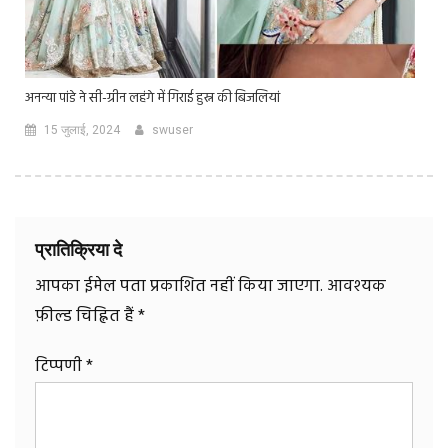
अनन्या पांडे ने सी-ग्रीन लहंगे में गिराई हुस्न की बिजलियां
15 जुलाई, 2024
swuser
प्रातिक्रिया दे
आपका ईमेल पता प्रकाशित नहीं किया जाएगा.
आवश्यक
फ़ील्ड चिह्नित हैं
*
टिप्पणी
*