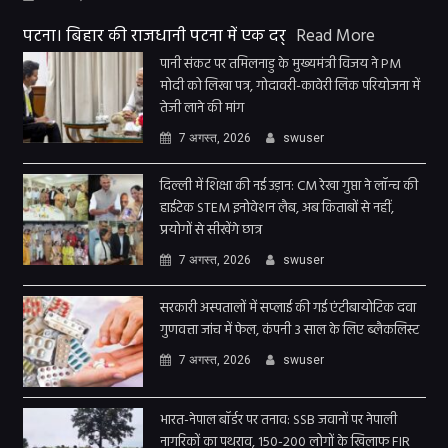
पटना। बिहार की राजधानी पटना में एक दर्
Read More
पानी संकट पर तमिलनाडु के मुख्यमंत्री विजय ने PM
मोदी को लिखा पत्र, गोदावरी-कावेरी लिंक परियोजना में
तेजी लाने की मांग
7 अगस्त, 2026
swuser
दिल्ली में शिक्षा की नई उड़ान: CM रेखा गुप्ता ने लॉन्च की
हाईटेक STEM इनोवेशन लैब, अब किताबों से नहीं,
प्रयोगों से सीखेंगे छात्र
7 अगस्त, 2026
swuser
सरकारी अस्पतालों में सप्लाई की गई एंटीबायोटिक दवा
गुणवत्ता जांच में फेल, कंपनी 3 साल के लिए ब्लैकलिस्ट
7 अगस्त, 2026
swuser
भारत-नेपाल बॉर्डर पर तनाव: SSB जवानों पर नेपाली
नागरिकों का पथराव, 150-200 लोगों के खिलाफ FIR