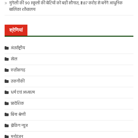
मुंगेली की 90 स्कूलों की बेटियों को बड़ी सौगात, ₹3.87 करोड़ से बनेंगे आधुनिक
बालिका शौचालय
श्रेणियां
अंतर्राष्ट्रीय
खेल
छत्तीसगढ़
तकनीकी
धर्म एवं अध्यात्म
प्रादेशिक
बिना श्रेणी
ब्रेकिंग न्यूज़
मनोरंजन