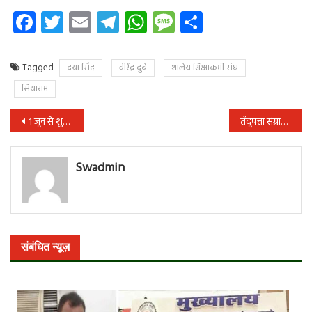
Facebook
Twitter
Email
Telegram
WhatsApp
Message
Share
Tagged
दया सिंह
वीरेंद्र दुबे
शालेय शिक्षाकर्मी संघ
सियाराम
पोस्ट
1 जून से शुरू होने जा रही 200 ट्रेनों के लिए तेजी से हो रही है टिकटों की बुकिंग
तेंदूपत्ता संग्राहकों की बीमा योजना बंद करना आदिवासियों के साथ अन्याय-बृजमोहन
नेविगेशन
Swadmin
संबंधित न्यूज़