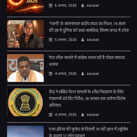
6 अगस्त, 2026
swuser
‘गजनी’ के खलनायक प्रदीप रावत का निधन, 74 साल
की उम्र में दुनिया को कहा अलविदा; फिल्म जगत में शोक
5 अगस्त, 2026
swuser
पेपर लीक मामले में कांग्रेस अपना रही है दोहरा मापदंड:
भाजपा
4 अगस्त, 2026
swuser
केंद्र ने लंबित पेंशन मामलों के शीघ्र निस्तारण के लिए
मंत्रालयों को दिए निर्देश, 18 अगस्त तक चलेगा विशेष
अभियान
4 अगस्त, 2026
swuser
एयर इंडिया की फुकेट से दिल्ली आ रही उड़ान में टर्बुलेंस
के कारण 12 लोग घायल