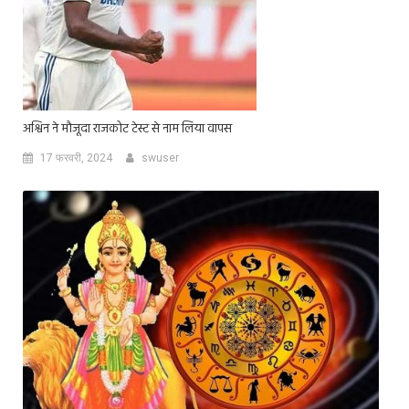
अश्विन ने मौजूदा राजकोट टेस्ट से नाम लिया वापस
17 फरवरी, 2024
swuser