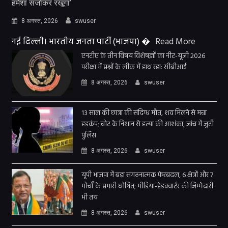
हमेशा संजोकर रखूंगा’
8 अगस्त, 2026
swuser
नई दिल्ली। भारतीय जनता पार्टी (भाजपा) �
Read More
एनटीए के तीन विषय विशेषज्ञों का नीट-यूजी 2026
परीक्षा में प्रश्नों के लीक में हाथ रहा: सीबीआई
8 अगस्त, 2026
swuser
13 साल की छात्रा की संदिग्ध मौत, शव मिलने से मचा
हड़कंप; चोट के निशान से हत्या की आशंका, जांच में जुटी
पुलिस
8 अगस्त, 2026
swuser
यूपी भाजपा में बड़ा संगठनात्मक फेरबदल, 6 क्षेत्रों और 7
मोर्चों के प्रभारी घोषित; मीडिया-हेडक्वार्टर की जिम्मेदारी
भी तय
8 अगस्त, 2026
swuser