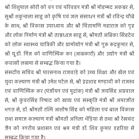
श्री शिशुपाल सोरी को वन एवं परिवहन मंत्री श्री मोहम्मद अकबर से,
सुश्री शकुन्तला साहू को कृषि एवं जल संसाधन मंत्री श्री रविन्द्र चौबे
के साथ, श्री विकास उपाध्याय और श्री चिंतामणि महाराज को गृह
और लोक निर्माण मंत्री श्री ताम्रध्वज साहू से, श्रीमती अंबिका सिंहदेव
को लोक स्वास्थ्य यांत्रिकी और ग्रामोद्योग मंत्री श्री गुरू रूद्रकुमार से,
श्री यू.डी. मिंज को वाणिज्यिक कर (आबकारी) और उद्योग मंत्री श्री
कवासी लखमा से सम्बद्ध किया गया है।
संसदीय सचिव श्री पारसनाथ राजवाड़े को उच्च शिक्षा और खेल एवं
युवा कल्याण मंत्री श्री उमेश पटेल से, श्री इंद्रशाह मण्डावी को राजस्व
एवं वाणिज्यिक कर (पंजीयन एवं मुद्रांक) मंत्री श्री जयसिंह अग्रवाल
से, श्री कुंवरसिंह निषाद को खाद्य एवं संस्कृति मंत्री श्री अमरजीत
भगत से, डॉ. श्रीमती रश्मि आशीष सिंह को महिला एवं बाल विकास
तथा समाज कल्याण मंत्री श्रीमती अनिला भेंड़िया से तथा श्री रेखचंद
जैन को नगरीय प्रशासन एवं श्रम मंत्री डॉ. शिव कुमार डहरिया से
सम्बद्ध किया गया है।