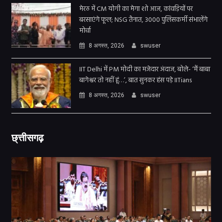
मेरठ में CM योगी का मेगा शो आज, कांवड़ियों पर
बरसाएंगे फूल; NSG तैनात, 3000 पुलिसकर्मी संभालेंगे
मोर्चा
8 अगस्त, 2026
swuser
IIT Delhi में PM मोदी का मजेदार अंदाज, बोले- ‘मैं बाबा
बागेश्वर तो नहीं हूं…’, बात सुनकर हंस पड़े IITians
8 अगस्त, 2026
swuser
छ्त्तीसगढ़