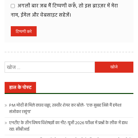
अगली बार जब मैं टिप्पणी करूँ, तो इस ब्राउज़र में मेरा
नाम, ईमेल और वेबसाइट सहेजें।
निम्न
को
खोजें:
हाल के पोस्ट
PM मोदी से मिले राघव चड्ढा, तस्वीर शेयर कर बोले- ‘एक सुबह जिसे मैं हमेशा
संजोकर रखूंगा’
एनटीए के तीन विषय विशेषज्ञों का नीट-यूजी 2026 परीक्षा में प्रश्नों के लीक में हाथ
रहा: सीबीआई