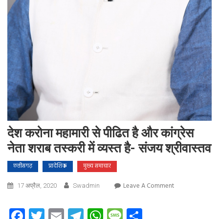
देश करोना महामारी से पीढित है और कांग्रेस
नेता शराब तस्करी में व्यस्त है- संजय श्रीवास्तव
छत्तीसगढ़
प्रादेशिक
मुख्य समाचार
On
Leave A Comment
17 अप्रैल, 2020
Swadmin
देश
करोना
Facebook
Twitter
Email
Telegram
WhatsApp
Message
Share
महामारी