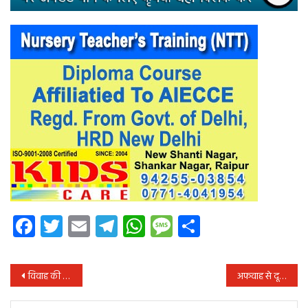
Facebook
Twitter
Email
Telegram
WhatsApp
Message
Share
पोस्ट
विवाह की वर्षगांठ पर 2500 किलो चावल का दान
अफवाह से दूर रहें ! अकाउंट में आया पैसा नहीं होगा वापस
नेविगेशन