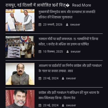
रायपुर, नई दिल्ली में आयोजित 16वें वित्�
Read More
मुख्यमंत्री विष्णुदेव साय और राज्यसभा उप सभापति
हरिवंश की शिष्टाचार मुलाकात
23 जनवरी, 2026
swuser
नक्सल मोर्चे पर बड़ी सफलता: 15 नक्सलियों ने किया
सरेंडर, 1 करोड़ से अधिक का इनाम था घोषित
10 दिसम्बर, 2025
swuser
आरक्षण पर हाईकोर्ट का निर्णय कांग्रेस और इंडी गठबंधन
के गाल पर करारा तमाचा : साव
23 मई, 2024
swuser
कांग्रेस और इंडी गठबंधन ने संविधान की मूल भावना के
साथ खिलवाड़ किया : किरण देव
23 मई, 2024
swuser