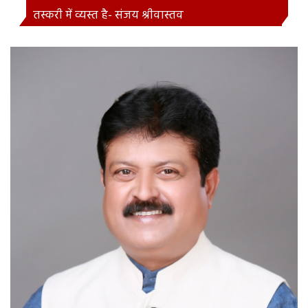
तस्करी में व्यस्त है- संजय श्रीवास्तव