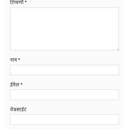
टिप्पणी
*
नाम
*
ईमेल
*
वेबसाईट