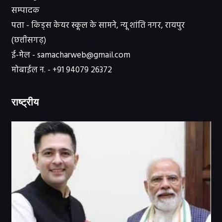
सम्पादक
पता - किड्स केयर स्कूल के सामने, न्यू शांति नगर, रायपुर
(छत्तीसगढ़)
ई-मेल - samacharweb@gmail.com
मोबाईल न. - +91 94079 26372
राष्ट्रीय