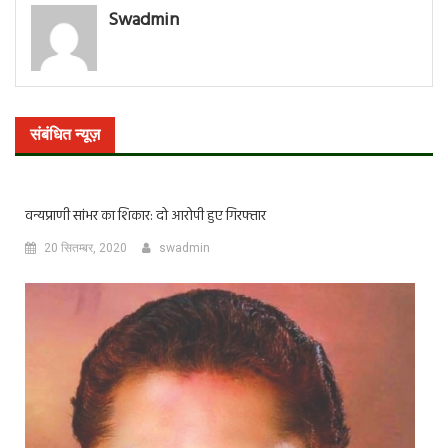
Swadmin
संबंधित न्यूज़
वन्यप्राणी सांभर का शिकार: दो आरोपी हुए गिरफ्तार
20 सितम्बर, 2020
swadmin