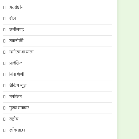
अंतर्राष्ट्रीय
खेल
छत्तीसगढ़
तकनीकी
धर्म एवं अध्यात्म
प्रादेशिक
बिना श्रेणी
ब्रेकिंग न्यूज़
मनोरंजन
मुख्य समाचार
राष्ट्रीय
लॉक डाउन