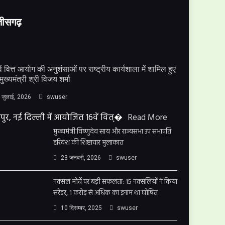
्तीसगढ़
ें वित्त आयोग की अनुशंसाओं पर राष्ट्रीय कार्यशाला में शामिल हुए
मुख्यमंत्री श्री विजय शर्मा
 जुलाई, 2026
swuser
पुर, नई दिल्ली में आयोजित 16वें वित्�
Read More
मुख्यमंत्री विष्णुदेव साय और राज्यसभा उप सभापति
हरिवंश की शिष्टाचार मुलाकात
23 जनवरी, 2026
swuser
नक्सल मोर्चे पर बड़ी सफलता: 15 नक्सलियों ने किया
सरेंडर, 1 करोड़ से अधिक का इनाम था घोषित
10 दिसम्बर, 2025
swuser