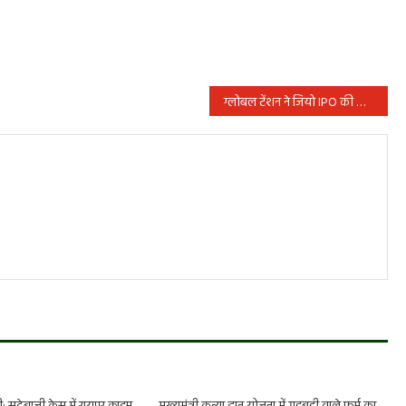
ग्लोबल टेंशन ने जियो IPO की योजना पर डाला असर