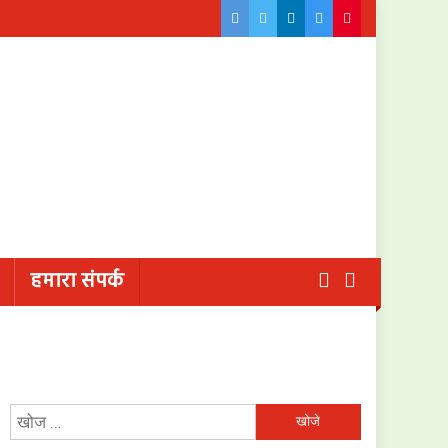
हमारा संपर्क
निम्न
को