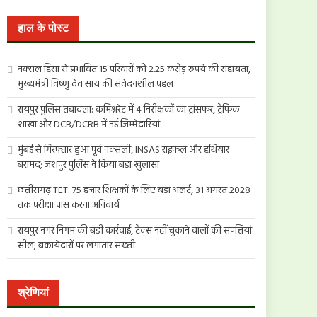
खोजें:
हाल के पोस्ट
नक्सल हिंसा से प्रभावित 15 परिवारों को 2.25 करोड़ रुपये की सहायता,
मुख्यमंत्री विष्णु देव साय की संवेदनशील पहल
रायपुर पुलिस तबादला: कमिश्नरेट में 4 निरीक्षकों का ट्रांसफर, ट्रैफिक
शाखा और DCB/DCRB में नई जिम्मेदारियां
मुंबई से गिरफ्तार हुआ पूर्व नक्सली, INSAS राइफल और हथियार
बरामद; जशपुर पुलिस ने किया बड़ा खुलासा
छत्तीसगढ़ TET: 75 हजार शिक्षकों के लिए बड़ा अलर्ट, 31 अगस्त 2028
तक परीक्षा पास करना अनिवार्य
रायपुर नगर निगम की बड़ी कार्रवाई, टैक्स नहीं चुकाने वालों की संपत्तियां
सील; बकायेदारों पर लगातार सख्ती
श्रेणियां