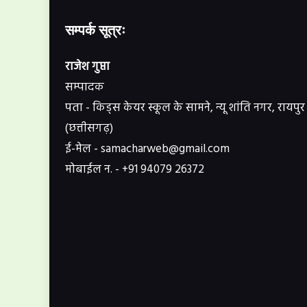
सम्पर्क सूत्रः
राजेश गुप्ता
सम्पादक
पता - किड्स केयर स्कूल के सामने, न्यू शांति नगर, रायपुर
(छत्तीसगढ़)
ई-मेल - samacharweb@gmail.com
मोबाईल न. - +91 94079 26372