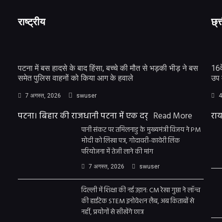
राष्ट्रीय
छ्त
पटना में बस हादसे के बाद हिंसा, बच्चे की मौत से भड़की भीड़ ने बस
16व
समेत पुलिस वाहनों को किया आग के हवाले
उप 
7 अगस्त, 2026
swuser
4
पटना। बिहार की राजधानी पटना में एक दर्
Read More
राय
पानी संकट पर तमिलनाडु के मुख्यमंत्री विजय ने PM
मोदी को लिखा पत्र, गोदावरी-कावेरी लिंक
परियोजना में तेजी लाने की मांग
7 अगस्त, 2026
swuser
दिल्ली में शिक्षा की नई उड़ान: CM रेखा गुप्ता ने लॉन्च
की हाईटेक STEM इनोवेशन लैब, अब किताबों से
नहीं, प्रयोगों से सीखेंगे छात्र