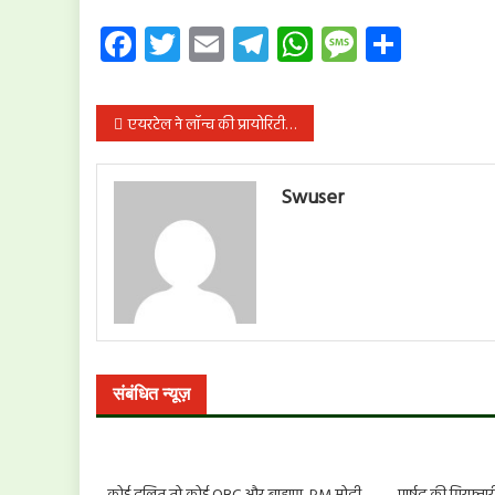
Facebook
Twitter
Email
Telegram
WhatsApp
Message
Share
पोस्ट
एयरटेल ने लॉन्च की प्रायोरिटी पोस्टपेड सेवा, ग्राहकों को मिलेगा बेहतर नेटवर्क अनुभव
नेविगेशन
Swuser
संबंधित न्यूज़