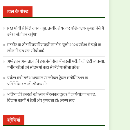
खोजें:
हाल के पोस्ट
PM मोदी से मिले राघव चड्ढा, तस्वीर शेयर कर बोले- ‘एक सुबह जिसे मैं
हमेशा संजोकर रखूंगा’
एनटीए के तीन विषय विशेषज्ञों का नीट-यूजी 2026 परीक्षा में प्रश्नों के
लीक में हाथ रहा: सीबीआई
अम्बेडकर अस्पताल की इमरजेंसी सेवा में बदली मरीजों की एंट्री व्यवस्था,
गंभीर मरीजों को सीएमओ कक्ष से मिलेगा सीधा प्रवेश
पर्यटन मंत्री राजेश अग्रवाल से ग्लोबल ट्रैवल एसोसिएशन के
प्रतिनिधिमंडल की सौजन्य भेंट
भविष्य की जरूरतों को ध्यान में रखकर दूरदर्शी कार्ययोजना बनाएं,
विकास कार्यों में तेजी और गुणवत्ता हो: अरुण साव
श्रेणियां