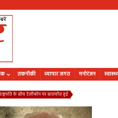
शिक
तकनीकी
व्यापार जगत
मनोरंजन
स्वास्थ्
 राष्ट्रपति के बीच टेलीफोन पर बातचीत हुई