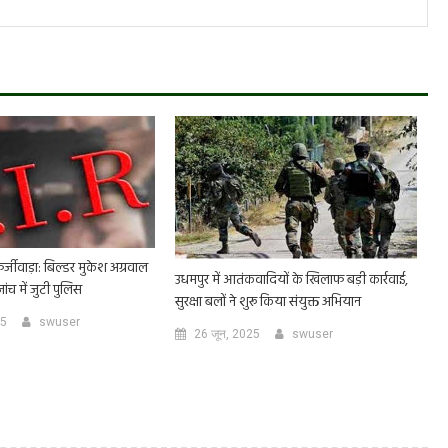
र्जीवाड़ा: बिल्डर मुकेश अग्रवाल
उधमपुर में आतंकवादियों के खिलाफ बड़ी कार्रवाई,
ंच में जुटी पुलिस
सुरक्षा बलों ने शुरू किया संयुक्त अभियान
25
swuser
26 जून, 2025
swuser