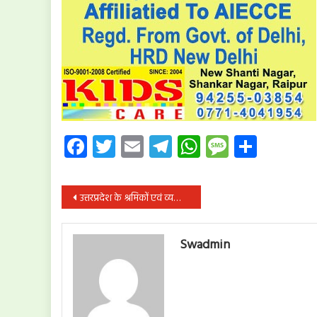
Facebook
Twitter
Email
Telegram
WhatsApp
Message
Share
पोस्ट
उत्तरप्रदेश के श्रमिकों एवं व्यक्तियों की वापसी के लिए 5 जून को रायपुर से रवाना होगी स्पेशल ट्रेन
नेविगेशन
Swadmin