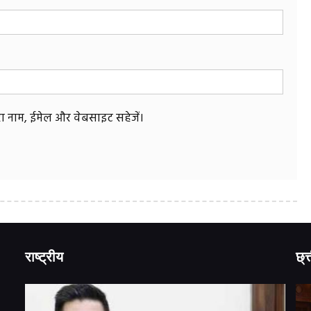
मेरा नाम, ईमेल और वेबसाइट सहेजें।
राष्ट्रीय
छ्त