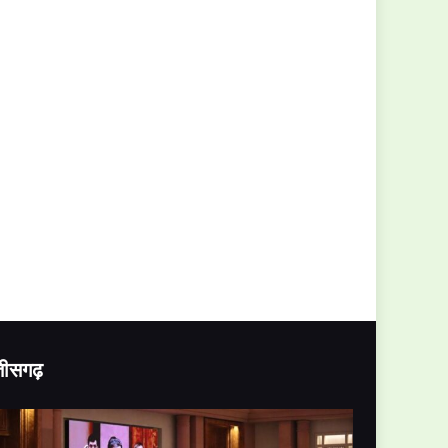
्तीसगढ़