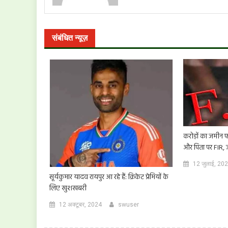
संबंधित न्यूज़
करोड़ों का जमीन फ
और पिता पर FIR, जा
12 जुलाई, 20
सूर्यकुमार यादव रायपुर आ रहे हैं: क्रिकेट प्रेमियों के
लिए खुशखबरी
12 अक्टूबर, 2024
swuser