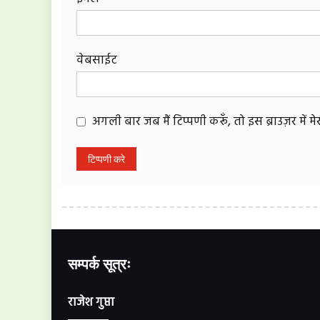
वेबसाईट
अगली बार जब मैं टिप्पणी करूँ, तो इस ब्राउज़र में 
सम्पर्क सूत्रः
राजेश गुप्ता