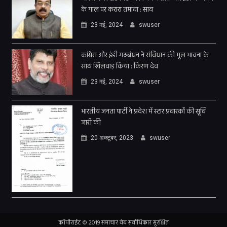
के गाल पर करारा तमाचा : साव
23 मई, 2024
swuser
कांग्रेस और इंडी गठबंधन ने संविधान की मूल भावना के
साथ खिलवाड़ किया : किरण देव
23 मई, 2024
swuser
भारतीय जनता पार्टी ने प्रदेश में स्टार प्रचारकों की सूचि
जारी की
20 अक्टूबर, 2023
swuser
कॉपीराईट © 2019 समाचार वेब सर्वाधिकार सुरक्षित