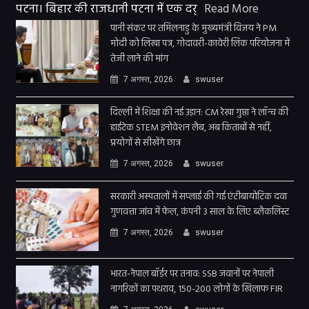
पटना। बिहार की राजधानी पटना में एक दर्
Read More
पानी संकट पर तमिलनाडु के मुख्यमंत्री विजय ने PM
मोदी को लिखा पत्र, गोदावरी-कावेरी लिंक परियोजना में
तेजी लाने की मांग
7 अगस्त, 2026
swuser
दिल्ली में शिक्षा की नई उड़ान: CM रेखा गुप्ता ने लॉन्च की
हाईटेक STEM इनोवेशन लैब, अब किताबों से नहीं,
प्रयोगों से सीखेंगे छात्र
7 अगस्त, 2026
swuser
सरकारी अस्पतालों में सप्लाई की गई एंटीबायोटिक दवा
गुणवत्ता जांच में फेल, कंपनी 3 साल के लिए ब्लैकलिस्ट
7 अगस्त, 2026
swuser
भारत-नेपाल बॉर्डर पर तनाव: SSB जवानों पर नेपाली
नागरिकों का पथराव, 150-200 लोगों के खिलाफ FIR