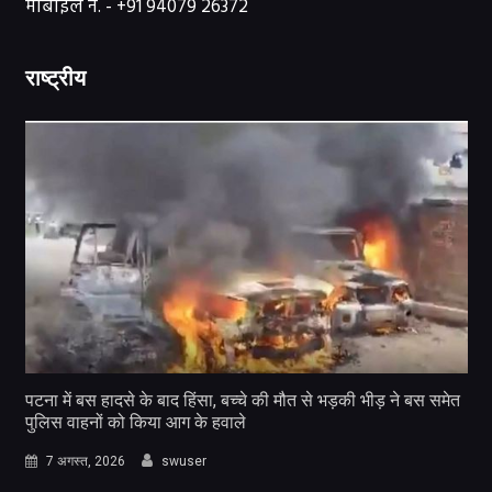
मोबाईल न. - +91 94079 26372
राष्ट्रीय
पटना में बस हादसे के बाद हिंसा, बच्चे की मौत से भड़की भीड़ ने बस समेत
पुलिस वाहनों को किया आग के हवाले
7 अगस्त, 2026
swuser