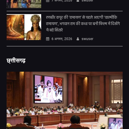
7 अगस्त, 2026
swuser
रणबीर कपूर की ‘रामायण’ से पहले आएगी ‘वाल्मीकि
रामायण’, भगवान राम की कथा पर बनी फिल्म में दिखेंगे
ये बड़े सितारे
6 अगस्त, 2026
swuser
छ्त्तीसगढ़