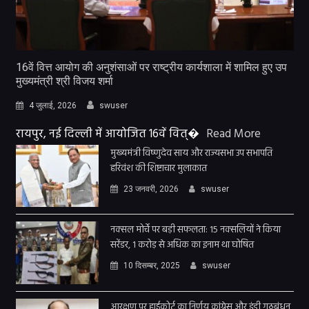
16वें वित्त आयोग की अनुशंसाओं पर राष्ट्रीय कार्यशाला में शामिल हुए उप
मुख्यमंत्री श्री विजय शर्मा
4 जुलाई, 2026
swuser
रायपुर, नई दिल्ली में आयोजित 16वें वित्�
Read More
मुख्यमंत्री विष्णुदेव साय और राज्यसभा उप सभापति
हरिवंश की शिष्टाचार मुलाकात
23 जनवरी, 2026
swuser
नक्सल मोर्चे पर बड़ी सफलता: 15 नक्सलियों ने किया
सरेंडर, 1 करोड़ से अधिक का इनाम था घोषित
10 दिसम्बर, 2025
swuser
आरक्षण पर हाईकोर्ट का निर्णय कांग्रेस और इंडी गठबंधन