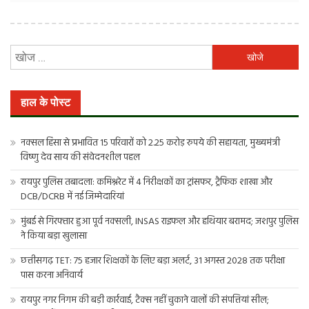
निम्न
को
खोजें:
हाल के पोस्ट
नक्सल हिंसा से प्रभावित 15 परिवारों को 2.25 करोड़ रुपये की सहायता, मुख्यमंत्री
विष्णु देव साय की संवेदनशील पहल
रायपुर पुलिस तबादला: कमिश्नरेट में 4 निरीक्षकों का ट्रांसफर, ट्रैफिक शाखा और
DCB/DCRB में नई जिम्मेदारियां
मुंबई से गिरफ्तार हुआ पूर्व नक्सली, INSAS राइफल और हथियार बरामद; जशपुर पुलिस
ने किया बड़ा खुलासा
छत्तीसगढ़ TET: 75 हजार शिक्षकों के लिए बड़ा अलर्ट, 31 अगस्त 2028 तक परीक्षा
पास करना अनिवार्य
रायपुर नगर निगम की बड़ी कार्रवाई, टैक्स नहीं चुकाने वालों की संपत्तियां सील;