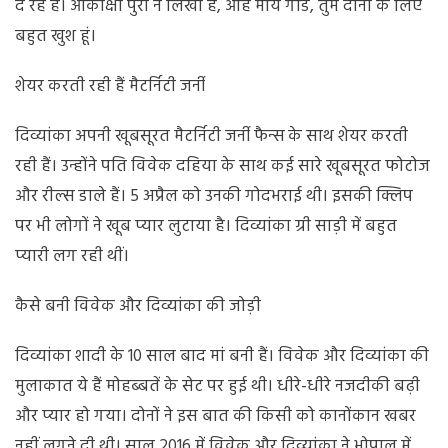
दे रहे हैं। आकांक्षा पुरी ने लिखा है, ओह माय गॉड, तुम दोनों के लिए
बहुत खुश हूं।
शेयर करती रही हैं मैटर्निटी जर्नी
दिव्यांका अपनी खूबसूरत मैटर्निटी जर्नी फैन्स के साथ शेयर करती
रही हैं। उन्होंने पति विवेक दहिया के साथ कई सारे खूबसूरत फोटोज
और रील्स डाले हैं। 5 अप्रैल को उनकी गोदभराई थी। इसकी क्लिप
पर भी लोगों ने खूब प्यार लुटाया है। दिव्यांका ग्री साड़ी में बहुत
प्यारी लग रही थीं।
कैसे बनी विवेक और दिव्यांका की जोड़ी
दिव्यांका शादी के 10 साल बाद मां बनी हैं। विवेक और दिव्यांका की
मुलाकात ये हैं मोहब्बतें के सेट पर हुई थी। धीरे-धीरे नजदीकी बढ़ी
और प्यार हो गया। दोनों ने इस बात की किसी को कानोंकान खबर
नहीं लगने दी थी। साल 2016 में विवेक और दिव्यांका ने भोपाल में