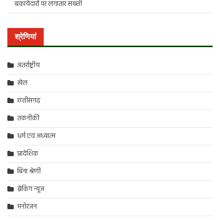
बकायेदारों पर लगातार सख्ती
श्रेणियां
अंतर्राष्ट्रीय
खेल
छत्तीसगढ़
तकनीकी
धर्म एवं अध्यात्म
प्रादेशिक
बिना श्रेणी
ब्रेकिंग न्यूज़
मनोरंजन