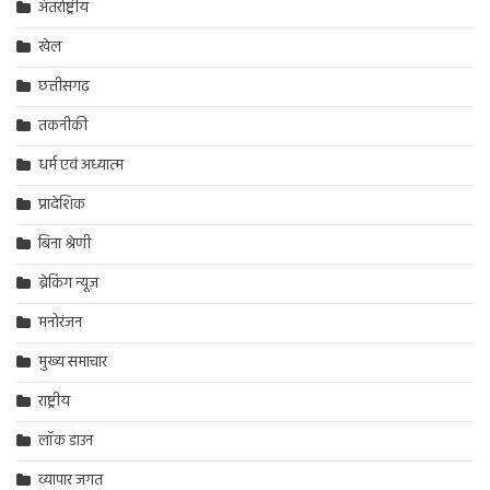
अंतर्राष्ट्रीय
खेल
छत्तीसगढ़
तकनीकी
धर्म एवं अध्यात्म
प्रादेशिक
बिना श्रेणी
ब्रेकिंग न्यूज़
मनोरंजन
मुख्य समाचार
राष्ट्रीय
लॉक डाउन
व्यापार जगत