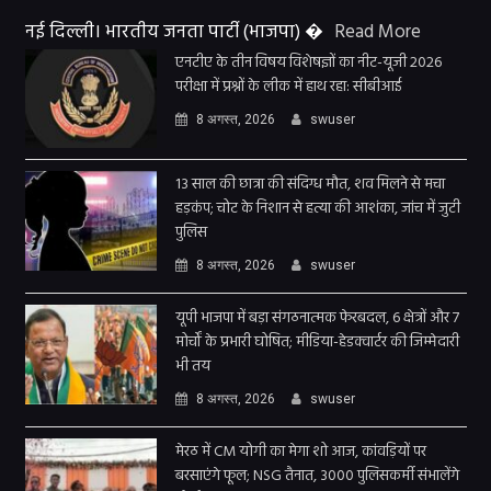
नई दिल्ली। भारतीय जनता पार्टी (भाजपा) �
Read More
एनटीए के तीन विषय विशेषज्ञों का नीट-यूजी 2026
परीक्षा में प्रश्नों के लीक में हाथ रहा: सीबीआई
8 अगस्त, 2026
swuser
13 साल की छात्रा की संदिग्ध मौत, शव मिलने से मचा
हड़कंप; चोट के निशान से हत्या की आशंका, जांच में जुटी
पुलिस
8 अगस्त, 2026
swuser
यूपी भाजपा में बड़ा संगठनात्मक फेरबदल, 6 क्षेत्रों और 7
मोर्चों के प्रभारी घोषित; मीडिया-हेडक्वार्टर की जिम्मेदारी
भी तय
8 अगस्त, 2026
swuser
मेरठ में CM योगी का मेगा शो आज, कांवड़ियों पर
बरसाएंगे फूल; NSG तैनात, 3000 पुलिसकर्मी संभालेंगे