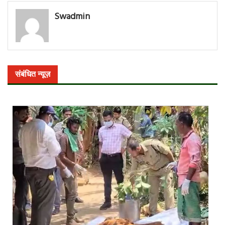
नेविगेशन
Swadmin
संबंधित न्यूज़