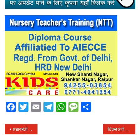
Facebook
Twitter
Email
Telegram
WhatsApp
Message
Share
पोस्ट
प्रधानमंत्री ने श्री अटल बिहारी वाजपेयी की पुण्‍यतिथि पर उन्‍हें श्रद्धांजलि अर्पित की
ब्रिक्स एंटी-ड्रग कार्य समूह की चौथी बैठक का आयोजन