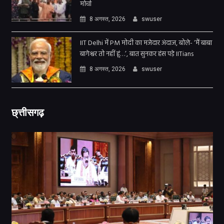
मोर्चा
8 अगस्त, 2026
swuser
IIT Delhi में PM मोदी का मजेदार अंदाज, बोले- ‘मैं बाबा
बागेश्वर तो नहीं हूं…’, बात सुनकर हंस पड़े IITians
8 अगस्त, 2026
swuser
छ्त्तीसगढ़