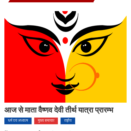
आज से माता वैष्णव देवी तीर्थ यात्रा प्रारम्भ
धर्म एवं अध्यात्म
मुख्य समाचार
राष्ट्रीय