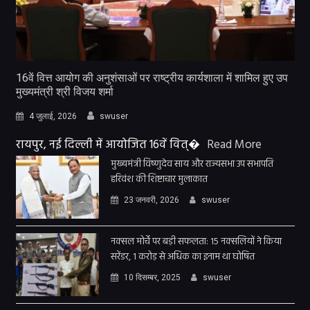
16वें वित्त आयोग की अनुशंसाओं पर राष्ट्रीय कार्यशाला में शामिल हुए उप
मुख्यमंत्री श्री विजय शर्मा
4 जुलाई, 2026
swuser
रायपुर, नई दिल्ली में आयोजित 16वें वित्�
Read More
मुख्यमंत्री विष्णुदेव साय और राज्यसभा उप सभापति
हरिवंश की शिष्टाचार मुलाकात
23 जनवरी, 2026
swuser
नक्सल मोर्चे पर बड़ी सफलता: 15 नक्सलियों ने किया
सरेंडर, 1 करोड़ से अधिक का इनाम था घोषित
10 दिसम्बर, 2025
swuser