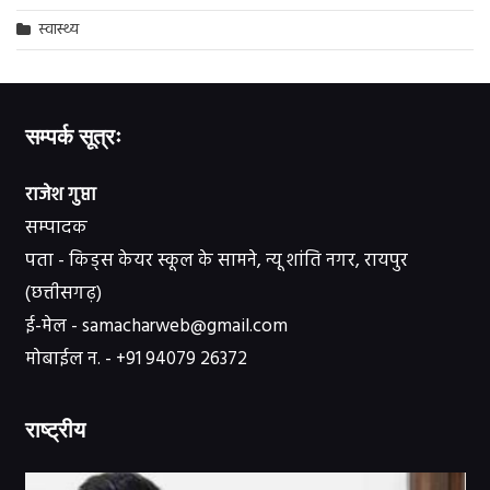
स्वास्थ्य
सम्पर्क सूत्रः
राजेश गुप्ता
सम्पादक
पता - किड्स केयर स्कूल के सामने, न्यू शांति नगर, रायपुर
(छत्तीसगढ़)
ई-मेल - samacharweb@gmail.com
मोबाईल न. - +91 94079 26372
राष्ट्रीय