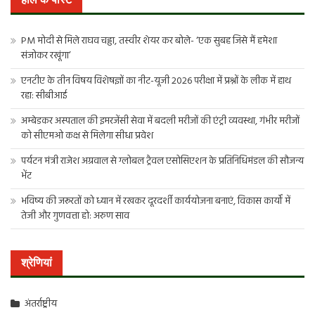
PM मोदी से मिले राघव चड्ढा, तस्वीर शेयर कर बोले- ‘एक सुबह जिसे मैं हमेशा
संजोकर रखूंगा’
एनटीए के तीन विषय विशेषज्ञों का नीट-यूजी 2026 परीक्षा में प्रश्नों के लीक में हाथ
रहा: सीबीआई
अम्बेडकर अस्पताल की इमरजेंसी सेवा में बदली मरीजों की एंट्री व्यवस्था, गंभीर मरीजों
को सीएमओ कक्ष से मिलेगा सीधा प्रवेश
पर्यटन मंत्री राजेश अग्रवाल से ग्लोबल ट्रैवल एसोसिएशन के प्रतिनिधिमंडल की सौजन्य
भेंट
भविष्य की जरूरतों को ध्यान में रखकर दूरदर्शी कार्ययोजना बनाएं, विकास कार्यों में
तेजी और गुणवत्ता हो: अरुण साव
श्रेणियां
अंतर्राष्ट्रीय