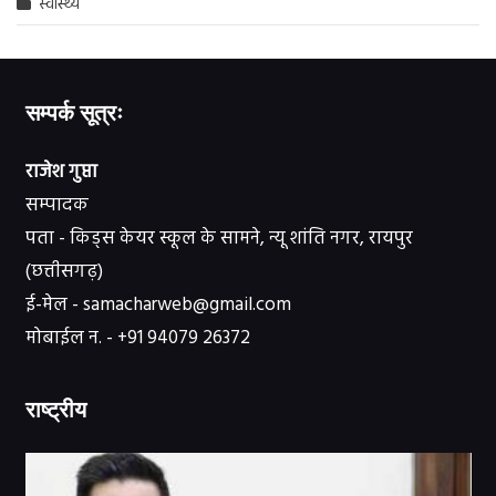
स्वास्थ्य
सम्पर्क सूत्रः
राजेश गुप्ता
सम्पादक
पता - किड्स केयर स्कूल के सामने, न्यू शांति नगर, रायपुर
(छत्तीसगढ़)
ई-मेल - samacharweb@gmail.com
मोबाईल न. - +91 94079 26372
राष्ट्रीय