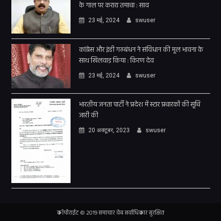
के गाल पर करारा तमाचा : साव
23 मई, 2024
swuser
कांग्रेस और इंडी गठबंधन ने संविधान की मूल भावना के
साथ खिलवाड़ किया : किरण देव
23 मई, 2024
swuser
भारतीय जनता पार्टी ने प्रदेश में स्टार प्रचारकों की सूचि
जारी की
20 अक्टूबर, 2023
swuser
कॉपीराईट © 2019 समाचार वेब सर्वाधिकार सुरक्षित