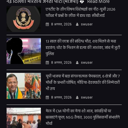
नई दिल्ली। भारतीय जनता पार्टी (भाजपा) �
Read More
एनटीए के तीन विषय विशेषज्ञों का नीट-यूजी 2026
परीक्षा में प्रश्नों के लीक में हाथ रहा: सीबीआई
8 अगस्त, 2026
swuser
13 साल की छात्रा की संदिग्ध मौत, शव मिलने से मचा
हड़कंप; चोट के निशान से हत्या की आशंका, जांच में जुटी
पुलिस
8 अगस्त, 2026
swuser
यूपी भाजपा में बड़ा संगठनात्मक फेरबदल, 6 क्षेत्रों और 7
मोर्चों के प्रभारी घोषित; मीडिया-हेडक्वार्टर की जिम्मेदारी
भी तय
8 अगस्त, 2026
swuser
मेरठ में CM योगी का मेगा शो आज, कांवड़ियों पर
बरसाएंगे फूल; NSG तैनात, 3000 पुलिसकर्मी संभालेंगे
मोर्चा