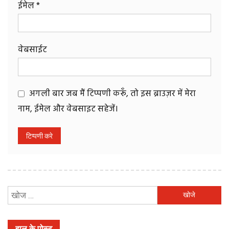
ईमेल
*
वेबसाईट
अगली बार जब मैं टिप्पणी करूँ, तो इस ब्राउज़र में मेरा
नाम, ईमेल और वेबसाइट सहेजें।
निम्न
को
खोजें:
हाल के पोस्ट