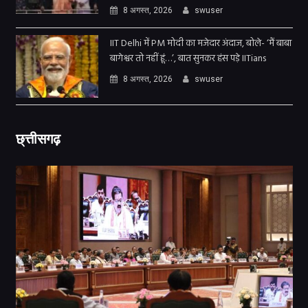
8 अगस्त, 2026
swuser
IIT Delhi में PM मोदी का मजेदार अंदाज, बोले- ‘मैं बाबा
बागेश्वर तो नहीं हूं…’, बात सुनकर हंस पड़े IITians
8 अगस्त, 2026
swuser
छ्त्तीसगढ़