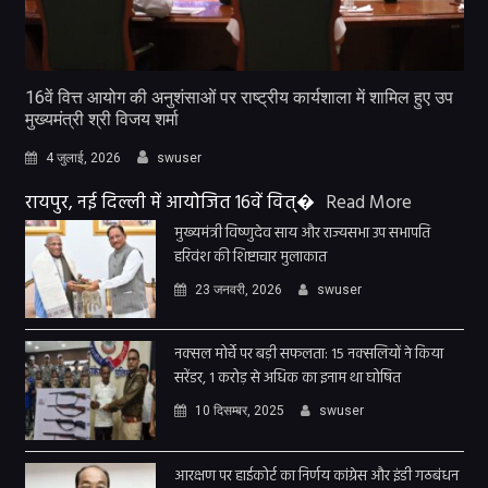
16वें वित्त आयोग की अनुशंसाओं पर राष्ट्रीय कार्यशाला में शामिल हुए उप
मुख्यमंत्री श्री विजय शर्मा
4 जुलाई, 2026
swuser
रायपुर, नई दिल्ली में आयोजित 16वें वित्�
Read More
मुख्यमंत्री विष्णुदेव साय और राज्यसभा उप सभापति
हरिवंश की शिष्टाचार मुलाकात
23 जनवरी, 2026
swuser
नक्सल मोर्चे पर बड़ी सफलता: 15 नक्सलियों ने किया
सरेंडर, 1 करोड़ से अधिक का इनाम था घोषित
10 दिसम्बर, 2025
swuser
आरक्षण पर हाईकोर्ट का निर्णय कांग्रेस और इंडी गठबंधन