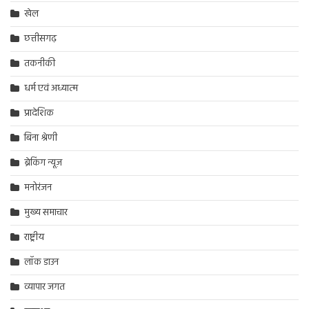
खेल
छत्तीसगढ़
तकनीकी
धर्म एवं अध्यात्म
प्रादेशिक
बिना श्रेणी
ब्रेकिंग न्यूज़
मनोरंजन
मुख्य समाचार
राष्ट्रीय
लॉक डाउन
व्यापार जगत