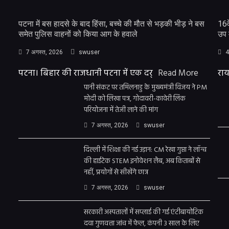
पटना में बस हादसे के बाद हिंसा, बच्चे की मौत से भड़की भीड़ ने बस
16व
समेत पुलिस वाहनों को किया आग के हवाले
उप 
7 अगस्त, 2026
swuser
4
पटना। बिहार की राजधानी पटना में एक दर्
Read More
राय
पानी संकट पर तमिलनाडु के मुख्यमंत्री विजय ने PM
मोदी को लिखा पत्र, गोदावरी-कावेरी लिंक
परियोजना में तेजी लाने की मांग
7 अगस्त, 2026
swuser
दिल्ली में शिक्षा की नई उड़ान: CM रेखा गुप्ता ने लॉन्च
की हाईटेक STEM इनोवेशन लैब, अब किताबों से
नहीं, प्रयोगों से सीखेंगे छात्र
7 अगस्त, 2026
swuser
सरकारी अस्पतालों में सप्लाई की गई एंटीबायोटिक
दवा गुणवत्ता जांच में फेल, कंपनी 3 साल के लिए