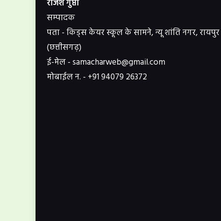
राजेश गुप्ता
सम्पादक
पता - किड्स केयर स्कूल के सामने, न्यू शांति नगर, रायपुर
(छत्तीसगढ़)
ई-मेल - samacharweb@gmail.com
मोबाईल न. - +91 94079 26372