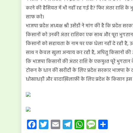
किसानों
करने की हैसियत में भी नहीं रह गई है? फिर अंतर राशि के 
को
साफ करे।
पूरी
अंतर
भाजपा प्रदेश अध्यक्ष श्री उसेंडी ने मांग की है कि प्रदे
राशि
किसानों को उनकी अंतर राशिका एक साथ और पूरा भुगतान करे
एकमुश्त
किसानों को सहायता के नाम पर एक धेला नहीं दे रही है, उल्
दे?’
साथ न केवल खुला अन्याय कर रही है, अपितु किसानों की आँख
कि भाजपा किसानों की अंतर राशि के एकमुश्त पूरे भुगतान
टोकन के धान की खरीदी के लिए प्रदेश सरकार भाजपा के 
धोखाधड़ी और वादाख़िलाफ़ी के लिए प्रदेश के किसान इस स
Facebook
Twitter
Email
Telegram
WhatsApp
Message
Share