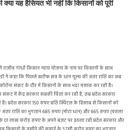
या यह हैसियत भी नहीं कि किसानों को पूरी
ंडी ने राजीव गांधी किसान न्याय योजना के नाम पर किसानों के साथ
ेंडी ने कहा कि पिछले खरीफ सत्र के धान मूल्य की अंतर राशि का अब
कोरोना संकट के दौर में किसानों के साथ भद्दा मजाक कर रही है।
ा संकट में केंद्र सरकार सबकी चिंता कर रही है, तब प्रदेश सरकार
है। प्रदेश सरकार 150 रुपए प्रति क्विंटल के हिसाब से किसानों को
बकि अंतर राशि का भुगतान 685 रुपए (मोटा धान) और 665 रुपए (पतला
 पूछा कि 01 लाख करोड़ रुपए के अपने बज़ट पर इठला रही प्रदेश सरकार और
वह अब किसानों के पसीने की कमाई के 57सौ करोड़ रुपए का भुगतान