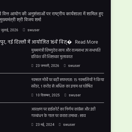
ें वित्त आयोग की अनुशंसाओं पर राष्ट्रीय कार्यशाला में शामिल हुए
मुख्यमंत्री श्री विजय शर्मा
 जुलाई, 2026
swuser
पुर, नई दिल्ली में आयोजित 16वें वित्�
Read More
मुख्यमंत्री विष्णुदेव साय और राज्यसभा उप सभापति
हरिवंश की शिष्टाचार मुलाकात
23 जनवरी, 2026
swuser
नक्सल मोर्चे पर बड़ी सफलता: 15 नक्सलियों ने किया
सरेंडर, 1 करोड़ से अधिक का इनाम था घोषित
10 दिसम्बर, 2025
swuser
आरक्षण पर हाईकोर्ट का निर्णय कांग्रेस और इंडी
गठबंधन के गाल पर करारा तमाचा : साव
23 मई, 2024
swuser