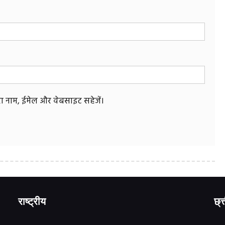
मेरा नाम, ईमेल और वेबसाइट सहेजें।
राष्ट्रीय
छ्त