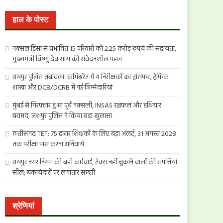
खोजें:
हाल के पोस्ट
नक्सल हिंसा से प्रभावित 15 परिवारों को 2.25 करोड़ रुपये की सहायता,
मुख्यमंत्री विष्णु देव साय की संवेदनशील पहल
रायपुर पुलिस तबादला: कमिश्नरेट में 4 निरीक्षकों का ट्रांसफर, ट्रैफिक
शाखा और DCB/DCRB में नई जिम्मेदारियां
मुंबई से गिरफ्तार हुआ पूर्व नक्सली, INSAS राइफल और हथियार
बरामद; जशपुर पुलिस ने किया बड़ा खुलासा
छत्तीसगढ़ TET: 75 हजार शिक्षकों के लिए बड़ा अलर्ट, 31 अगस्त 2028
तक परीक्षा पास करना अनिवार्य
रायपुर नगर निगम की बड़ी कार्रवाई, टैक्स नहीं चुकाने वालों की संपत्तियां
सील; बकायेदारों पर लगातार सख्ती
श्रेणियां