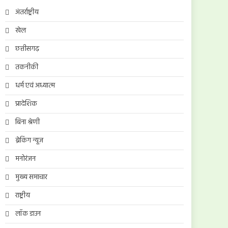
अंतर्राष्ट्रीय
खेल
छत्तीसगढ़
तकनीकी
धर्म एवं अध्यात्म
प्रादेशिक
बिना श्रेणी
ब्रेकिंग न्यूज़
मनोरंजन
मुख्य समाचार
राष्ट्रीय
लॉक डाउन