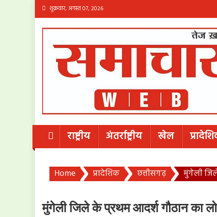
Skip
शुक्रवार, अगस्त 07, 2026
to
content
राष्ट्रीय
अंतर्राष्ट्रीय
खेल
प्रादेश
Home
प्रादेशिक
छत्तीसगढ़
मुंगेली जि
मुंगेली जिले के प्रथम आदर्श गौठान का लो