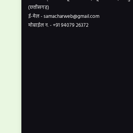
(छत्तीसगढ़)
ई-मेल - samacharweb@gmail.com
मोबाईल न. - +91 94079 26372