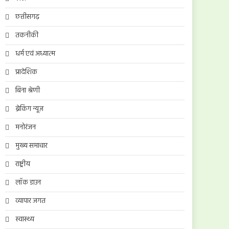
छत्तीसगढ़
तकनीकी
धर्म एवं अध्यात्म
प्रादेशिक
बिना श्रेणी
ब्रेकिंग न्यूज़
मनोरंजन
मुख्य समाचार
राष्ट्रीय
लॉक डाउन
व्यापार जगत
स्वास्थ्य