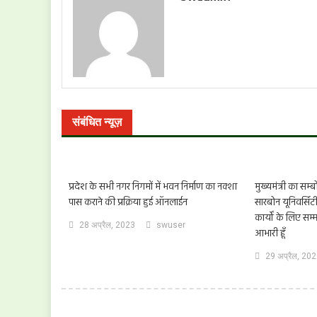
संबंधित न्यूज़
प्रदेश के सभी नगर निगमों में भवन निर्माण का नक्शा
मुख्यमंत्री का सम्ब
पास कराने की प्रक्रिया हुई ऑनलाईन
सारबोन यूनिवर्सिट
कार्यों के लिए सम्
28 अप्रैल, 2023
swuser
आभारी हूँ
29 अप्रैल, 20