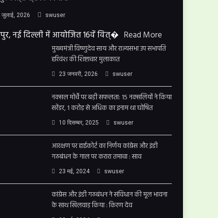
 जुलाई, 2026
swuser
पुर, नई दिल्ली में आयोजित 16वें वित्�
Read More
मुख्यमंत्री विष्णुदेव साय और राज्यसभा उप सभापति
हरिवंश की शिष्टाचार मुलाकात
23 जनवरी, 2026
swuser
नक्सल मोर्चे पर बड़ी सफलता: 15 नक्सलियों ने किया
सरेंडर, 1 करोड़ से अधिक का इनाम था घोषित
10 दिसम्बर, 2025
swuser
आरक्षण पर हाईकोर्ट का निर्णय कांग्रेस और इंडी
गठबंधन के गाल पर करारा तमाचा : साव
23 मई, 2024
swuser
कांग्रेस और इंडी गठबंधन ने संविधान की मूल भावना
के साथ खिलवाड़ किया : किरण देव