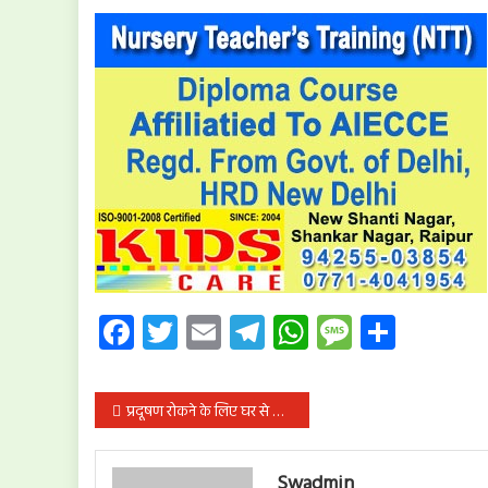
Facebook
Twitter
Email
Telegram
WhatsApp
Message
Share
पोस्ट
प्रदूषण रोकने के लिए घर से करें शुरुआत, इन 10 बातों का रखें जरूर ख्याल
नेविगेशन
Swadmin