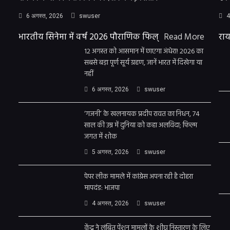
6 अगस्त, 2026
swuser
4
भारतीय सिनेमा में वर्ष 2026 पौराणिक फिल्
Read More
राय
12 अगस्त को आसमान में छाएगा अंधेरा! 2026 का
सबसे बड़ा पूर्ण सूर्य ग्रहण, जानें भारत में दिखेगा या
नहीं
6 अगस्त, 2026
swuser
‘गजनी’ के खलनायक प्रदीप रावत का निधन, 74
साल की उम्र में दुनिया को कहा अलविदा; फिल्म
जगत में शोक
5 अगस्त, 2026
swuser
पेपर लीक मामले में कांग्रेस अपना रही है दोहरा
मापदंड: भाजपा
4 अगस्त, 2026
swuser
केंद्र ने लंबित पेंशन मामलों के शीघ्र निस्तारण के लिए