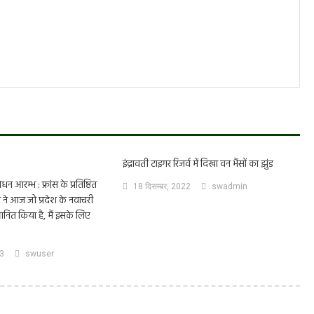
इंद्रावती टाइगर रिजर्व में दिखा वन भैंसों का झुंड
ोधन आरम्भ : फ्रांस के प्रतिष्ठित
18 दिसम्बर, 2022
swadmin
ी ने आज जो प्रदेश के नवाचरी
मानित किया है, मैं इसके लिए
23
swuser