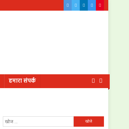
हमारा संपर्क
निम्न
को