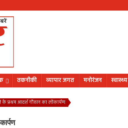
िक
तकनीकी
व्यापार जगत
मनोरंजन
स्वास्थ्य
ले के प्रथम आदर्श गौठान का लोकार्पण
कार्पण