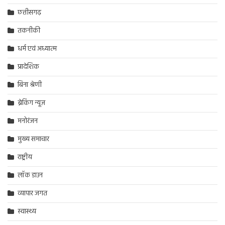
छत्तीसगढ़
तकनीकी
धर्म एवं अध्यात्म
प्रादेशिक
बिना श्रेणी
ब्रेकिंग न्यूज़
मनोरंजन
मुख्य समाचार
राष्ट्रीय
लॉक डाउन
व्यापार जगत
स्वास्थ्य