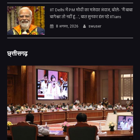
IIT Delhi में PM मोदी का मजेदार अंदाज, बोले- ‘मैं बाबा
बागेश्वर तो नहीं हूं…’, बात सुनकर हंस पड़े IITians
8 अगस्त, 2026
swuser
छ्त्तीसगढ़