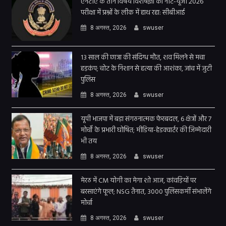
एनटीए के तीन विषय विशेषज्ञों का नीट-यूजी 2026
परीक्षा में प्रश्नों के लीक में हाथ रहा: सीबीआई
8 अगस्त, 2026
swuser
13 साल की छात्रा की संदिग्ध मौत, शव मिलने से मचा
हड़कंप; चोट के निशान से हत्या की आशंका, जांच में जुटी
पुलिस
8 अगस्त, 2026
swuser
यूपी भाजपा में बड़ा संगठनात्मक फेरबदल, 6 क्षेत्रों और 7
मोर्चों के प्रभारी घोषित; मीडिया-हेडक्वार्टर की जिम्मेदारी
भी तय
8 अगस्त, 2026
swuser
मेरठ में CM योगी का मेगा शो आज, कांवड़ियों पर
बरसाएंगे फूल; NSG तैनात, 3000 पुलिसकर्मी संभालेंगे
मोर्चा
8 अगस्त, 2026
swuser