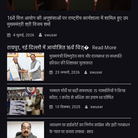
16वें वित्त आयोग की अनुशंसाओं पर राष्ट्रीय कार्यशाला में शामिल हुए उप
मुख्यमंत्री श्री विजय शर्मा
4 जुलाई, 2026
swuser
रायपुर, नई दिल्ली में आयोजित 16वें वित्�
Read More
मुख्यमंत्री विष्णुदेव साय और राज्यसभा उप सभापति
हरिवंश की शिष्टाचार मुलाकात
23 जनवरी, 2026
swuser
नक्सल मोर्चे पर बड़ी सफलता: 15 नक्सलियों ने किया
सरेंडर, 1 करोड़ से अधिक का इनाम था घोषित
10 दिसम्बर, 2025
swuser
आरक्षण पर हाईकोर्ट का निर्णय कांग्रेस और इंडी गठबंधन
के गाल पर करारा तमाचा : साव