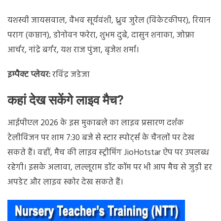
यशस्वी जायसवाल, वैभव सूर्यवंशी, ध्रुव जुरेल (विकेटकीपर), रियान
पराग (कप्तान), डोनोवन फरेरा, शुभम दुबे, दासुन शनाका, जोफ्रा
आर्चर, नांद्रे बर्गर, यश राज पुंजा, बृजेश शर्मा।
इम्पैक्ट प्लेयर:
रविंद्र जडेजा
कहां देख सकेंगे लाइव मैच?
आईपीएल 2026 के इस मुकाबले का लाइव प्रसारण दर्शक
टेलीविजन पर शाम 7:30 बजे से स्टार स्पोर्ट्स के चैनलों पर देख
सकते हैं। वहीं, मैच की लाइव स्ट्रीमिंग JioHotstar ऐप पर उपलब्ध
रहेगी। इसके अलावा, लल्लूराम डॉट कॉम पर भी आप मैच से जुड़ी हर
अपडेट और लाइव स्कोर देख सकते हैं।