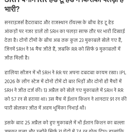
भारी?
सनराइजर्स हैदराबाद और राजस्थान रॉयल्स के बीच हेड टू हेड
आंकड़ों पर नजर डालें तो SRH का पलड़ा साफ तौर पर भारी दिखाई
देता है। दोनों टीमों के बीच अब तक कुल 23 मुकाबले खेले गए हैं,
जिनमें SRH ने 14 मैच जीते हैं, जबकि RR को सिर्फ 9 मुकाबलों में
जीत मिली है।
हालिया सीजन में भी SRH ने RR पर अपना दबदबा कायम रखा। IPL
2026 के लीग स्टेज में दोनों टीमें दो बार भिड़ीं और दोनों ही मैचों में
SRH ने जीत दर्ज की। 13 अप्रैल को खेले गए मुकाबले में SRH ने RR
को 57 रन से हराया था। उस मैच में ईशान किशन ने शानदार 91 रन की
पारी खेलकर जीत में अहम भूमिका निभाई थी।
इसके बाद 25 अप्रैल को हुए मुकाबले में भी ईशान किशन का बल्ला
जमकर चला और उन्होंने सिर्फ 31 गेंदों में 74 रन ठोक दिए। हालांकि