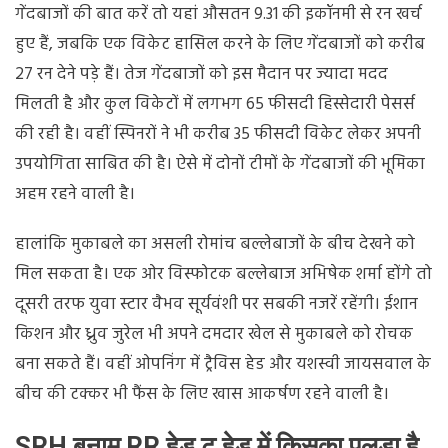
गेंदबाजों की बात करें तो यहां औसतन 9.31 की इकॉनमी से रन खर्च
हुए हैं, जबकि एक विकेट हासिल करने के लिए गेंदबाजों को करीब
27 रन देने पड़े हैं। तेज गेंदबाजों को इस मैदान पर ज्यादा मदद
मिलती है और कुल विकेटों में लगभग 65 फीसदी हिस्सेदारी पेसर्स
की रही है। वहीं स्पिनरों ने भी करीब 35 फीसदी विकेट लेकर अपनी
उपयोगिता साबित की है। ऐसे में दोनों टीमों के गेंदबाजों की भूमिका
अहम रहने वाली है।
हालांकि मुकाबले का असली रोमांच बल्लेबाजों के बीच देखने को
मिल सकता है। एक ओर विस्फोटक बल्लेबाज अभिषेक शर्मा होंगे तो
दूसरी तरफ युवा स्टार वैभव सूर्यवंशी पर सबकी नजरें रहेंगी। ईशान
किशन और ध्रुव जुरेल भी अपने दमदार खेल से मुकाबले को रोचक
बना सकते हैं। वहीं ओपनिंग में ट्रैविस हेड और यशस्वी जायसवाल के
बीच की टक्कर भी फैंस के लिए खास आकर्षण रहने वाली है।
SRH बनाम RR हेड टू हेड में किसका पलड़ा है