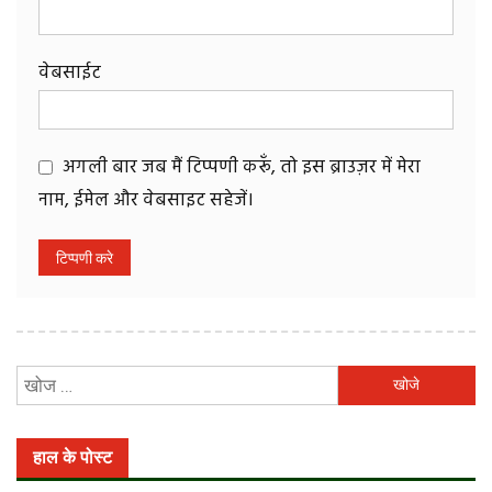
वेबसाईट
अगली बार जब मैं टिप्पणी करूँ, तो इस ब्राउज़र में मेरा
नाम, ईमेल और वेबसाइट सहेजें।
निम्न
को
खोजें:
हाल के पोस्ट