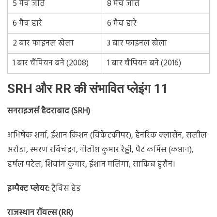
5 मैच जीते
8 मैच जीते
6 मैच हारे
6 मैच हारे
2 बार फाइनल खेला
3 बार फाइनल खेला
1 बार चैंपियन बने (2008)
1 बार चैंपियन बने (2016)
SRH और RR की संभावित प्लेइंग 11
सनराइजर्स हैदराबाद (SRH)
अभिषेक शर्मा, ईशान किशन (विकेटकीपर), हेनरिक क्लासेन, सलील
अरोड़ा, स्मरण रविचंद्रन, नीतीश कुमार रेड्डी, पैट कमिंस (कप्तान),
हर्षल पटेल, शिवांग कुमार, ईशान मलिंगा, साकिब हुसैन।
इम्पैक्ट प्लेयर:
ट्रैविस हेड
राजस्थान रॉयल्स (RR)