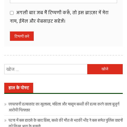
अगली बार जब मैं टिप्पणी करूँ, तो इस ब्राउज़र में मेरा
नाम, ईमेल और वेबसाइट सहेजें।
निम्न
को
खोजें:
हाल के पोस्ट
छापरपानी हत्याकांड का खुलासा, महिला और मासूम बच्ची की हत्या करने वाला बुजुर्ग
आरोपी गिरफ्तार
पटना में बस हादसे के बाद हिंसा, बच्चे की मौत से भड़की भीड़ ने बस समेत पुलिस वाहनों
को किया आग के हवाले