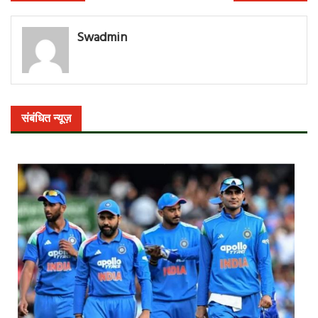
नेविगेशन
Swadmin
संबंधित न्यूज़