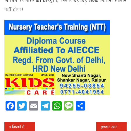
लगभग 73 मीटर की बाउंड्री है. ऐसे में बड़े-बड़े छक्के लगाना आसान
नहीं होगा!
Facebook
Twitter
Email
Telegram
WhatsApp
Message
Share
पोस्ट
फिल्मों में किसिंग सीन को लेकर असहज महसूस करते हैं सिंघम स्टार
इरफान खान सभी खानों से बेहतर, उनके साथ काम करना गौरव की बात : करीना