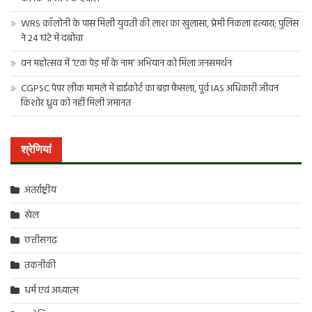
WRS कॉलोनी के पास मिली युवती की लाश का खुलासा, प्रेमी निकला हत्यारा; पुलिस
ने 24 घंटे में दबोचा
वन महोत्सव में ‘एक पेड़ माँ के नाम’ अभियान को मिला जनसमर्थन
CGPSC पेपर लीक मामले में हाईकोर्ट का बड़ा फैसला, पूर्व IAS अधिकारी जीवन
किशोर ध्रुव को नहीं मिली जमानत
श्रेणियां
अंतर्राष्ट्रीय
खेल
छत्तीसगढ़
तकनीकी
धर्म एवं अध्यात्म