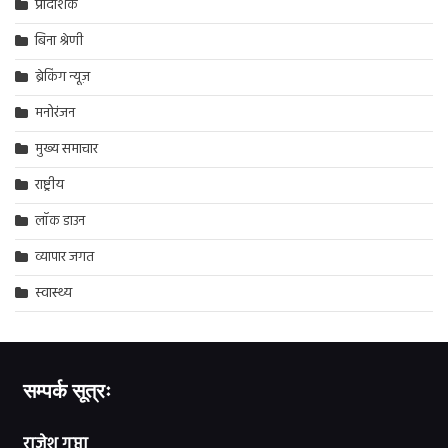
प्रादेशिक
बिना श्रेणी
ब्रेकिंग न्यूज़
मनोरंजन
मुख्य समाचार
राष्ट्रीय
लॉक डाउन
व्यापार जगत
स्वास्थ्य
सम्पर्क सूत्रः
राजेश गुप्ता