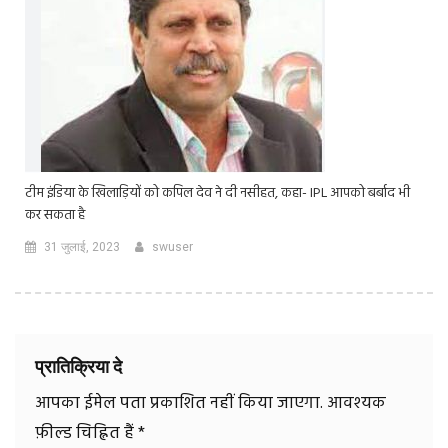
टीम इंडिया के खिलाड़ियों को कपिल देव ने दी नसीहत, कहा- IPL आपको बर्बाद भी
कर सकता है
31 जुलाई, 2023
swuser
प्रातिक्रिया दे
आपका ईमेल पता प्रकाशित नहीं किया जाएगा.
आवश्यक
फ़ील्ड चिह्नित हैं
*