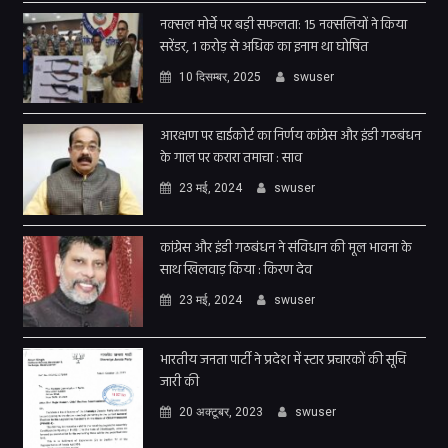
नक्सल मोर्चे पर बड़ी सफलता: 15 नक्सलियों ने किया
सरेंडर, 1 करोड़ से अधिक का इनाम था घोषित
10 दिसम्बर, 2025
swuser
आरक्षण पर हाईकोर्ट का निर्णय कांग्रेस और इंडी गठबंधन
के गाल पर करारा तमाचा : साव
23 मई, 2024
swuser
कांग्रेस और इंडी गठबंधन ने संविधान की मूल भावना के
साथ खिलवाड़ किया : किरण देव
23 मई, 2024
swuser
भारतीय जनता पार्टी ने प्रदेश में स्टार प्रचारकों की सूचि
जारी की
20 अक्टूबर, 2023
swuser