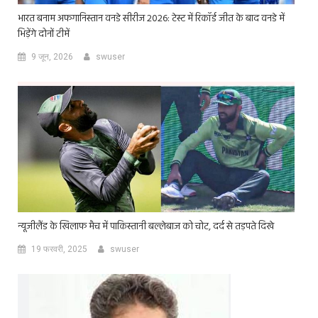
भारत बनाम अफगानिस्तान वनडे सीरीज 2026: टेस्ट में रिकॉर्ड जीत के बाद वनडे में
भिड़ेंगे दोनों टीमें
9 जून, 2026
swuser
न्यूजीलैंड के खिलाफ मैच में पाकिस्तानी बल्लेबाज को चोट, दर्द से तड़पते दिखे
19 फरवरी, 2025
swuser