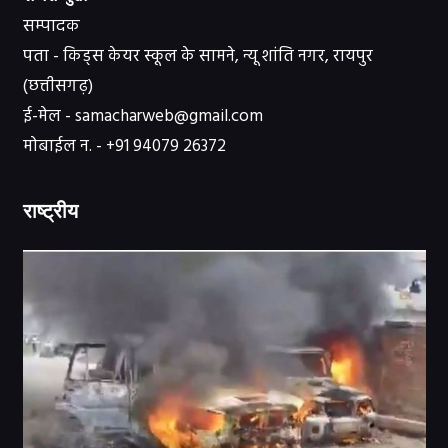
सम्पादक
पता - किड्स केयर स्कूल के सामने, न्यू शांति नगर, रायपुर
(छत्तीसगढ़)
ई-मेल - samacharweb@gmail.com
मोबाईल न. - +91 94079 26372
राष्ट्रीय