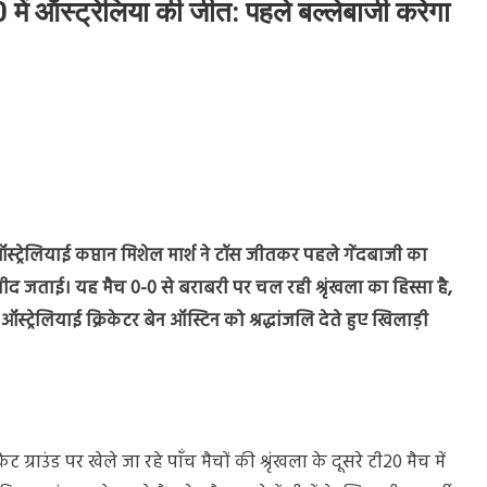
में ऑस्ट्रेलिया की जीत: पहले बल्लेबाजी करेगा
या
ं ऑस्ट्रेलियाई कप्तान मिशेल मार्श ने टॉस जीतकर पहले गेंदबाजी का
मीद जताई। यह मैच 0-0 से बराबरी पर चल रही श्रृंखला का हिस्सा है,
रेलियाई क्रिकेटर बेन ऑस्टिन को श्रद्धांजलि देते हुए खिलाड़ी
या
जी
केट ग्राउंड पर खेले जा रहे पाँच मैचों की श्रृंखला के दूसरे टी20 मैच में