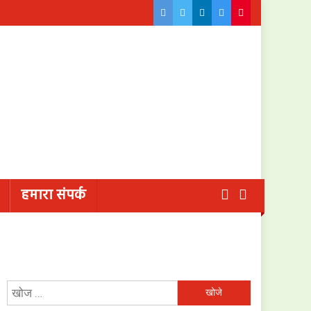
हमारा संपर्क
निम्न
को