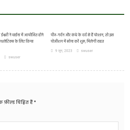
ईश्वरी ने चाईना में आयोजित होने
पीठ-गर्दन और कंधे के दर्द से हैं परेशान, तो इस
एथलेटिक्स के लिए किया
पोजीशन में सोना करें शुरू, मिलेगी राहत
9 जून, 2023
swuser
swuser
फ़ील्ड चिह्नित हैं
*