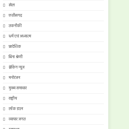
खेल
छत्तीसगढ़
तकनीकी
धर्म एवं अध्यात्म
प्रादेशिक
बिना श्रेणी
ब्रेकिंग न्यूज़
मनोरंजन
मुख्य समाचार
राष्ट्रीय
लॉक डाउन
व्यापार जगत