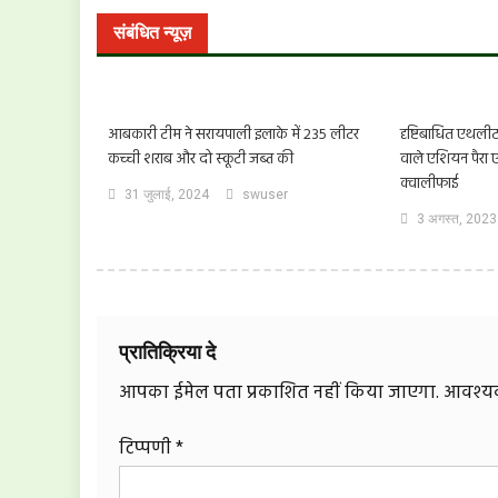
संबंधित न्यूज़
आबकारी टीम ने सरायपाली इलाके में 235 लीटर
दृष्टिबाधित एथलीट 
कच्ची शराब और दो स्कूटी जब्त की
वाले एशियन पैरा 
क्वालीफाई
31 जुलाई, 2024
swuser
3 अगस्त, 2023
प्रातिक्रिया दे
आपका ईमेल पता प्रकाशित नहीं किया जाएगा.
आवश्यक 
टिप्पणी
*