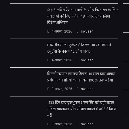
केंद्र ने लंबित पेंशन मामलों के शीघ्र निस्तारण के लिए
मंत्रालयों को दिए निर्देश, 18 अगस्त तक चलेगा
विशेष अभियान
4 अगस्त, 2026
swuser
एयर इंडिया की फुकेट से दिल्ली आ रही उड़ान में
टर्बुलेंस के कारण 12 लोग घायल
4 अगस्त, 2026
swuser
दिल्ली सरकार का बड़ा ऐलान! 16 साल बाद आपदा
प्रबंधन कर्मचारियों का मानदेय 100% तक बढ़ेगा
3 अगस्त, 2026
swuser
1133 दिन बाद बृजभूषण शरण सिंह को बड़ी राहत!
महिला पहलवान यौन शोषण मामले में कोर्ट ने किया
बरी
3 अगस्त, 2026
swuser