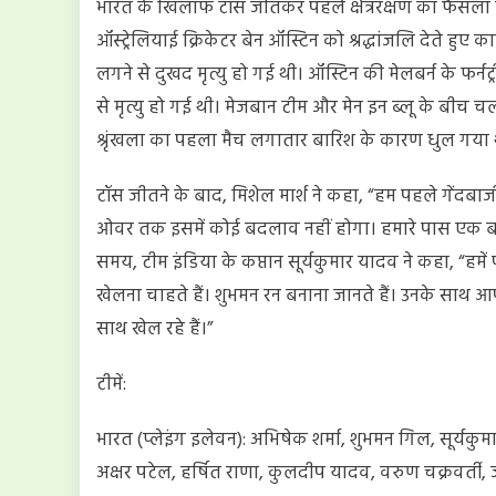
भारत के खिलाफ टॉस जीतकर पहले क्षेत्ररक्षण का फैसला किया
भारत
ऑस्ट्रेलियाई क्रिकेटर बेन ऑस्टिन को श्रद्धांजलि देते हुए का
लगने से दुखद मृत्यु हो गई थी। ऑस्टिन की मेलबर्न के फर्नट्र
से मृत्यु हो गई थी। मेजबान टीम और मेन इन ब्लू के बीच चल र
श्रृंखला का पहला मैच लगातार बारिश के कारण धुल गया 
टॉस जीतने के बाद, मिशेल मार्श ने कहा, “हम पहले गेंदबाजी
ओवर तक इसमें कोई बदलाव नहीं होगा। हमारे पास एक ब
समय, टीम इंडिया के कप्तान सूर्यकुमार यादव ने कहा, “हमें
खेलना चाहते हैं। शुभमन रन बनाना जानते हैं। उनके साथ 
साथ खेल रहे हैं।”
टीमें:
भारत (प्लेइंग इलेवन): अभिषेक शर्मा, शुभमन गिल, सूर्यकु
अक्षर पटेल, हर्षित राणा, कुलदीप यादव, वरुण चक्रवर्ती, 