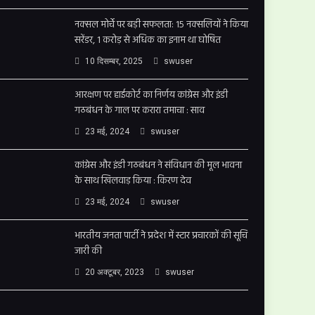
नक्सल मोर्चे पर बड़ी सफलता: 15 नक्सलियों ने किया
सरेंडर, 1 करोड़ से अधिक का इनाम था घोषित
10 दिसम्बर, 2025
swuser
आरक्षण पर हाईकोर्ट का निर्णय कांग्रेस और इंडी
गठबंधन के गाल पर करारा तमाचा : साव
23 मई, 2024
swuser
कांग्रेस और इंडी गठबंधन ने संविधान की मूल भावना
के साथ खिलवाड़ किया : किरण देव
23 मई, 2024
swuser
भारतीय जनता पार्टी ने प्रदेश में स्टार प्रचारकों की सूचि
जारी की
20 अक्टूबर, 2023
swuser