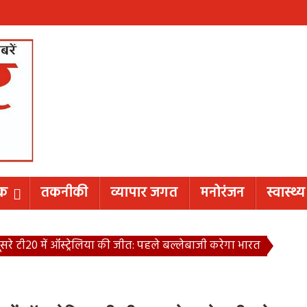
िक
तकनीकी
व्यापार जगत
मनोरंजन
स्वास्थ्य
सरे टी20 में ऑस्ट्रेलिया की जीत: पहले बल्लेबाजी करेगा भारत