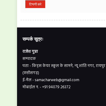
सम्पर्क सूत्रः
राजेश गुप्ता
सम्पादक
पता - किड्स केयर स्कूल के सामने, न्यू शांति नगर, रायपुर
(छत्तीसगढ़)
ई-मेल - samacharweb@gmail.com
मोबाईल न. - +91 94079 26372