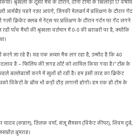
। श्रृंखला के दूसरे मैच के दौरान, दोनों टीमों के खिलाड़ी 17 वर्षीय
ली आर्मबैंड पहने नज़र आएंगे, जिनकी मेलबर्न में प्रशिक्षण के दौरान गेंद
ी गली क्रिकेट क्लब में नेट्स पर प्रशिक्षण के दौरान गर्दन पर गेंद लगने
ही पाँच मैचों की श्रृंखला वर्तमान में 0-0 की बराबरी पर है, क्योंकि
था।
 करने जा रहे हैं। यह एक अच्छा मैच लग रहा है, उम्मीद है कि 40
दलाव है – फिलिप की जगह शॉर्ट को शामिल किया गया है।” टॉस के
 पहले बल्लेबाजी करने में खुशी हो रही है। हम इसी तरह का क्रिकेट
आपको विकेटों के बीच भी कड़ी दौड़ लगानी होगी। हम एक ही टीम के
मार यादव (कप्तान), तिलक वर्मा, संजू सैमसन (विकेट कीपर), शिवम दुबे,
जसप्रीत बुमराह।