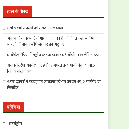
खोजें:
हाल के पोस्ट
मंत्री लक्ष्मी राजवाड़े की संवेदनशील पहल
अब आपके पास भी है बीमारी का प्रकोप रोकने की ताकत, संदिग्ध
मामलों की सूचना सीधे सरकार तक पहुंचाएं
बायोफैच इंडिया में राष्ट्रीय स्तर पर पहचान बने जीपीएम के जैविक उत्पाद
‘हर घर तिरंगा’ कार्यक्रम: 09 से 17 अगस्त तक आयोजित की जाएंगी
विविध गतिविधियां
शराब दुकानों में गड़बड़ी पर आबकारी विभाग का एक्शन, 2 उपनिरीक्षक
निलंबित
श्रेणियां
अंतर्राष्ट्रीय