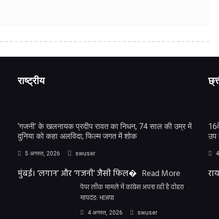
राष्ट्रीय
छ्त
‘गजनी’ के खलनायक प्रदीप रावत का निधन, 74 साल की उम्र में
16व
दुनिया को कहा अलविदा; फिल्म जगत में शोक
उप 
5 अगस्त, 2026
swuser
4
मुंबई। ‘लगान’ और ‘गजनी’ जैसी फिल�
Read More
राय
पेपर लीक मामले में कांग्रेस अपना रही है दोहरा
मापदंड: भाजपा
4 अगस्त, 2026
swuser