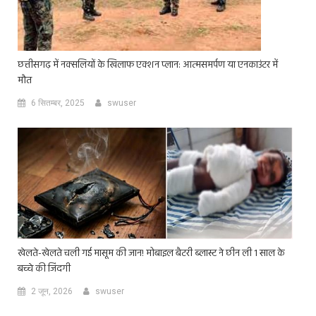
छत्तीसगढ़ में नक्सलियों के खिलाफ एक्शन प्लान: आत्मसमर्पण या एनकाउंटर में
मौत
6 सितम्बर, 2025
swuser
खेलते-खेलते चली गई मासूम की जान! मोबाइल बैटरी ब्लास्ट ने छीन ली 1 साल के
बच्चे की जिंदगी
2 जून, 2026
swuser