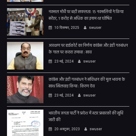
नक्सल मोर्चे पर बड़ी सफलता: 15 नक्सलियों ने किया
सरेंडर, 1 करोड़ से अधिक का इनाम था घोषित
10 दिसम्बर, 2025
swuser
आरक्षण पर हाईकोर्ट का निर्णय कांग्रेस और इंडी गठबंधन
के गाल पर करारा तमाचा : साव
23 मई, 2024
swuser
कांग्रेस और इंडी गठबंधन ने संविधान की मूल भावना के
साथ खिलवाड़ किया : किरण देव
23 मई, 2024
swuser
भारतीय जनता पार्टी ने प्रदेश में स्टार प्रचारकों की सूचि
जारी की
20 अक्टूबर, 2023
swuser