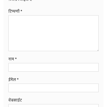
टिप्पणी
*
नाम
*
ईमेल
*
वेबसाईट