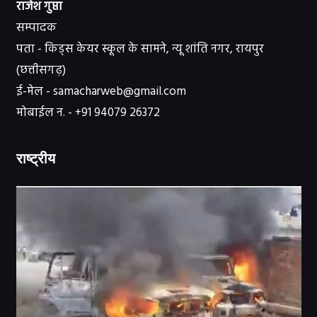
राजेश गुप्ता
सम्पादक
पता - किड्स केयर स्कूल के सामने, न्यू शांति नगर, रायपुर
(छत्तीसगढ़)
ई-मेल - samacharweb@gmail.com
मोबाईल न. - +91 94079 26372
राष्ट्रीय