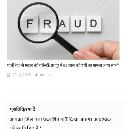
फर्जी चेक से मकान की रजिस्ट्री: रायपुर में 95 लाख की ठगी का मामला आया सामने
13 मई, 2025
swuser
प्रातिक्रिया दे
आपका ईमेल पता प्रकाशित नहीं किया जाएगा.
आवश्यक
फ़ील्ड चिह्नित हैं
*