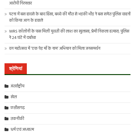
आरोपी गिरफ्तार
पटना में बस हादसे के बाद हिंसा, बच्चे की मौत से भड़की भीड़ ने बस समेत पुलिस वाहनों
को किया आग के हवाले
WRS कॉलोनी के पास मिली युवती की लाश का खुलासा, प्रेमी निकला हत्यारा; पुलिस
ने 24 घंटे में दबोचा
वन महोत्सव में ‘एक पेड़ माँ के नाम’ अभियान को मिला जनसमर्थन
श्रेणियां
अंतर्राष्ट्रीय
खेल
छत्तीसगढ़
तकनीकी
धर्म एवं अध्यात्म