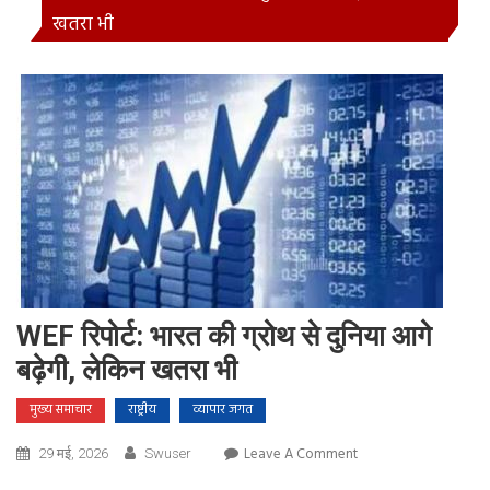
खतरा भी
WEF रिपोर्ट: भारत की ग्रोथ से दुनिया आगे
बढ़ेगी, लेकिन खतरा भी
मुख्य समाचार
राष्ट्रीय
व्यापार जगत
On
Leave A Comment
29 मई, 2026
Swuser
WEF