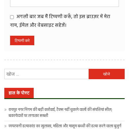
अगली बार जब मैं टिप्पणी करूँ, तो इस ब्राउज़र में मेरा
नाम, ईमेल और वेबसाइट सहेजें।
निम्न
को
खोजें:
हाल के पोस्ट
रायपुर नगर निगम की बड़ी कार्रवाई, टैक्स नहीं चुकाने वालों की संपत्तियां सील;
बकायेदारों पर लगातार सख्ती
छापरपानी हत्याकांड का खुलासा, महिला और मासूम बच्ची की हत्या करने वाला बुजुर्ग