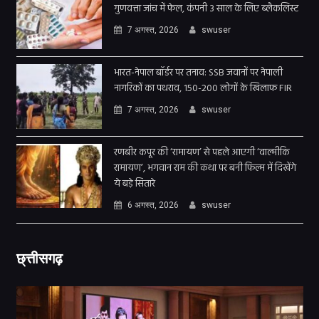
गुणवत्ता जांच में फेल, कंपनी 3 साल के लिए ब्लैकलिस्ट
7 अगस्त, 2026
swuser
भारत-नेपाल बॉर्डर पर तनाव: SSB जवानों पर नेपाली
नागरिकों का पथराव, 150-200 लोगों के खिलाफ FIR
7 अगस्त, 2026
swuser
रणबीर कपूर की ‘रामायण’ से पहले आएगी ‘वाल्मीकि
रामायण’, भगवान राम की कथा पर बनी फिल्म में दिखेंगे
ये बड़े सितारे
6 अगस्त, 2026
swuser
छ्त्तीसगढ़