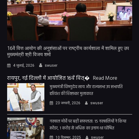
16वें वित्त आयोग की अनुशंसाओं पर राष्ट्रीय कार्यशाला में शामिल हुए उप
मुख्यमंत्री श्री विजय शर्मा
4 जुलाई, 2026
swuser
रायपुर, नई दिल्ली में आयोजित 16वें वित्�
Read More
मुख्यमंत्री विष्णुदेव साय और राज्यसभा उप सभापति
हरिवंश की शिष्टाचार मुलाकात
23 जनवरी, 2026
swuser
नक्सल मोर्चे पर बड़ी सफलता: 15 नक्सलियों ने किया
सरेंडर, 1 करोड़ से अधिक का इनाम था घोषित
10 दिसम्बर, 2025
swuser