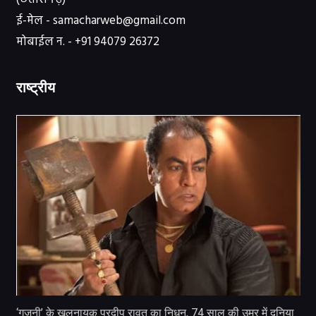
ई-मेल - samacharweb@gmail.com
मोबाईल न. - +91 94079 26372
राष्ट्रीय
‘गजनी’ के खलनायक प्रदीप रावत का निधन, 74 साल की उम्र में दुनिया