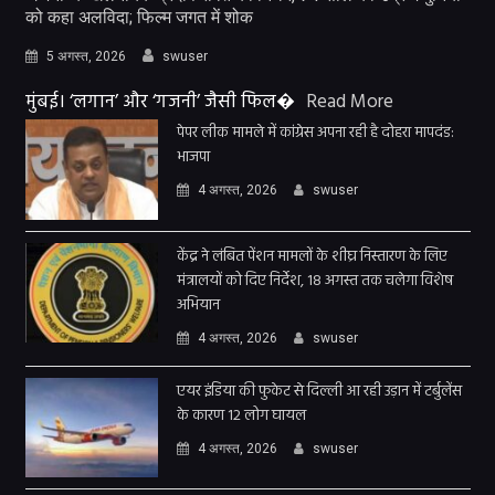
को कहा अलविदा; फिल्म जगत में शोक
5 अगस्त, 2026
swuser
मुंबई। ‘लगान’ और ‘गजनी’ जैसी फिल�
Read More
पेपर लीक मामले में कांग्रेस अपना रही है दोहरा मापदंड:
भाजपा
4 अगस्त, 2026
swuser
केंद्र ने लंबित पेंशन मामलों के शीघ्र निस्तारण के लिए
मंत्रालयों को दिए निर्देश, 18 अगस्त तक चलेगा विशेष
अभियान
4 अगस्त, 2026
swuser
एयर इंडिया की फुकेट से दिल्ली आ रही उड़ान में टर्बुलेंस
के कारण 12 लोग घायल
4 अगस्त, 2026
swuser