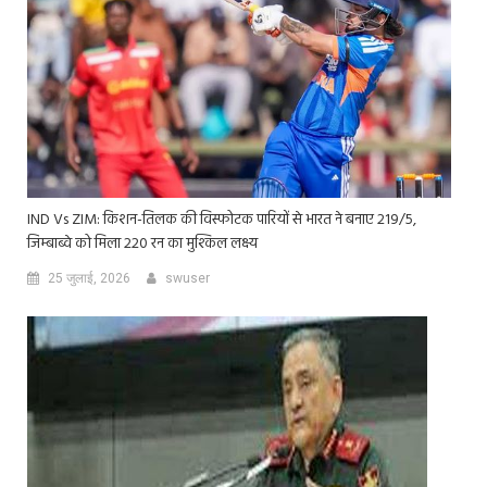
IND Vs ZIM: किशन-तिलक की विस्फोटक पारियों से भारत ने बनाए 219/5,
जिम्बाब्वे को मिला 220 रन का मुश्किल लक्ष्य
25 जुलाई, 2026
swuser