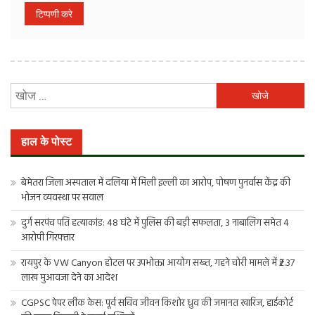
निम्न
को
खोजें:
हाल के पोस्ट
बेमेतरा जिला अस्पताल में दलिया में मिली इल्ली का आरोप, पोषण पुनर्वास केंद्र की
भोजन व्यवस्था पर सवाल
दुर्ग सरपंच पति हत्याकांड: 48 घंटे में पुलिस की बड़ी सफलता, 3 नाबालिग समेत 4
आरोपी गिरफ्तार
रायपुर के VW Canyon होटल पर उपभोक्ता आयोग सख्त, गहने चोरी मामले में ₹2.37
लाख मुआवजा देने का आदेश
CGPSC पेपर लीक केस: पूर्व सचिव जीवन किशोर ध्रुव की जमानत खारिज, हाईकोर्ट