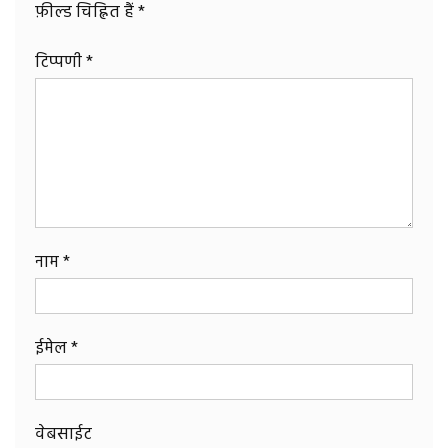
फ़ील्ड चिह्नित हैं
*
टिप्पणी
*
नाम
*
ईमेल
*
वेबसाईट