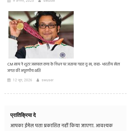
9 अगस्त, 2025
swuser
CM साय ने शूटर जसपाल राणा के निधन पर जताया गहरा दुःख, कहा- भारतीय खेल
जगत की अपूरणीय क्षति
12 जून, 2026
swuser
प्रातिक्रिया दे
आपका ईमेल पता प्रकाशित नहीं किया जाएगा.
आवश्यक