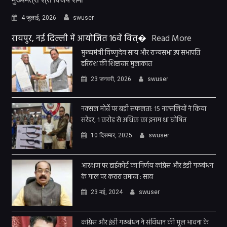
4 जुलाई, 2026
swuser
रायपुर, नई दिल्ली में आयोजित 16वें वित्�
Read More
मुख्यमंत्री विष्णुदेव साय और राज्यसभा उप सभापति
हरिवंश की शिष्टाचार मुलाकात
23 जनवरी, 2026
swuser
नक्सल मोर्चे पर बड़ी सफलता: 15 नक्सलियों ने किया
सरेंडर, 1 करोड़ से अधिक का इनाम था घोषित
10 दिसम्बर, 2025
swuser
आरक्षण पर हाईकोर्ट का निर्णय कांग्रेस और इंडी गठबंधन
के गाल पर करारा तमाचा : साव
23 मई, 2024
swuser
कांग्रेस और इंडी गठबंधन ने संविधान की मूल भावना के