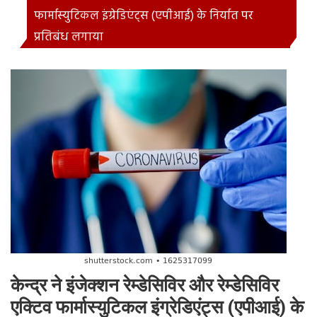
फार्मास्‍युटिकल इंग्रेडिएंट्स (एपीआई) के निर्यात पर
प्रतिबंध लगाया
केन्‍द्र ने इंजेक्‍शन रेम्‍डेसिविर और रेम्‍डेसिविर
एक्टिव फार्मास्‍युटिकल इंग्रेडिएंट्स (एपीआई) के