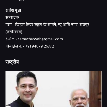
राजेश गुप्ता
सम्पादक
पता - किड्स केयर स्कूल के सामने, न्यू शांति नगर, रायपुर
(छत्तीसगढ़)
ई-मेल - samacharweb@gmail.com
मोबाईल न. - +91 94079 26372
राष्ट्रीय