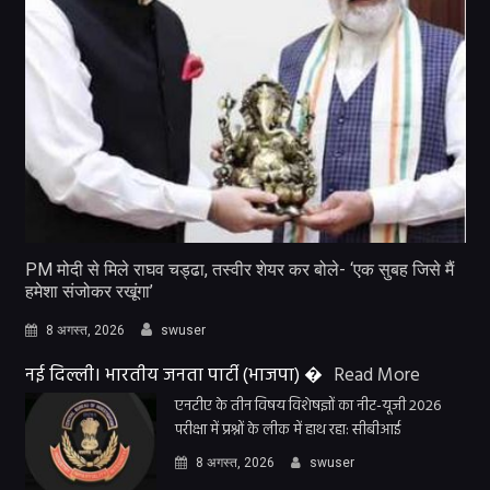
PM मोदी से मिले राघव चड्ढा, तस्वीर शेयर कर बोले- ‘एक सुबह जिसे मैं
हमेशा संजोकर रखूंगा’
8 अगस्त, 2026
swuser
नई दिल्ली। भारतीय जनता पार्टी (भाजपा) �
Read More
एनटीए के तीन विषय विशेषज्ञों का नीट-यूजी 2026
परीक्षा में प्रश्नों के लीक में हाथ रहा: सीबीआई
8 अगस्त, 2026
swuser