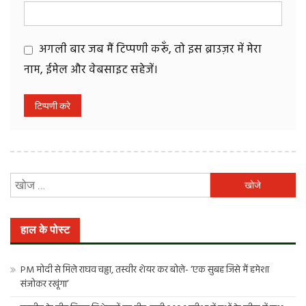
अगली बार जब मैं टिप्पणी करूँ, तो इस ब्राउज़र में मेरा
नाम, ईमेल और वेबसाइट सहेजें।
निम्न
को
खोजें:
हाल के पोस्ट
PM मोदी से मिले राघव चड्ढा, तस्वीर शेयर कर बोले- ‘एक सुबह जिसे मैं हमेशा
संजोकर रखूंगा’