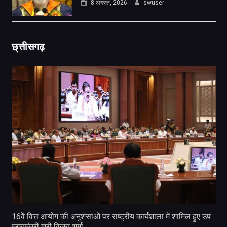
8 अगस्त, 2026
swuser
छ्त्तीसगढ़
16वें वित्त आयोग की अनुशंसाओं पर राष्ट्रीय कार्यशाला में शामिल हुए उप
मुख्यमंत्री श्री विजय शर्मा