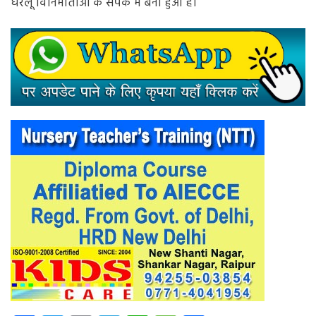
घरेलू विनिर्माताओं के संपर्क में बना हुआ है।