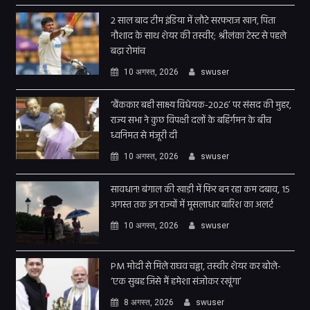
2 साल बाद टीम इंडिया में लौटे सरफराज खान, पिता
नौशाद के साथ शेयर की तस्वीर; श्रीलंका टेस्ट से पहले
बढ़ा रोमांच
10 अगस्त, 2026
swuser
‘बैंककार बही साक्ष्य विधेयक-2026’ पर संसद की मुहर,
राज्य सभा ने कुछ विपक्षी दलों के बहिंर्गमन के बीच
ध्वनिमत से मंजूरी दी
10 अगस्त, 2026
swuser
सावधान! बंगाल की खाड़ी में फिर बन रहा कम दबाव, 15
अगस्त तक इन राज्यों में मूसलाधार बारिश का अलर्ट
10 अगस्त, 2026
swuser
PM मोदी से मिले राघव चड्ढा, तस्वीर शेयर कर बोले-
‘एक सुबह जिसे मैं हमेशा संजोकर रखूंगा’
8 अगस्त, 2026
swuser