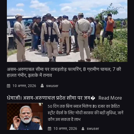
असम-अरुणाचल सीमा पर ताबड़तोड़ फायरिंग, 8 ग्रामीण घायल; 7 की
हालत गंभीर, इलाके में तनाव
10 अगस्त, 2026
swuser
धेमाजी। असम-अरुणाचल प्रदेश सीमा पर जम�
Read More
50 दिन तक बिना ब्याज मिलेगा ₹30 हजार का क्रेडिट!
स्ट्रीट वेंडर्स के लिए मोदी सरकार की बड़ी सुविधा, जानें
कौन उठा सकता है लाभ
10 अगस्त, 2026
swuser