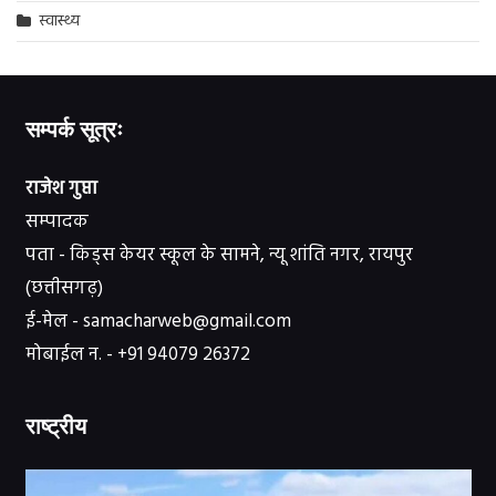
स्वास्थ्य
सम्पर्क सूत्रः
राजेश गुप्ता
सम्पादक
पता - किड्स केयर स्कूल के सामने, न्यू शांति नगर, रायपुर
(छत्तीसगढ़)
ई-मेल - samacharweb@gmail.com
मोबाईल न. - +91 94079 26372
राष्ट्रीय