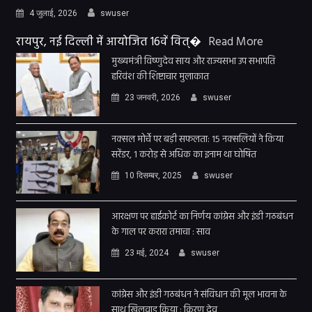
4 जुलाई, 2026
swuser
रायपुर, नई दिल्ली में आयोजित 16वें वित्�
Read More
मुख्यमंत्री विष्णुदेव साय और राज्यसभा उप सभापति
हरिवंश की शिष्टाचार मुलाकात
23 जनवरी, 2026
swuser
नक्सल मोर्चे पर बड़ी सफलता: 15 नक्सलियों ने किया
सरेंडर, 1 करोड़ से अधिक का इनाम था घोषित
10 दिसम्बर, 2025
swuser
आरक्षण पर हाईकोर्ट का निर्णय कांग्रेस और इंडी गठबंधन
के गाल पर करारा तमाचा : साव
23 मई, 2024
swuser
कांग्रेस और इंडी गठबंधन ने संविधान की मूल भावना के
साथ खिलवाड़ किया : किरण देव