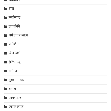
खेल
छत्तीसगढ़
तकनीकी
धर्म एवं अध्यात्म
प्रादेशिक
बिना श्रेणी
ब्रेकिंग न्यूज़
मनोरंजन
मुख्य समाचार
राष्ट्रीय
लॉक डाउन
व्यापार जगत