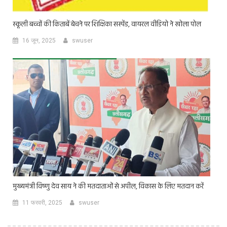
स्कूली बच्चों की किताबें बेचने पर शिक्षिका सस्पेंड, वायरल वीडियो ने खोला पोल
16 जून, 2025
swuser
मुख्यमंत्री विष्णु देव साय ने की मतदाताओं से अपील, विकास के लिए मतदान करें
11 फरवरी, 2025
swuser