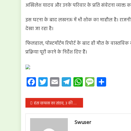
अखिलेश यादव और उनके परिवार के प्रति संवेदना व्यक्त क
इस घटना के बाद लखनऊ में भी शोक का माहौल है। राजनीति
देखा जा रहा है।
फिलहाल, पोस्टमॉर्टम रिपोर्ट के बाद ही मौत के वास्तवि
प्रक्रिया पूरी करने के निर्देश दिए हैं।
Facebook
Twitter
Email
Telegram
WhatsApp
Message
Share
पोस्ट
हंता वायरस का तांडव, 3 की मौत और एक लाइफ सपोर्ट पर; भारत में क्या हाल
नेविगेशन
Swuser