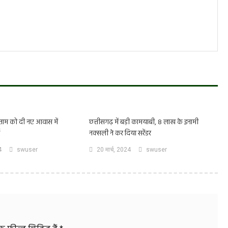
री नेताम को दी नए आवास में
छत्तीसगढ़ में बड़ी कामयाबी, 8 लाख के इनामी
नक्सली ने कर दिया सरेंडर
4
swuser
20 मार्च, 2024
swuser