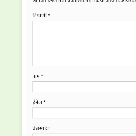
आपका ईमेल पता प्रकाशित नहीं किया जाएगा.
आवश्यक 
टिप्पणी
*
नाम
*
ईमेल
*
वेबसाईट