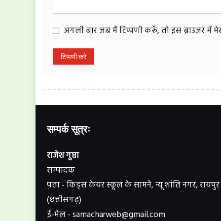
अगली बार जब मैं टिप्पणी करूँ, तो इस ब्राउज़र में 
सम्पर्क सूत्रः
राजेश गुप्ता
सम्पादक
पता - किड्स केयर स्कूल के सामने, न्यू शांति नगर, रायपुर
(छत्तीसगढ़)
ई-मेल - samacharweb@gmail.com