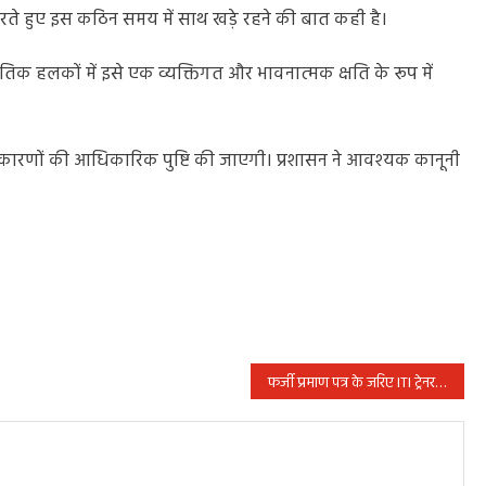
रते हुए इस कठिन समय में साथ खड़े रहने की बात कही है।
क हलकों में इसे एक व्यक्तिगत और भावनात्मक क्षति के रूप में
क कारणों की आधिकारिक पुष्टि की जाएगी। प्रशासन ने आवश्यक कानूनी
फर्जी प्रमाण पत्र के जरिए ITI ट्रेनर की नौकरी पाने वाला गिरफ्तार, कई राज्यों में चल रहा था फर्जीवाड़ा