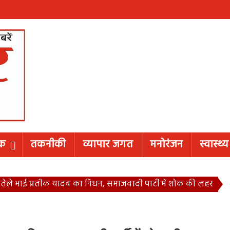
िक
तकनीकी
व्यापार जगत
मनोरंजन
स्वास्थ्य
ेले भाई प्रतीक यादव का निधन, समाजवादी पार्टी में शोक की लहर