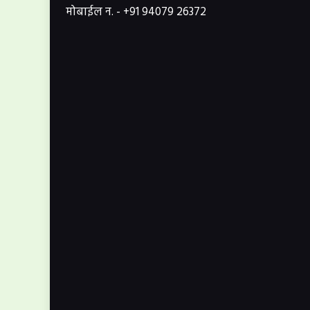
मोबाईल न. - +91 94079 26372