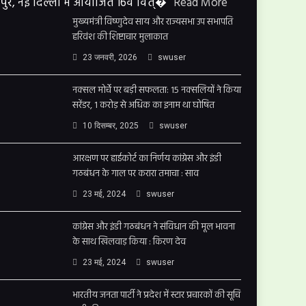
पुर, नई दिल्ली में आयोजित 16वें वित्�
Read More
मुख्यमंत्री विष्णुदेव साय और राज्यसभा उप सभापति
हरिवंश की शिष्टाचार मुलाकात
23 जनवरी, 2026
swuser
नक्सल मोर्चे पर बड़ी सफलता: 15 नक्सलियों ने किया
सरेंडर, 1 करोड़ से अधिक का इनाम था घोषित
10 दिसम्बर, 2025
swuser
आरक्षण पर हाईकोर्ट का निर्णय कांग्रेस और इंडी
गठबंधन के गाल पर करारा तमाचा : साव
23 मई, 2024
swuser
कांग्रेस और इंडी गठबंधन ने संविधान की मूल भावना
के साथ खिलवाड़ किया : किरण देव
23 मई, 2024
swuser
भारतीय जनता पार्टी ने प्रदेश में स्टार प्रचारकों की सूचि