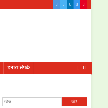
हमारा संपर्क
निम्न
को