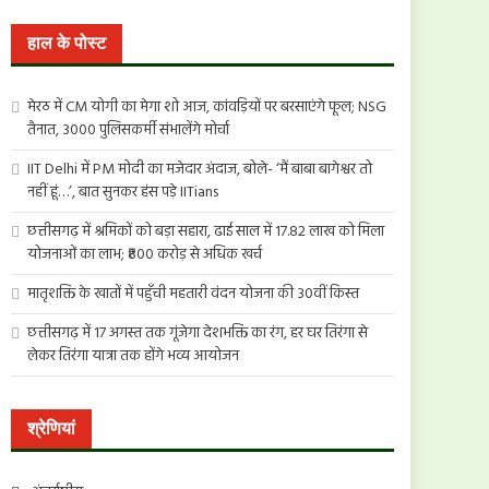
खोजें:
हाल के पोस्ट
मेरठ में CM योगी का मेगा शो आज, कांवड़ियों पर बरसाएंगे फूल; NSG
तैनात, 3000 पुलिसकर्मी संभालेंगे मोर्चा
IIT Delhi में PM मोदी का मजेदार अंदाज, बोले- ‘मैं बाबा बागेश्वर तो
नहीं हूं…’, बात सुनकर हंस पड़े IITians
छत्तीसगढ़ में श्रमिकों को बड़ा सहारा, ढाई साल में 17.82 लाख को मिला
योजनाओं का लाभ; ₹800 करोड़ से अधिक खर्च
मातृशक्ति के खातों में पहुँची महतारी वंदन योजना की 30वीं किस्त
छत्तीसगढ़ में 17 अगस्त तक गूंजेगा देशभक्ति का रंग, हर घर तिरंगा से
लेकर तिरंगा यात्रा तक होंगे भव्य आयोजन
श्रेणियां