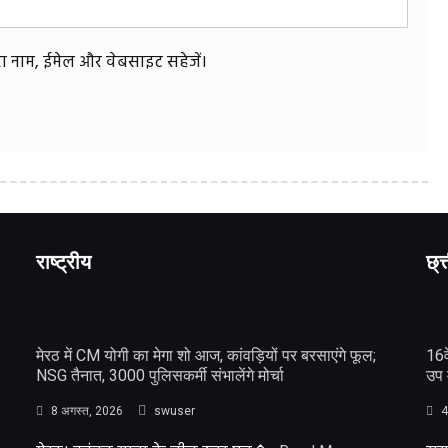
मेरा नाम, ईमेल और वेबसाइट सहेजें।
राष्ट्रीय
छ्त
मेरठ में CM योगी का मेगा शो आज, कांवड़ियों पर बरसाएंगे फूल;
16व
NSG तैनात, 3000 पुलिसकर्मी संभालेंगे मोर्चा
उप 
8 अगस्त, 2026
swuser
4