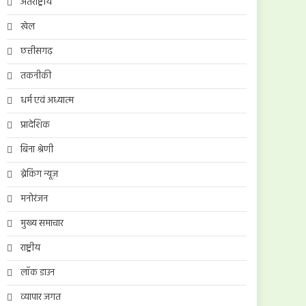
अंतर्राष्ट्रीय
खेल
छत्तीसगढ़
तकनीकी
धर्म एवं अध्यात्म
प्रादेशिक
बिना श्रेणी
ब्रेकिंग न्यूज़
मनोरंजन
मुख्य समाचार
राष्ट्रीय
लॉक डाउन
व्यापार जगत