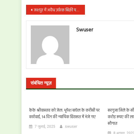
पोस्ट
जशपुर में अवैध उर्वरक बिक्री पर प्रशासन की बड़ी कार्रवाई, 79 बोरी खाद जब्त
नेविगेशन
Swuser
संबंधित न्यूज़
केके श्रीवास्तव को जेल: भूपेश बघेल के करीबी पर
सरगुजा जिले के सीत
कार्रवाई, 14 दिन की न्यायिक हिरासत में भेजे गए
करोड़ रूपए की लागत
सौगात
7 जुलाई, 2025
swuser
8 अगस्त, 202