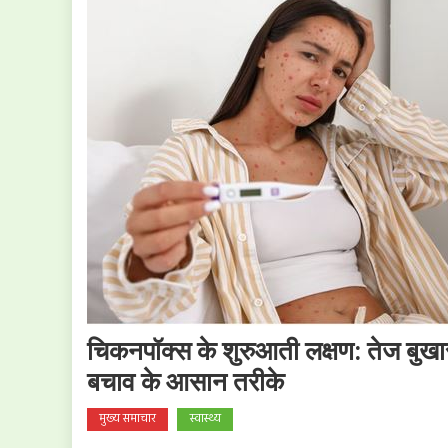
चिकनपॉक्स के शुरुआती लक्षण: तेज बुखा
बचाव के आसान तरीके
मुख्य समाचार
स्वास्थ्य