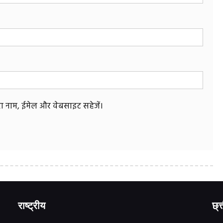
मेरा नाम, ईमेल और वेबसाइट सहेजें।
राष्ट्रीय
छ्त