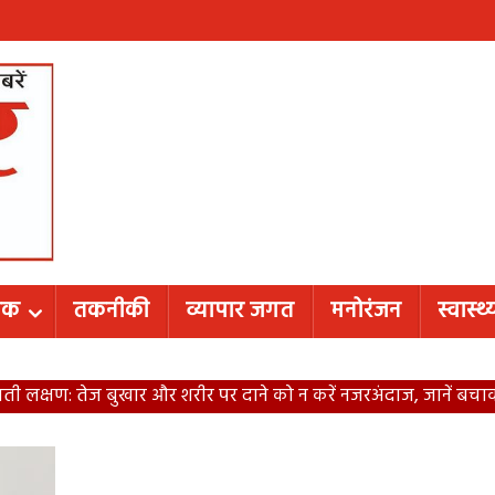
शिक
तकनीकी
व्यापार जगत
मनोरंजन
स्वास्थ्
ी लक्षण: तेज बुखार और शरीर पर दाने को न करें नजरअंदाज, जानें बच