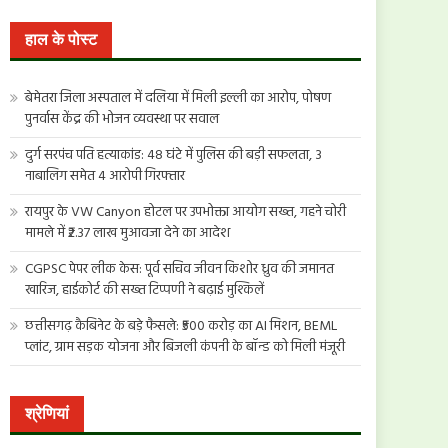
खोजें:
हाल के पोस्ट
बेमेतरा जिला अस्पताल में दलिया में मिली इल्ली का आरोप, पोषण
पुनर्वास केंद्र की भोजन व्यवस्था पर सवाल
दुर्ग सरपंच पति हत्याकांड: 48 घंटे में पुलिस की बड़ी सफलता, 3
नाबालिग समेत 4 आरोपी गिरफ्तार
रायपुर के VW Canyon होटल पर उपभोक्ता आयोग सख्त, गहने चोरी
मामले में ₹2.37 लाख मुआवजा देने का आदेश
CGPSC पेपर लीक केस: पूर्व सचिव जीवन किशोर ध्रुव की जमानत
खारिज, हाईकोर्ट की सख्त टिप्पणी ने बढ़ाई मुश्किलें
छत्तीसगढ़ कैबिनेट के बड़े फैसले: ₹500 करोड़ का AI मिशन, BEML
प्लांट, ग्राम सड़क योजना और बिजली कंपनी के बॉन्ड को मिली मंजूरी
श्रेणियां