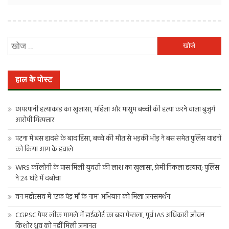
निम्न
को
खोजें:
हाल के पोस्ट
छापरपानी हत्याकांड का खुलासा, महिला और मासूम बच्ची की हत्या करने वाला बुजुर्ग
आरोपी गिरफ्तार
पटना में बस हादसे के बाद हिंसा, बच्चे की मौत से भड़की भीड़ ने बस समेत पुलिस वाहनों
को किया आग के हवाले
WRS कॉलोनी के पास मिली युवती की लाश का खुलासा, प्रेमी निकला हत्यारा; पुलिस
ने 24 घंटे में दबोचा
वन महोत्सव में ‘एक पेड़ माँ के नाम’ अभियान को मिला जनसमर्थन
CGPSC पेपर लीक मामले में हाईकोर्ट का बड़ा फैसला, पूर्व IAS अधिकारी जीवन
किशोर ध्रुव को नहीं मिली जमानत