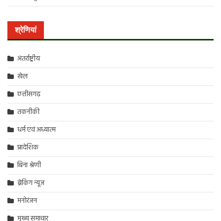
श्रेणियां
अंतर्राष्ट्रीय
खेल
छत्तीसगढ़
तकनीकी
धर्म एवं अध्यात्म
प्रादेशिक
बिना श्रेणी
ब्रेकिंग न्यूज़
मनोरंजन
मुख्य समाचार