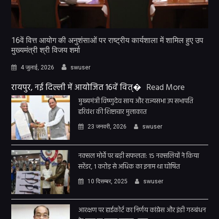
16वें वित्त आयोग की अनुशंसाओं पर राष्ट्रीय कार्यशाला में शामिल हुए उप
मुख्यमंत्री श्री विजय शर्मा
4 जुलाई, 2026
swuser
रायपुर, नई दिल्ली में आयोजित 16वें वित्�
Read More
मुख्यमंत्री विष्णुदेव साय और राज्यसभा उप सभापति
हरिवंश की शिष्टाचार मुलाकात
23 जनवरी, 2026
swuser
नक्सल मोर्चे पर बड़ी सफलता: 15 नक्सलियों ने किया
सरेंडर, 1 करोड़ से अधिक का इनाम था घोषित
10 दिसम्बर, 2025
swuser
आरक्षण पर हाईकोर्ट का निर्णय कांग्रेस और इंडी गठबंधन