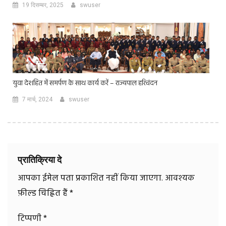
19 दिसम्बर, 2025
swuser
युवा देशहित में समर्पण के साथ कार्य करें – राज्यपाल हरिचंदन
7 मार्च, 2024
swuser
प्रातिक्रिया दे
आपका ईमेल पता प्रकाशित नहीं किया जाएगा.
आवश्यक
फ़ील्ड चिह्नित हैं
*
टिप्पणी
*