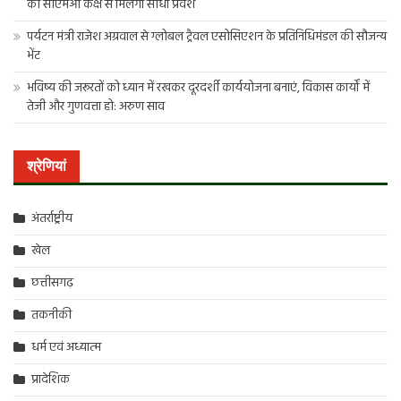
को सीएमओ कक्ष से मिलेगा सीधा प्रवेश
पर्यटन मंत्री राजेश अग्रवाल से ग्लोबल ट्रैवल एसोसिएशन के प्रतिनिधिमंडल की सौजन्य
भेंट
भविष्य की जरूरतों को ध्यान में रखकर दूरदर्शी कार्ययोजना बनाएं, विकास कार्यों में
तेजी और गुणवत्ता हो: अरुण साव
श्रेणियां
अंतर्राष्ट्रीय
खेल
छत्तीसगढ़
तकनीकी
धर्म एवं अध्यात्म
प्रादेशिक