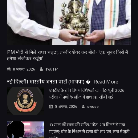
PM मोदी से मिले राघव चड्ढा, तस्वीर शेयर कर बोले- ‘एक सुबह जिसे मैं
हमेशा संजोकर रखूंगा’
8 अगस्त, 2026
swuser
नई दिल्ली। भारतीय जनता पार्टी (भाजपा) �
Read More
एनटीए के तीन विषय विशेषज्ञों का नीट-यूजी 2026
परीक्षा में प्रश्नों के लीक में हाथ रहा: सीबीआई
8 अगस्त, 2026
swuser
13 साल की छात्रा की संदिग्ध मौत, शव मिलने से मचा
हड़कंप; चोट के निशान से हत्या की आशंका, जांच में जुटी