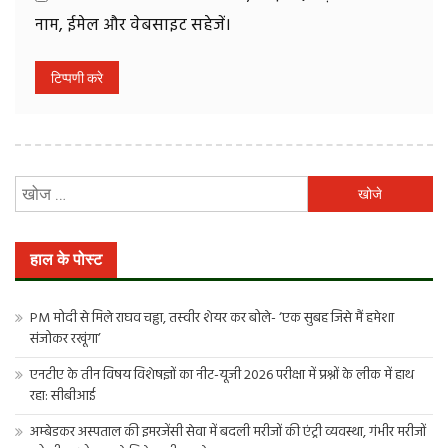
नाम, ईमेल और वेबसाइट सहेजें।
निम्न
को
खोजें:
हाल के पोस्ट
PM मोदी से मिले राघव चड्ढा, तस्वीर शेयर कर बोले- ‘एक सुबह जिसे मैं हमेशा
संजोकर रखूंगा’
एनटीए के तीन विषय विशेषज्ञों का नीट-यूजी 2026 परीक्षा में प्रश्नों के लीक में हाथ
रहा: सीबीआई
अम्बेडकर अस्पताल की इमरजेंसी सेवा में बदली मरीजों की एंट्री व्यवस्था, गंभीर मरीजों