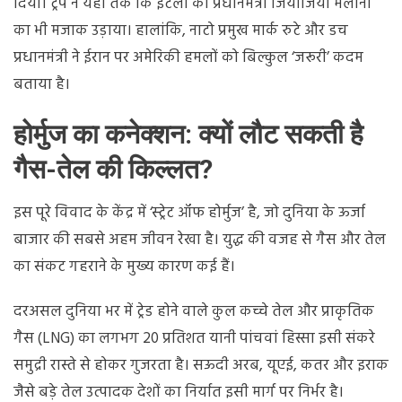
दिया। ट्रंप ने यहां तक कि इटली की प्रधानमंत्री जियोर्जिया मेलोनी
का भी मजाक उड़ाया। हालांकि, नाटो प्रमुख मार्क रुटे और डच
प्रधानमंत्री ने ईरान पर अमेरिकी हमलों को बिल्कुल ‘जरूरी’ कदम
बताया है।
होर्मुज का कनेक्शन: क्यों लौट सकती है
गैस-तेल की किल्लत?
इस पूरे विवाद के केंद्र में ‘स्ट्रेट ऑफ होर्मुज’ है, जो दुनिया के ऊर्जा
बाजार की सबसे अहम जीवन रेखा है। युद्ध की वजह से गैस और तेल
का संकट गहराने के मुख्य कारण कई हैं।
दरअसल दुनिया भर में ट्रेड होने वाले कुल कच्चे तेल और प्राकृतिक
गैस (LNG) का लगभग 20 प्रतिशत यानी पांचवां हिस्सा इसी संकरे
समुद्री रास्ते से होकर गुजरता है। सऊदी अरब, यूएई, कतर और इराक
जैसे बड़े तेल उत्पादक देशों का निर्यात इसी मार्ग पर निर्भर है।