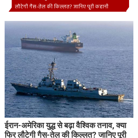
लौटेगी गैस-तेल की किल्लत? जानिए पूरी कहानी
ईरान-अमेरिका युद्ध से बढ़ा वैश्विक तनाव, क्या
फिर लौटेगी गैस-तेल की किल्लत? जानिए पूरी