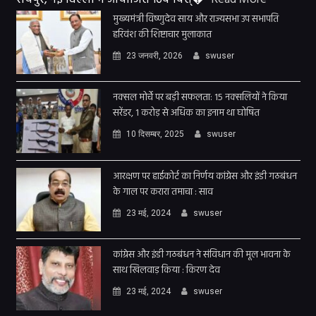
मुख्यमंत्री विष्णुदेव साय और राज्यसभा उप सभापति
हरिवंश की शिष्टाचार मुलाकात
23 जनवरी, 2026
swuser
नक्सल मोर्चे पर बड़ी सफलता: 15 नक्सलियों ने किया
सरेंडर, 1 करोड़ से अधिक का इनाम था घोषित
10 दिसम्बर, 2025
swuser
आरक्षण पर हाईकोर्ट का निर्णय कांग्रेस और इंडी गठबंधन
के गाल पर करारा तमाचा : साव
23 मई, 2024
swuser
कांग्रेस और इंडी गठबंधन ने संविधान की मूल भावना के
साथ खिलवाड़ किया : किरण देव
23 मई, 2024
swuser