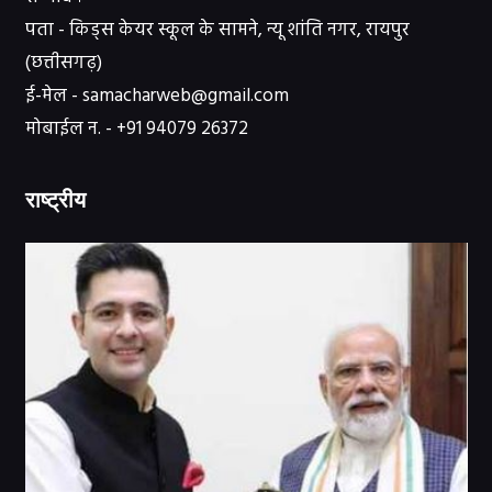
पता - किड्स केयर स्कूल के सामने, न्यू शांति नगर, रायपुर
(छत्तीसगढ़)
ई-मेल - samacharweb@gmail.com
मोबाईल न. - +91 94079 26372
राष्ट्रीय