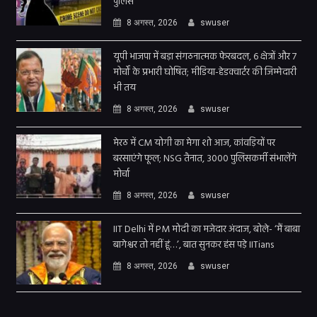
पुलिस
8 अगस्त, 2026
swuser
यूपी भाजपा में बड़ा संगठनात्मक फेरबदल, 6 क्षेत्रों और 7
मोर्चों के प्रभारी घोषित; मीडिया-हेडक्वार्टर की जिम्मेदारी
भी तय
8 अगस्त, 2026
swuser
मेरठ में CM योगी का मेगा शो आज, कांवड़ियों पर
बरसाएंगे फूल; NSG तैनात, 3000 पुलिसकर्मी संभालेंगे
मोर्चा
8 अगस्त, 2026
swuser
IIT Delhi में PM मोदी का मजेदार अंदाज, बोले- ‘मैं बाबा
बागेश्वर तो नहीं हूं…’, बात सुनकर हंस पड़े IITians
8 अगस्त, 2026
swuser