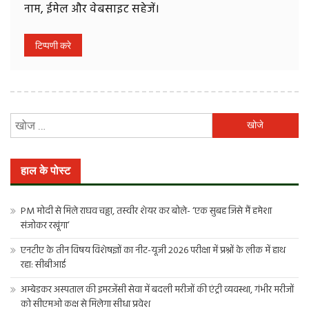
नाम, ईमेल और वेबसाइट सहेजें।
निम्न
को
खोजें:
हाल के पोस्ट
PM मोदी से मिले राघव चड्ढा, तस्वीर शेयर कर बोले- ‘एक सुबह जिसे मैं हमेशा
संजोकर रखूंगा’
एनटीए के तीन विषय विशेषज्ञों का नीट-यूजी 2026 परीक्षा में प्रश्नों के लीक में हाथ
रहा: सीबीआई
अम्बेडकर अस्पताल की इमरजेंसी सेवा में बदली मरीजों की एंट्री व्यवस्था, गंभीर मरीजों
को सीएमओ कक्ष से मिलेगा सीधा प्रवेश