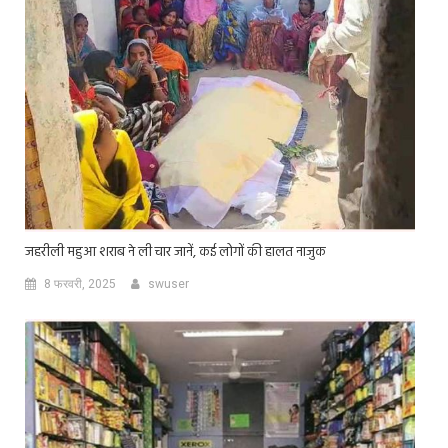
जहरीली महुआ शराब ने ली चार जानें, कई लोगों की हालत नाजुक
8 फरवरी, 2025
swuser