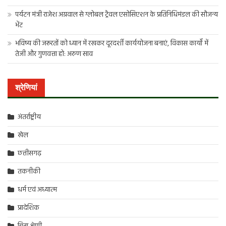
पर्यटन मंत्री राजेश अग्रवाल से ग्लोबल ट्रैवल एसोसिएशन के प्रतिनिधिमंडल की सौजन्य
भेंट
भविष्य की जरूरतों को ध्यान में रखकर दूरदर्शी कार्ययोजना बनाएं, विकास कार्यों में
तेजी और गुणवत्ता हो: अरुण साव
श्रेणियां
अंतर्राष्ट्रीय
खेल
छत्तीसगढ़
तकनीकी
धर्म एवं अध्यात्म
प्रादेशिक