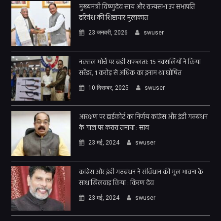
मुख्यमंत्री विष्णुदेव साय और राज्यसभा उप सभापति
हरिवंश की शिष्टाचार मुलाकात
23 जनवरी, 2026
swuser
नक्सल मोर्चे पर बड़ी सफलता: 15 नक्सलियों ने किया
सरेंडर, 1 करोड़ से अधिक का इनाम था घोषित
10 दिसम्बर, 2025
swuser
आरक्षण पर हाईकोर्ट का निर्णय कांग्रेस और इंडी गठबंधन
के गाल पर करारा तमाचा : साव
23 मई, 2024
swuser
कांग्रेस और इंडी गठबंधन ने संविधान की मूल भावना के
साथ खिलवाड़ किया : किरण देव
23 मई, 2024
swuser