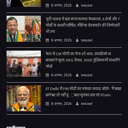
8 अगस्त, 2026
swuser
यूपी भाजपा में बड़ा संगठनात्मक फेरबदल, 6 क्षेत्रों और 7
मोर्चों के प्रभारी घोषित; मीडिया-हेडक्वार्टर की जिम्मेदारी
भी तय
8 अगस्त, 2026
swuser
मेरठ में CM योगी का मेगा शो आज, कांवड़ियों पर
बरसाएंगे फूल; NSG तैनात, 3000 पुलिसकर्मी संभालेंगे
मोर्चा
8 अगस्त, 2026
swuser
IIT Delhi में PM मोदी का मजेदार अंदाज, बोले- ‘मैं बाबा
बागेश्वर तो नहीं हूं…’, बात सुनकर हंस पड़े IITians
8 अगस्त, 2026
swuser