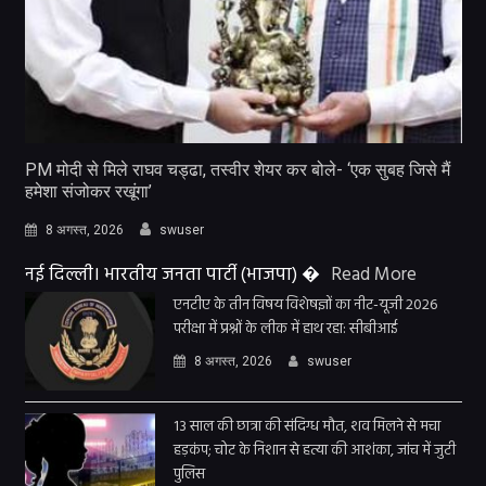
PM मोदी से मिले राघव चड्ढा, तस्वीर शेयर कर बोले- ‘एक सुबह जिसे मैं
हमेशा संजोकर रखूंगा’
8 अगस्त, 2026
swuser
नई दिल्ली। भारतीय जनता पार्टी (भाजपा) �
Read More
एनटीए के तीन विषय विशेषज्ञों का नीट-यूजी 2026
परीक्षा में प्रश्नों के लीक में हाथ रहा: सीबीआई
8 अगस्त, 2026
swuser
13 साल की छात्रा की संदिग्ध मौत, शव मिलने से मचा
हड़कंप; चोट के निशान से हत्या की आशंका, जांच में जुटी
पुलिस