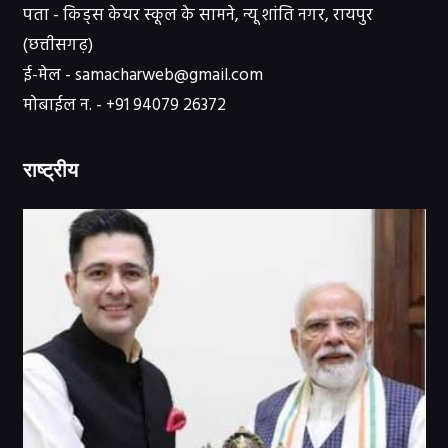
पता - किड्स केयर स्कूल के सामने, न्यू शांति नगर, रायपुर
(छत्तीसगढ़)
ई-मेल - samacharweb@gmail.com
मोबाईल न. - +91 94079 26372
राष्ट्रीय