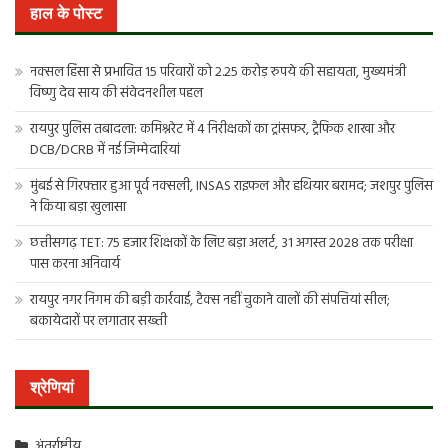
खोजें:
हाल के पोस्ट
नक्सल हिंसा से प्रभावित 15 परिवारों को 2.25 करोड़ रुपये की सहायता, मुख्यमंत्री
विष्णु देव साय की संवेदनशील पहल
रायपुर पुलिस तबादला: कमिश्नरेट में 4 निरीक्षकों का ट्रांसफर, ट्रैफिक शाखा और
DCB/DCRB में नई जिम्मेदारियां
मुंबई से गिरफ्तार हुआ पूर्व नक्सली, INSAS राइफल और हथियार बरामद; जशपुर पुलिस
ने किया बड़ा खुलासा
छत्तीसगढ़ TET: 75 हजार शिक्षकों के लिए बड़ा अलर्ट, 31 अगस्त 2028 तक परीक्षा
पास करना अनिवार्य
रायपुर नगर निगम की बड़ी कार्रवाई, टैक्स नहीं चुकाने वालों की संपत्तियां सील;
बकायेदारों पर लगातार सख्ती
श्रेणियां
अंतर्राष्ट्रीय