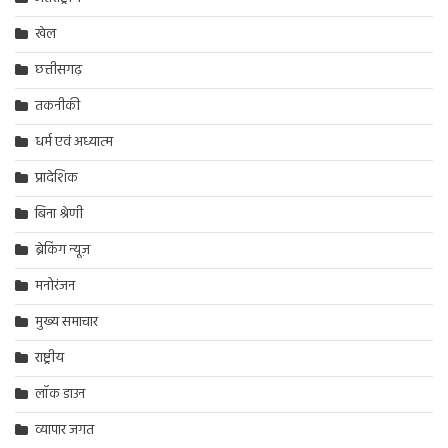
खेल
छत्तीसगढ़
तकनीकी
धर्म एवं अध्यात्म
प्रादेशिक
बिना श्रेणी
ब्रेकिंग न्यूज़
मनोरंजन
मुख्य समाचार
राष्ट्रीय
लॉक डाउन
व्यापार जगत