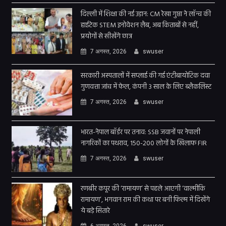
दिल्ली में शिक्षा की नई उड़ान: CM रेखा गुप्ता ने लॉन्च की
हाईटेक STEM इनोवेशन लैब, अब किताबों से नहीं,
प्रयोगों से सीखेंगे छात्र
7 अगस्त, 2026
swuser
सरकारी अस्पतालों में सप्लाई की गई एंटीबायोटिक दवा
गुणवत्ता जांच में फेल, कंपनी 3 साल के लिए ब्लैकलिस्ट
7 अगस्त, 2026
swuser
भारत-नेपाल बॉर्डर पर तनाव: SSB जवानों पर नेपाली
नागरिकों का पथराव, 150-200 लोगों के खिलाफ FIR
7 अगस्त, 2026
swuser
रणबीर कपूर की ‘रामायण’ से पहले आएगी ‘वाल्मीकि
रामायण’, भगवान राम की कथा पर बनी फिल्म में दिखेंगे
ये बड़े सितारे
6 अगस्त, 2026
swuser