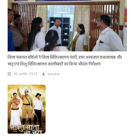
जिला पंचायत सीईओ ने जिला चिकित्सालय पंडरी, हमर अस्पताल राजातालाब और
मातृ एवं शिशु चिकित्सालय कालीबाड़ी का किया औचक निरीक्षण
30 अप्रैल, 2025
swuser