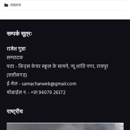
स्वास्थ्य
सम्पर्क सूत्रः
राजेश गुप्ता
सम्पादक
पता - किड्स केयर स्कूल के सामने, न्यू शांति नगर, रायपुर
(छत्तीसगढ़)
ई-मेल - samacharweb@gmail.com
मोबाईल न. - +91 94079 26372
राष्ट्रीय