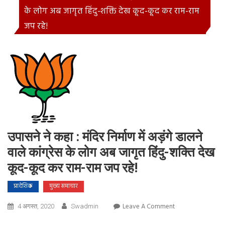
के लोग अब जागृत हिंदु-शक्ति देख कूद-कूद कर राम-राम
जप रहे!
उपासने ने कहा : मंदिर निर्माण में अड़ंगे डालने
वाले कांग्रेस के लोग अब जागृत हिंदु-शक्ति देख
कूद-कूद कर राम-राम जप रहे!
प्रादेशिक
मुख्य समाचार
On
Leave A Comment
4 अगस्त, 2020
Swadmin
उपासने