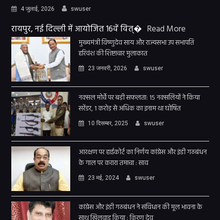
4 जुलाई, 2026
swuser
रायपुर, नई दिल्ली में आयोजित 16वें वित्�
Read More
मुख्यमंत्री विष्णुदेव साय और राज्यसभा उप सभापति
हरिवंश की शिष्टाचार मुलाकात
23 जनवरी, 2026
swuser
नक्सल मोर्चे पर बड़ी सफलता: 15 नक्सलियों ने किया
सरेंडर, 1 करोड़ से अधिक का इनाम था घोषित
10 दिसम्बर, 2025
swuser
आरक्षण पर हाईकोर्ट का निर्णय कांग्रेस और इंडी गठबंधन
के गाल पर करारा तमाचा : साव
23 मई, 2024
swuser
कांग्रेस और इंडी गठबंधन ने संविधान की मूल भावना के
साथ खिलवाड़ किया : किरण देव