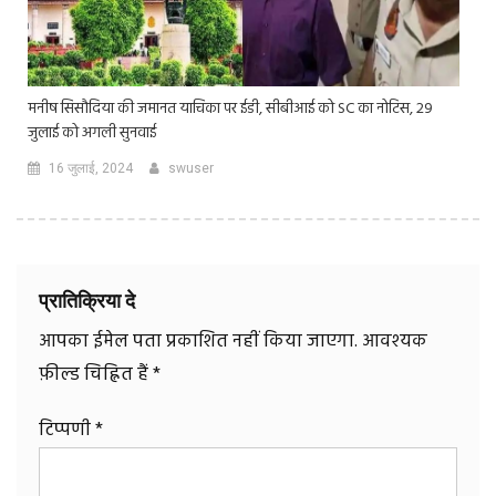
मनीष सिसौदिया की जमानत याचिका पर ईडी, सीबीआई को SC का नोटिस, 29
जुलाई को अगली सुनवाई
16 जुलाई, 2024
swuser
प्रातिक्रिया दे
आपका ईमेल पता प्रकाशित नहीं किया जाएगा.
आवश्यक
फ़ील्ड चिह्नित हैं
*
टिप्पणी
*