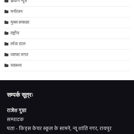
ब्रेकिंग न्यूज़
मनोरंजन
मुख्य समाचार
राष्ट्रीय
लॉक डाउन
व्यापार जगत
स्वास्थ्य
सम्पर्क सूत्रः
राजेश गुप्ता
सम्पादक
पता - किड्स केयर स्कूल के सामने, न्यू शांति नगर, रायपुर