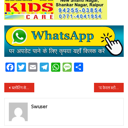
Facebook
Twitter
Email
Telegram
WhatsApp
Message
Share
पोस्ट
ब्लोटिंग से राहत पाने के लिए आप इन 5 हर्बल चाय का कर सकते हैं सेवन
‘द केरल स्टोरी’ के निर्माता पहुंचे सुप्रीम कोर्ट
नेविगेशन
Swuser