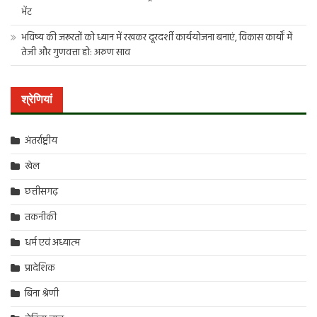
भेंट
भविष्य की जरूरतों को ध्यान में रखकर दूरदर्शी कार्ययोजना बनाएं, विकास कार्यों में
तेजी और गुणवत्ता हो: अरुण साव
श्रेणियां
अंतर्राष्ट्रीय
खेल
छत्तीसगढ़
तकनीकी
धर्म एवं अध्यात्म
प्रादेशिक
बिना श्रेणी