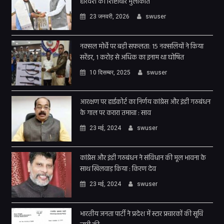
हरिवंश की शिष्टाचार मुलाकात
23 जनवरी, 2026
swuser
नक्सल मोर्चे पर बड़ी सफलता: 15 नक्सलियों ने किया
सरेंडर, 1 करोड़ से अधिक का इनाम था घोषित
10 दिसम्बर, 2025
swuser
आरक्षण पर हाईकोर्ट का निर्णय कांग्रेस और इंडी गठबंधन
के गाल पर करारा तमाचा : साव
23 मई, 2024
swuser
कांग्रेस और इंडी गठबंधन ने संविधान की मूल भावना के
साथ खिलवाड़ किया : किरण देव
23 मई, 2024
swuser
भारतीय जनता पार्टी ने प्रदेश में स्टार प्रचारकों की सूचि