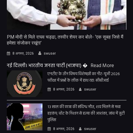
PM मोदी से मिले राघव चड्ढा, तस्वीर शेयर कर बोले- ‘एक सुबह जिसे मैं
हमेशा संजोकर रखूंगा’
8 अगस्त, 2026
swuser
नई दिल्ली। भारतीय जनता पार्टी (भाजपा) �
Read More
एनटीए के तीन विषय विशेषज्ञों का नीट-यूजी 2026
परीक्षा में प्रश्नों के लीक में हाथ रहा: सीबीआई
8 अगस्त, 2026
swuser
13 साल की छात्रा की संदिग्ध मौत, शव मिलने से मचा
हड़कंप; चोट के निशान से हत्या की आशंका, जांच में जुटी
पुलिस
8 अगस्त, 2026
swuser