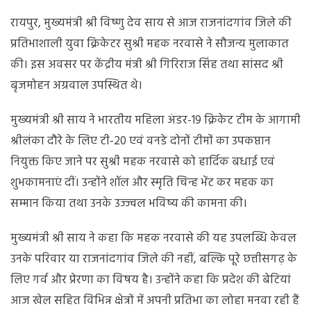
महक
नरवासे
रायपुर, मुख्यमंत्री श्री विष्णु देव साय से आज राजनांदगांव जिले की
:
प्रतिभाशाली युवा क्रिकेटर सुश्री महक नरवासे ने सौजन्य मुलाकात
मुख्यमंत्री
की। इस अवसर पर केंद्रीय मंत्री श्री गिरिराज सिंह तथा सांसद श्री
विष्णु
देव
बृजमोहन अग्रवाल उपस्थित थे।
साय
ने
मुख्यमंत्री श्री साय ने भारतीय महिला अंडर-19 क्रिकेट टीम के आगामी
किया
श्रीलंका दौरे के लिए टी-20 एवं वनडे दोनों टीमों का उपकप्तान
सम्मानित
नियुक्त किए जाने पर सुश्री महक नरवासे को हार्दिक बधाई एवं
शुभकामनाएं दीं। उन्होंने शॉल और स्मृति चिन्ह भेंट कर महक का
सम्मान किया तथा उनके उज्ज्वल भविष्य की कामना की।
मुख्यमंत्री श्री साय ने कहा कि महक नरवासे की यह उपलब्धि केवल
उनके परिवार या राजनांदगांव जिले की नहीं, बल्कि पूरे छत्तीसगढ़ के
लिए गर्व और प्रेरणा का विषय है। उन्होंने कहा कि प्रदेश की बेटियां
आज खेल सहित विभिन्न क्षेत्रों में अपनी प्रतिभा का लोहा मनवा रही हैं