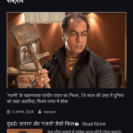
राष्ट्रीय
‘गजनी’ के खलनायक प्रदीप रावत का निधन, 74 साल की उम्र में दुनिया
को कहा अलविदा; फिल्म जगत में शोक
5 अगस्त, 2026
swuser
मुंबई। ‘लगान’ और ‘गजनी’ जैसी फिल�
Read More
पेपर लीक मामले में कांग्रेस अपना रही है दोहरा मापदंड: