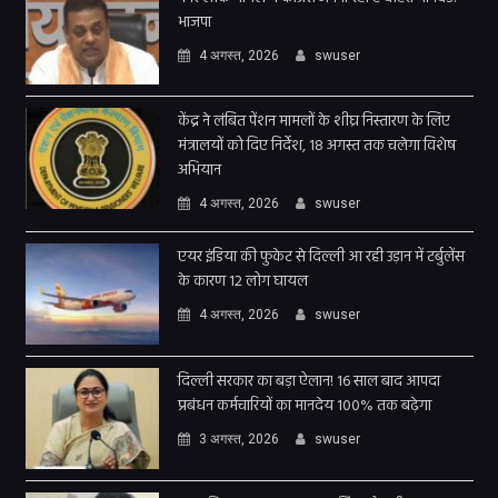
भाजपा
4 अगस्त, 2026
swuser
केंद्र ने लंबित पेंशन मामलों के शीघ्र निस्तारण के लिए
मंत्रालयों को दिए निर्देश, 18 अगस्त तक चलेगा विशेष
अभियान
4 अगस्त, 2026
swuser
एयर इंडिया की फुकेट से दिल्ली आ रही उड़ान में टर्बुलेंस
के कारण 12 लोग घायल
4 अगस्त, 2026
swuser
दिल्ली सरकार का बड़ा ऐलान! 16 साल बाद आपदा
प्रबंधन कर्मचारियों का मानदेय 100% तक बढ़ेगा
3 अगस्त, 2026
swuser