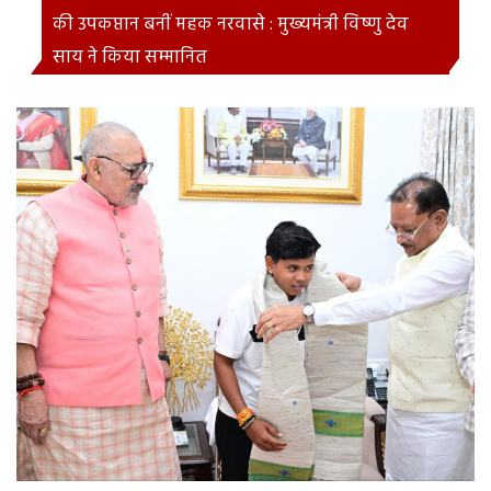
की उपकप्तान बनीं महक नरवासे : मुख्यमंत्री विष्णु देव
साय ने किया सम्मानित