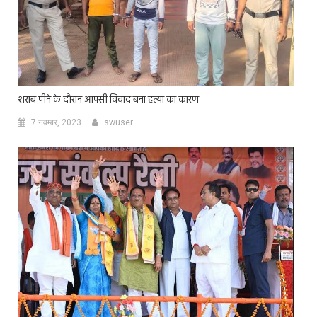
शराब पीने के दौरान आपसी विवाद बना हत्या का कारण
7 नवम्बर, 2023
swuser