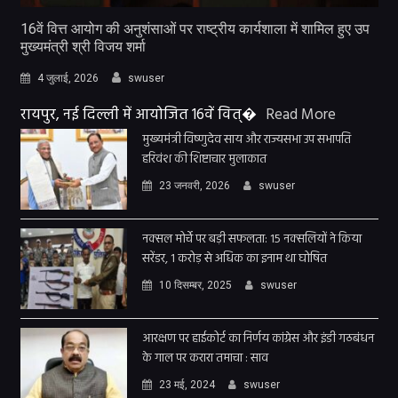
16वें वित्त आयोग की अनुशंसाओं पर राष्ट्रीय कार्यशाला में शामिल हुए उप
मुख्यमंत्री श्री विजय शर्मा
4 जुलाई, 2026
swuser
रायपुर, नई दिल्ली में आयोजित 16वें वित्�
Read More
मुख्यमंत्री विष्णुदेव साय और राज्यसभा उप सभापति
हरिवंश की शिष्टाचार मुलाकात
23 जनवरी, 2026
swuser
नक्सल मोर्चे पर बड़ी सफलता: 15 नक्सलियों ने किया
सरेंडर, 1 करोड़ से अधिक का इनाम था घोषित
10 दिसम्बर, 2025
swuser
आरक्षण पर हाईकोर्ट का निर्णय कांग्रेस और इंडी गठबंधन
के गाल पर करारा तमाचा : साव
23 मई, 2024
swuser