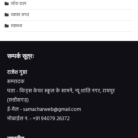
लॉक डाउन
व्यापार जगत
स्वास्थ्य
सम्पर्क सूत्रः
राजेश गुप्ता
सम्पादक
पता - किड्स केयर स्कूल के सामने, न्यू शांति नगर, रायपुर
(छत्तीसगढ़)
ई-मेल - samacharweb@gmail.com
मोबाईल न. - +91 94079 26372