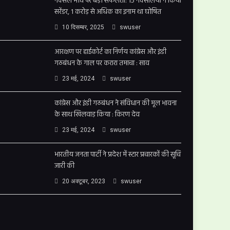
नक्सल मोर्चे पर बड़ी सफलता: 15 नक्सलियों ने किया
सरेंडर, 1 करोड़ से अधिक का इनाम था घोषित
10 दिसम्बर, 2025
swuser
आरक्षण पर हाईकोर्ट का निर्णय कांग्रेस और इंडी
गठबंधन के गाल पर करारा तमाचा : साव
23 मई, 2024
swuser
कांग्रेस और इंडी गठबंधन ने संविधान की मूल भावना
के साथ खिलवाड़ किया : किरण देव
23 मई, 2024
swuser
भारतीय जनता पार्टी ने प्रदेश में स्टार प्रचारकों की सूचि
जारी की
20 अक्टूबर, 2023
swuser