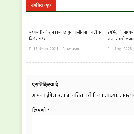
संबंधित न्यूज़
मुख्यमंत्री की शुभकामनाएं: गुरु घासीदास जयंती पर
उद्यमिता के माध्यम
विशेष संदेश
सशक्त: मंत्री लखम
17 दिसम्बर, 2024
swuser
15 जून, 2023
प्रातिक्रिया दे
आपका ईमेल पता प्रकाशित नहीं किया जाएगा.
आवश्यक 
टिप्पणी
*