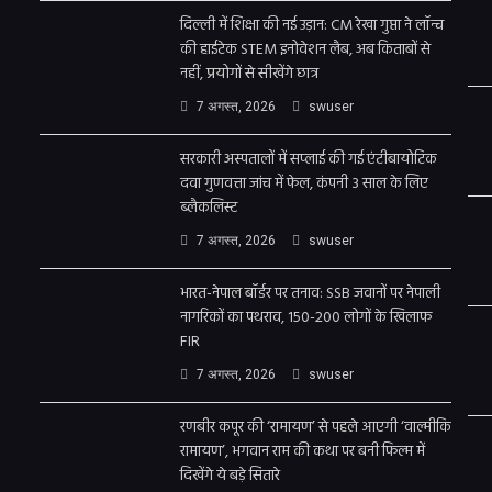
दिल्ली में शिक्षा की नई उड़ान: CM रेखा गुप्ता ने लॉन्च
की हाईटेक STEM इनोवेशन लैब, अब किताबों से
नहीं, प्रयोगों से सीखेंगे छात्र
7 अगस्त, 2026
swuser
सरकारी अस्पतालों में सप्लाई की गई एंटीबायोटिक
दवा गुणवत्ता जांच में फेल, कंपनी 3 साल के लिए
ब्लैकलिस्ट
7 अगस्त, 2026
swuser
भारत-नेपाल बॉर्डर पर तनाव: SSB जवानों पर नेपाली
नागरिकों का पथराव, 150-200 लोगों के खिलाफ
FIR
7 अगस्त, 2026
swuser
रणबीर कपूर की ‘रामायण’ से पहले आएगी ‘वाल्मीकि
रामायण’, भगवान राम की कथा पर बनी फिल्म में
दिखेंगे ये बड़े सितारे