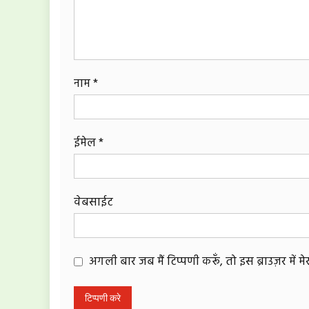
नाम
*
ईमेल
*
वेबसाईट
अगली बार जब मैं टिप्पणी करूँ, तो इस ब्राउज़र में 