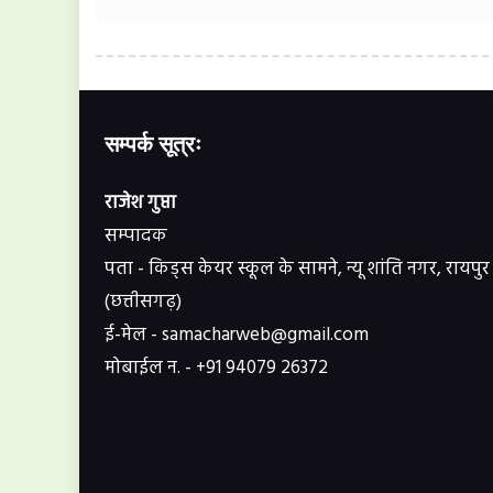
सम्पर्क सूत्रः
राजेश गुप्ता
सम्पादक
पता - किड्स केयर स्कूल के सामने, न्यू शांति नगर, रायपुर
(छत्तीसगढ़)
ई-मेल - samacharweb@gmail.com
मोबाईल न. - +91 94079 26372