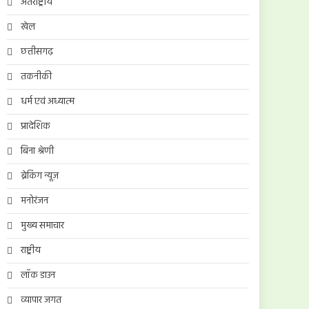
अंतर्राष्ट्रीय
खेल
छत्तीसगढ़
तकनीकी
धर्म एवं अध्यात्म
प्रादेशिक
बिना श्रेणी
ब्रेकिंग न्यूज़
मनोरंजन
मुख्य समाचार
राष्ट्रीय
लॉक डाउन
व्यापार जगत