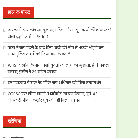
खोजें:
हाल के पोस्ट
छापरपानी हत्याकांड का खुलासा, महिला और मासूम बच्ची की हत्या करने
वाला बुजुर्ग आरोपी गिरफ्तार
पटना में बस हादसे के बाद हिंसा, बच्चे की मौत से भड़की भीड़ ने बस
समेत पुलिस वाहनों को किया आग के हवाले
WRS कॉलोनी के पास मिली युवती की लाश का खुलासा, प्रेमी निकला
हत्यारा; पुलिस ने 24 घंटे में दबोचा
वन महोत्सव में ‘एक पेड़ माँ के नाम’ अभियान को मिला जनसमर्थन
CGPSC पेपर लीक मामले में हाईकोर्ट का बड़ा फैसला, पूर्व IAS
अधिकारी जीवन किशोर ध्रुव को नहीं मिली जमानत
श्रेणियां