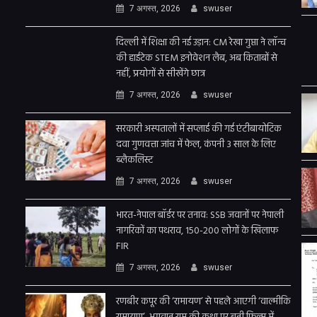
7 अगस्त, 2026
swuser
दिल्ली में शिक्षा की नई उड़ान: CM रेखा गुप्ता ने लॉन्च
की हाईटेक STEM इनोवेशन लैब, अब किताबों से
नहीं, प्रयोगों से सीखेंगे छात्र
7 अगस्त, 2026
swuser
सरकारी अस्पतालों में सप्लाई की गई एंटीबायोटिक
दवा गुणवत्ता जांच में फेल, कंपनी 3 साल के लिए
ब्लैकलिस्ट
7 अगस्त, 2026
swuser
भारत-नेपाल बॉर्डर पर तनाव: SSB जवानों पर नेपाली
नागरिकों का पथराव, 150-200 लोगों के खिलाफ
FIR
7 अगस्त, 2026
swuser
रणबीर कपूर की ‘रामायण’ से पहले आएगी ‘वाल्मीकि