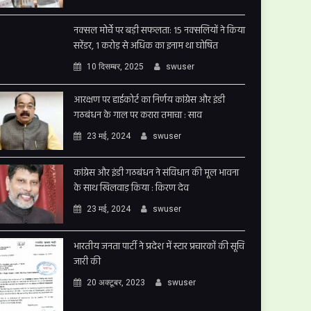
नक्सल मोर्चे पर बड़ी सफलता: 15 नक्सलियों ने किया
सरेंडर, 1 करोड़ से अधिक का इनाम था घोषित
10 दिसम्बर, 2025
swuser
आरक्षण पर हाईकोर्ट का निर्णय कांग्रेस और इंडी
गठबंधन के गाल पर करारा तमाचा : साव
23 मई, 2024
swuser
कांग्रेस और इंडी गठबंधन ने संविधान की मूल भावना
के साथ खिलवाड़ किया : किरण देव
23 मई, 2024
swuser
भारतीय जनता पार्टी ने प्रदेश में स्टार प्रचारकों की सूचि
जारी की
20 अक्टूबर, 2023
swuser