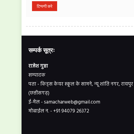
सम्पर्क सूत्रः
राजेश गुप्ता
सम्पादक
पता - किड्स केयर स्कूल के सामने, न्यू शांति नगर, रायपुर
(छत्तीसगढ़)
ई-मेल - samacharweb@gmail.com
मोबाईल न. - +91 94079 26372