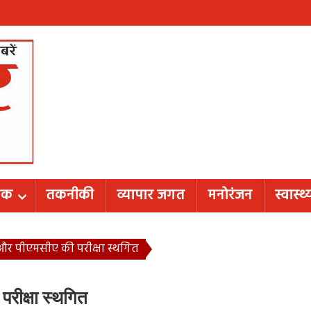
शिक
तकनीकी
व्यापार जगत
मनोरंजन
स्वास्थ्
और पीएमसीए की परीक्षा स्थगित
रीक्षा स्थगित