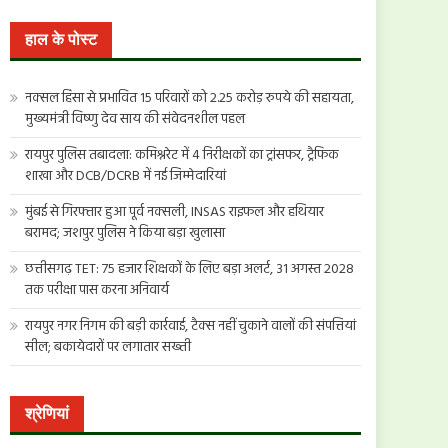
खोजें:
हाल के पोस्ट
नक्सल हिंसा से प्रभावित 15 परिवारों को 2.25 करोड़ रुपये की सहायता,
मुख्यमंत्री विष्णु देव साय की संवेदनशील पहल
रायपुर पुलिस तबादला: कमिश्नरेट में 4 निरीक्षकों का ट्रांसफर, ट्रैफिक
शाखा और DCB/DCRB में नई जिम्मेदारियां
मुंबई से गिरफ्तार हुआ पूर्व नक्सली, INSAS राइफल और हथियार
बरामद; जशपुर पुलिस ने किया बड़ा खुलासा
छत्तीसगढ़ TET: 75 हजार शिक्षकों के लिए बड़ा अलर्ट, 31 अगस्त 2028
तक परीक्षा पास करना अनिवार्य
रायपुर नगर निगम की बड़ी कार्रवाई, टैक्स नहीं चुकाने वालों की संपत्तियां
सील; बकायेदारों पर लगातार सख्ती
श्रेणियां