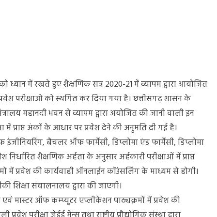
ी,पीपीएचटी,पीपीटी
मसीए
ो ध्यान में रखते हुए शैक्षणिक
ा
सत्र 2020-21 में व्यापम द्वारा आयोजित
ित
वेश परीक्षाओ को स्थगित कर दिया गया है। छत्तीसगढ़ शासन के
ंत्रालय महानदी भवन से व्यापम द्वारा अयोजित की जानी वाली इन
 में प्राप्त अंकों के आधार पर प्रवेश देने की अनुमति दी गई है।
 इंजीनियरिंग, बैचलर ऑफ फार्मेसी, डिप्लोमा एंड फार्मेसी, डिप्लोमा
 निर्धारित शैक्षणिक अर्हता के अनुसार अर्हकारी परीक्षाओं में प्राप्त
ों में प्रवेश की कार्यवाही ऑनलाईन कॉउंसलिंग के माध्यम से होगी।
नीकी शिक्षा संचालनालय द्वारा की जाएगी।
 एवं मास्टर ऑफ कम्प्यूटर एप्लीकेशन पाठ्यक्रमों में प्रवेश की
्रवेश परीक्षा जेईई मेन्स तथा राष्ट्रीय प्रौद्योगिक संस्था द्वारा