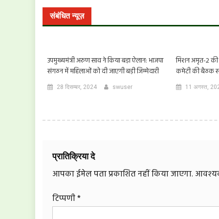
संबंधित न्यूज़
उपमुख्यमंत्री अरुण साव ने किया बड़ा ऐलान: भाजपा
मिशन अमृत-2 की रा
संगठन में महिलाओं को दी जाएगी बड़ी जिम्मेदारी
कमेटी की बैठक सम
28 दिसम्बर, 2024
swuser
11 अगस्त, 20
प्रातिक्रिया दे
आपका ईमेल पता प्रकाशित नहीं किया जाएगा.
आवश्यक 
टिप्पणी
*