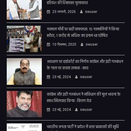
हरिवंश की शिष्टाचार मुलाकात
23 जनवरी, 2026
swuser
नक्सल मोर्चे पर बड़ी सफलता: 15 नक्सलियों ने किया
सरेंडर, 1 करोड़ से अधिक का इनाम था घोषित
10 दिसम्बर, 2025
swuser
आरक्षण पर हाईकोर्ट का निर्णय कांग्रेस और इंडी गठबंधन
के गाल पर करारा तमाचा : साव
23 मई, 2024
swuser
कांग्रेस और इंडी गठबंधन ने संविधान की मूल भावना के
साथ खिलवाड़ किया : किरण देव
23 मई, 2024
swuser
भारतीय जनता पार्टी ने प्रदेश में स्टार प्रचारकों की सूचि