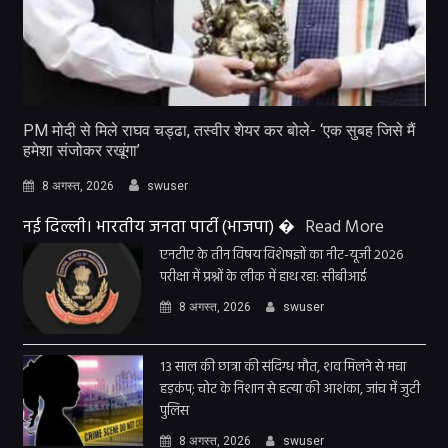
PM मोदी से मिले राघव चड्ढा, तस्वीर शेयर कर बोले- ‘एक सुबह जिसे मैं
हमेशा संजोकर रखूंगा’
8 अगस्त, 2026
swuser
नई दिल्ली। भारतीय जनता पार्टी (भाजपा) �
Read More
एनटीए के तीन विषय विशेषज्ञों का नीट-यूजी 2026
परीक्षा में प्रश्नों के लीक में हाथ रहा: सीबीआई
8 अगस्त, 2026
swuser
13 साल की छात्रा की संदिग्ध मौत, शव मिलने से मचा
हड़कंप; चोट के निशान से हत्या की आशंका, जांच में जुटी
पुलिस
8 अगस्त, 2026
swuser