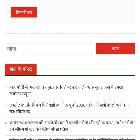
निम्न
को
खोजें:
हाल के पोस्ट
PM मोदी से मिले राघव चड्ढा, तस्वीर शेयर कर बोले- ‘एक सुबह जिसे मैं हमेशा
संजोकर रखूंगा’
एनटीए के तीन विषय विशेषज्ञों का नीट-यूजी 2026 परीक्षा में प्रश्नों के लीक में हाथ
रहा: सीबीआई
अम्बेडकर अस्पताल की इमरजेंसी सेवा में बदली मरीजों की एंट्री व्यवस्था, गंभीर मरीजों
को सीएमओ कक्ष से मिलेगा सीधा प्रवेश