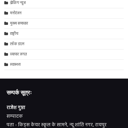
ब्रेकिंग न्यूज़
मनोरंजन
मुख्य समाचार
राष्ट्रीय
लॉक डाउन
व्यापार जगत
स्वास्थ्य
सम्पर्क सूत्रः
राजेश गुप्ता
सम्पादक
पता - किड्स केयर स्कूल के सामने, न्यू शांति नगर, रायपुर