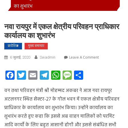
का शुभारंभ
नवा रायपुर में एकल क्षेत्रीय परिवहन प्राधिकार
कार्यालय का शुभारंभ
प्रादेशिक
मुख्य समाचार
On
Leave A Comment
6 जुलाई, 2020
Swadmin
नवा
रायपुर
Facebook
Twitter
Email
Telegram
WhatsApp
Message
Share
में
एकल
वन तथा परिवहन मंत्री श्री मोहम्मद अकबर ने आज नवा रायपुर
क्षेत्रीय
परिवहन
अटलनगर स्थित सेक्टर-27 के गोल भवन में एकल क्षेत्रीय परिवहन
प्राधिकार
प्राधिकार के
कार्यालय का शुभारंभ किया। उन्होंने कार्यालय का
कार्यालय
शुभारंभ करते हुए कहा कि इससे अब वाहन मालिकों को परमिट
का
शुभारंभ
आदि कार्यों के लिए बहुत आसानी होगी और इससे संबंधित सभी