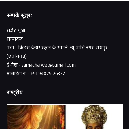
सम्पर्क सूत्रः
राजेश गुप्ता
सम्पादक
पता - किड्स केयर स्कूल के सामने, न्यू शांति नगर, रायपुर
(छत्तीसगढ़)
ई-मेल - samacharweb@gmail.com
मोबाईल न. - +91 94079 26372
राष्ट्रीय