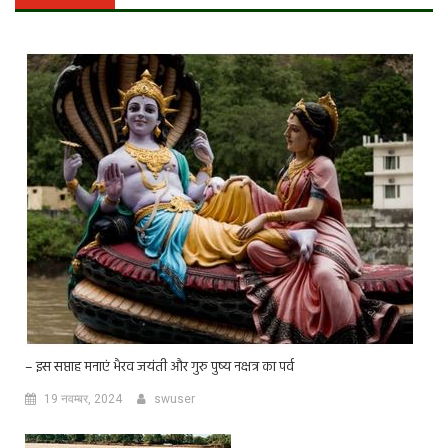
– इस सप्ताह मनाएं भैरव जयंती और गुरु पुष्य नक्षत्र का पर्व
19 नवम्बर, 2024
swuser