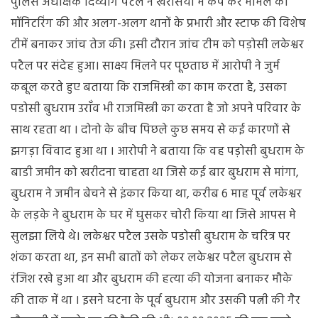
पुलिस अधीक्षक दिव्यांग पटेल ने खरसिया में कैंप कर मामले की
मॉनिटरिंग की और अलग-अलग थानों के प्रभारी और स्टाफ की विशेष
टीमें बनाकर जांच तेज की। इसी दौरान जांच टीम को पड़ोसी लकेश्वर
पटैल पर संदेह हुआ। साक्ष्य मिलने पर पूछताछ में आरोपी ने जुर्म
कबूल करते हुए बताया कि राजमिस्त्री का काम करता है, उसका
पडोसी बुधराम उराँव भी राजमिस्त्री का करता है जो अपने परिवार के
साथ रहता था । दोनो के बीच पिछले कुछ समय से कई कारणों से
झगड़ा विवाद हुआ था । आरोपी ने बताया कि वह पड़ोसी बुधराम के
बाडी जमीन को खरीदना चाहता था जिसे कई बार बुधराम से मांगा,
बुधराम ने जमीन बेचने से इंकार किया था, करीब 6 माह पूर्व लकेश्वर
के लड़के ने बुधराम के घर में घुसकर चोरी किया था जिसे आपस मे
सुलझा लिये थे। लकेश्वर पटैल उसके पडोसी बुधराम के चरित्र पर
शंका करता था, इन सभी बातों को लेकर लकेश्वर पटैल बुधराम से
रंजिश रखे हुआ था और बुधराम की हत्या की योजना बनाकर मौके
की ताक में था । इसने घटना के पूर्व बुधराम और उसकी पत्नी की गैर