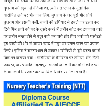
मौजूदगी में उसके घर की रैकी की थी। 09.09.2025 की रात उसने
बुधराम को खूब नशे में देखा था, उसी रात प्लान के मुताबिक
आरोपित लकेश्वर और नाबालिग, बुधराम के घर घुसे और सोये
बुधराम और उसकी पत्नी, बच्चों की हथियार से हमले कर हत्या कर
दिये फिर शवों को घर के दूसरे कमरे में जमीन खोद कर दफनाना चाहे
पर जमीन सख्त होने से गढ्ढा नहीं कर पाये और फिर शवों को घसीटते
हुए बाड़ी की ओर ले जाकर खाद में गढ्ढा कर दफन करने का प्रयास
किये । पुलिस ने घटनास्थल ले जाकर आरोपियों से पूरी घटना का री-
क्रिएशन कराया गया । आरोपियों के मेमोरेंडम पर टंगिया, रॉड, गैंती,
फावड़ा, कपड़े आदि महत्वपूर्ण साक्ष्यों की जप्ती कर दोनों को हत्या
के मामले में गिरफ्तार कर न्यायिक रिमांड पर भेजा गया है।