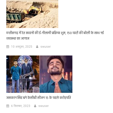
छत्तीसगढ़ में रेत खदानों की ई-नीलामी प्रक्रिया शुरू, 150 घाटों की बोली के साथ नई
व्यवस्था का आगाज
10 अक्टूबर, 2025
swuser
जसकरन सिंह बने केसीबी सीजन 15 के पहले करोड़पति
6 सितम्बर, 2023
swuser