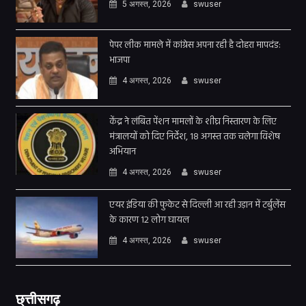
5 अगस्त, 2026
swuser
पेपर लीक मामले में कांग्रेस अपना रही है दोहरा मापदंड:
भाजपा
4 अगस्त, 2026
swuser
केंद्र ने लंबित पेंशन मामलों के शीघ्र निस्तारण के लिए
मंत्रालयों को दिए निर्देश, 18 अगस्त तक चलेगा विशेष
अभियान
4 अगस्त, 2026
swuser
एयर इंडिया की फुकेट से दिल्ली आ रही उड़ान में टर्बुलेंस
के कारण 12 लोग घायल
4 अगस्त, 2026
swuser
छ्त्तीसगढ़