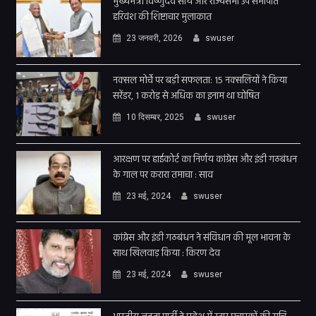
मुख्यमंत्री विष्णुदेव साय और राज्यसभा उप सभापति
हरिवंश की शिष्टाचार मुलाकात
23 जनवरी, 2026
swuser
नक्सल मोर्चे पर बड़ी सफलता: 15 नक्सलियों ने किया
सरेंडर, 1 करोड़ से अधिक का इनाम था घोषित
10 दिसम्बर, 2025
swuser
आरक्षण पर हाईकोर्ट का निर्णय कांग्रेस और इंडी गठबंधन
के गाल पर करारा तमाचा : साव
23 मई, 2024
swuser
कांग्रेस और इंडी गठबंधन ने संविधान की मूल भावना के
साथ खिलवाड़ किया : किरण देव
23 मई, 2024
swuser