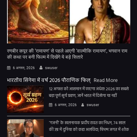
रणबीर कपूर की ‘रामायण’ से पहले आएगी ‘वाल्मीकि रामायण’, भगवान राम
की कथा पर बनी फिल्म में दिखेंगे ये बड़े सितारे
6 अगस्त, 2026
swuser
भारतीय सिनेमा में वर्ष 2026 पौराणिक फिल्
Read More
12 अगस्त को आसमान में छाएगा अंधेरा! 2026 का सबसे
बड़ा पूर्ण सूर्य ग्रहण, जानें भारत में दिखेगा या नहीं
6 अगस्त, 2026
swuser
‘गजनी’ के खलनायक प्रदीप रावत का निधन, 74 साल
की उम्र में दुनिया को कहा अलविदा; फिल्म जगत में शोक