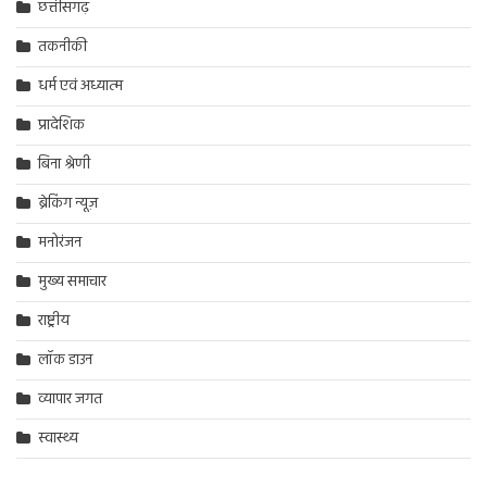
छत्तीसगढ़
तकनीकी
धर्म एवं अध्यात्म
प्रादेशिक
बिना श्रेणी
ब्रेकिंग न्यूज़
मनोरंजन
मुख्य समाचार
राष्ट्रीय
लॉक डाउन
व्यापार जगत
स्वास्थ्य