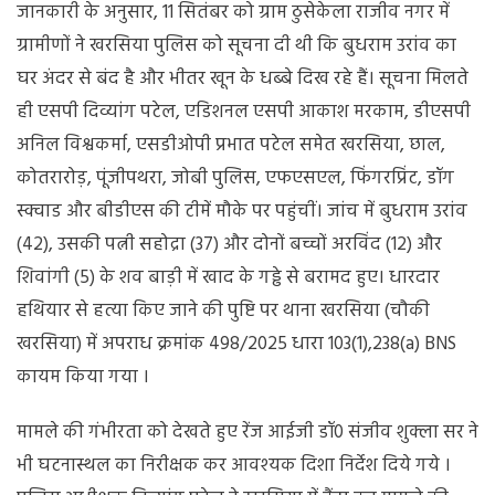
जानकारी के अनुसार, 11 सितंबर को ग्राम ठुसेकेला राजीव नगर में
ग्रामीणों ने खरसिया पुलिस को सूचना दी थी कि बुधराम उरांव का
घर अंदर से बंद है और भीतर खून के धब्बे दिख रहे हैं। सूचना मिलते
ही एसपी दिव्यांग पटेल, एडिशनल एसपी आकाश मरकाम, डीएसपी
अनिल विश्वकर्मा, एसडीओपी प्रभात पटेल समेत खरसिया, छाल,
कोतरारोड़, पूंजीपथरा, जोबी पुलिस, एफएसएल, फिंगरप्रिंट, डॉग
स्क्वाड और बीडीएस की टीमें मौके पर पहुंचीं। जांच में बुधराम उरांव
(42), उसकी पत्नी सहोद्रा (37) और दोनों बच्चों अरविंद (12) और
शिवांगी (5) के शव बाड़ी में खाद के गड्ढे से बरामद हुए। धारदार
हथियार से हत्या किए जाने की पुष्टि पर थाना खरसिया (चौकी
खरसिया) में अपराध क्रमांक 498/2025 धारा 103(1),238(a) BNS
कायम किया गया ।
मामले की गंभीरता को देखते हुए रेंज आईजी डॉ0 संजीव शुक्ला सर ने
भी घटनास्थल का निरीक्षक कर आवश्यक दिशा निर्देश दिये गये ।