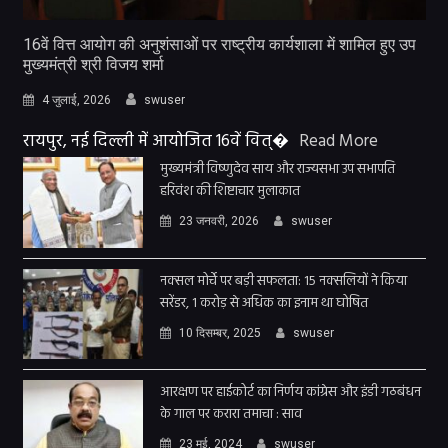
16वें वित्त आयोग की अनुशंसाओं पर राष्ट्रीय कार्यशाला में शामिल हुए उप
मुख्यमंत्री श्री विजय शर्मा
4 जुलाई, 2026
swuser
रायपुर, नई दिल्ली में आयोजित 16वें वित्�
Read More
मुख्यमंत्री विष्णुदेव साय और राज्यसभा उप सभापति
हरिवंश की शिष्टाचार मुलाकात
23 जनवरी, 2026
swuser
नक्सल मोर्चे पर बड़ी सफलता: 15 नक्सलियों ने किया
सरेंडर, 1 करोड़ से अधिक का इनाम था घोषित
10 दिसम्बर, 2025
swuser
आरक्षण पर हाईकोर्ट का निर्णय कांग्रेस और इंडी गठबंधन
के गाल पर करारा तमाचा : साव
23 मई, 2024
swuser