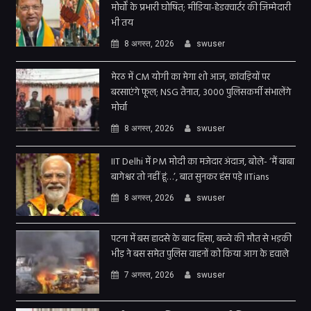
मोर्चों के प्रभारी घोषित; मीडिया-हेडक्वार्टर की जिम्मेदारी
भी तय
8 अगस्त, 2026
swuser
मेरठ में CM योगी का मेगा शो आज, कांवड़ियों पर
बरसाएंगे फूल; NSG तैनात, 3000 पुलिसकर्मी संभालेंगे
मोर्चा
8 अगस्त, 2026
swuser
IIT Delhi में PM मोदी का मजेदार अंदाज, बोले- ‘मैं बाबा
बागेश्वर तो नहीं हूं…’, बात सुनकर हंस पड़े IITians
8 अगस्त, 2026
swuser
पटना में बस हादसे के बाद हिंसा, बच्चे की मौत से भड़की
भीड़ ने बस समेत पुलिस वाहनों को किया आग के हवाले
7 अगस्त, 2026
swuser