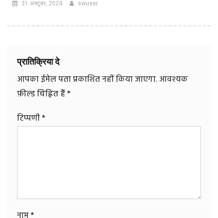
31 अक्टूबर, 2024
swuser
प्रातिक्रिया दे
आपका ईमेल पता प्रकाशित नहीं किया जाएगा.
आवश्यक
फ़ील्ड चिह्नित हैं
*
टिप्पणी
*
नाम
*