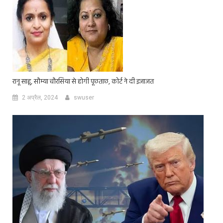
रानू साहू, सौम्या चौरसिया से होगी पूछताछ, कोर्ट ने दी इजाजत
2 अप्रैल, 2024
swuser