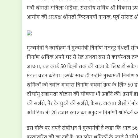
पांच
मंत्री श्रीमती अनिला भेड़िया, संसदीय सचिव श्री विकास उ
लाख,
आयोग की अध्यक्ष श्रीमती किरणमयी नायक, पूर्व सांसद श्र
दिव्यांगता
की
स्थिति
में
मिलेगी
मुख्यमंत्री ने कार्यक्रम में मुख्यमंत्री निर्माण मजदूर म
ढाई
निर्माण श्रमिक अपने घर से रेल अथवा बस से कार्यस्थल त
लाख
जाएगा, यह कार्ड 50 किमी तक की यात्रा के लिए हो सकेगा।
की
राशि
मंडल वहन करेगा। इसके साथ ही उन्होंने मुख्यमंत्री निर्म
श्रमिकों को नवीन आवास निर्माण अथवा क्रय के लिए 50 हजा
दीर्घायु सहायता योजना की घोषणा भी उन्होंने की। इसमें हार्ट स
की सर्जरी, पैर के घुटने की सर्जरी, कैंसर, लकवा जैसी गंभ
अतिरिक्त भी 20 हजार रुपए का अनुदान निर्माणी श्रमिकों
इस मौके पर अपने संबोधन में मुख्यमंत्री ने कहा कि आज 5
हस्तांतरित की जा रही है। हम लोग श्रमिकों के खाते में सीध