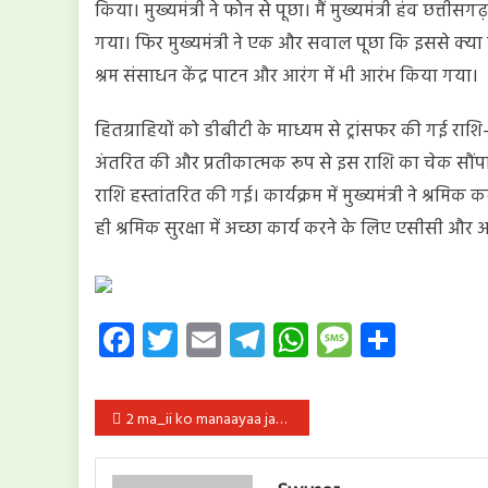
किया। मुख्यमंत्री ने फोन से पूछा। मैं मुख्यमंत्री हंव छत
गया। फिर मुख्यमंत्री ने एक और सवाल पूछा कि इससे क्या क
श्रम संसाधन केंद्र पाटन और आरंग में भी आरंभ किया गया।
हितग्राहियों को डीबीटी के माध्यम से ट्रांसफर की गई राशि- 
अंतरित की और प्रतीकात्मक रूप से इस राशि का चेक सौंपा
राशि हस्तांतरित की गई। कार्यक्रम में मुख्यमंत्री ने श्रम
ही श्रमिक सुरक्षा में अच्छा कार्य करने के लिए एसीसी और 
Facebook
Twitter
Email
Telegram
WhatsApp
Message
Share
पोस्ट
2 ma_ii ko manaayaa jaa rahaa hai ‘varlḍa asthamaa ḍae’
नेविगेशन