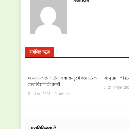
Swuser
संबंधित न्यूज़
भाजपा निकालेगी तिरंगा यात्रा: रायपुर में देशभक्ति का
बिरजू तारम की हत्
जज्बा दिखाने की तैयारी
21 अक्टूबर, 2
13 मई, 2025
swuser
प्रातिक्रिया दे