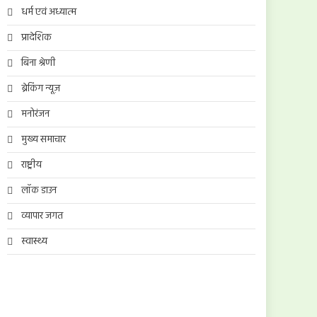
धर्म एवं अध्यात्म
प्रादेशिक
बिना श्रेणी
ब्रेकिंग न्यूज़
मनोरंजन
मुख्य समाचार
राष्ट्रीय
लॉक डाउन
व्यापार जगत
स्वास्थ्य