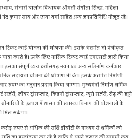
पाध्याय, संजारी बालोद विधायक श्रीमती संगीता सिन्हा, महिला
ी नंद कुमार साय और छाया वर्मा सहित अन्य जनप्रतिनिधि मौजूद रहे।
ंथली सीजन टिकट कार्ड योजना की घोषणा की। इसके अंतर्गत जो पंजीकृत
क यात्रा करते हैं। उनके लिए मासिक टिकट कार्ड एमएसटी जारी किया
 इसका संपूर्ण व्यय छत्तीसगढ़ भवन एवं अन्य सन्निर्माण कर्मकार
ाण श्रमिक सहायता योजना की घोषणा भी की। इसके अंतर्गत निर्माणी
र रुपए का अनुदान प्रदाय किया जाएगा। मुख्यमंत्री निर्माण श्रमिक
र्जरी, लीवर ट्रांसप्लांट, किडनी ट्रांसप्लांट, न्यूरो सर्जरी, रीढ़ की हड्डी
ीर बीमारियों के इलाज में शासन की स्वास्थ्य विभाग की योजनाओं के
 को मिल सकेगा।
6 करोड़ रुपए से अधिक की राशि डीबीटी के माध्यम से श्रमिकों को
े राशि का हस्तांतरण कर रहे हैं ताकि वे अपने जरूरत की सामग्री क्रय