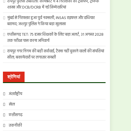
रायपुर पुलिस तबादला: कमिश्नरेट में 4 निरीक्षकों का ट्रांसफर, ट्रैफिक
शाखा और DCB/DCRB में नई जिम्मेदारियां
मुंबई से गिरफ्तार हुआ पूर्व नक्सली, INSAS राइफल और हथियार
बरामद; जशपुर पुलिस ने किया बड़ा खुलासा
छत्तीसगढ़ TET: 75 हजार शिक्षकों के लिए बड़ा अलर्ट, 31 अगस्त 2028
तक परीक्षा पास करना अनिवार्य
रायपुर नगर निगम की बड़ी कार्रवाई, टैक्स नहीं चुकाने वालों की संपत्तियां
सील; बकायेदारों पर लगातार सख्ती
श्रेणियां
अंतर्राष्ट्रीय
खेल
छत्तीसगढ़
तकनीकी