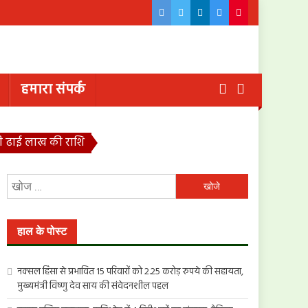
हमारा संपर्क
लेगी ढाई लाख की राशि
निम्न
को
खोजें:
हाल के पोस्ट
नक्सल हिंसा से प्रभावित 15 परिवारों को 2.25 करोड़ रुपये की सहायता,
मुख्यमंत्री विष्णु देव साय की संवेदनशील पहल