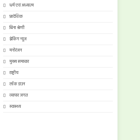
धर्म एवं अध्यात्म
प्रादेशिक
बिना श्रेणी
ब्रेकिंग न्यूज़
मनोरंजन
मुख्य समाचार
राष्ट्रीय
लॉक डाउन
व्यापार जगत
स्वास्थ्य