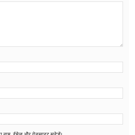
मेरा नाम, ईमेल और वेबसाइट सहेजें।