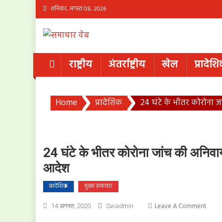
Skip
शनिवार, अगस्त 08, 2026
to
content
राष्ट्रीय
अंतर्राष्ट्रीय
खेल
प्रादेश
Home
प्रादेशिक
24 घंटे के भीतर कोरोना ज
24 घंटे के भीतर कोरोना जांच की अनिवार्य
आदेश
प्रादेशिक
मुख्य समाचार
On
Leave A Comment
14 अगस्त, 2020
Swadmin
24