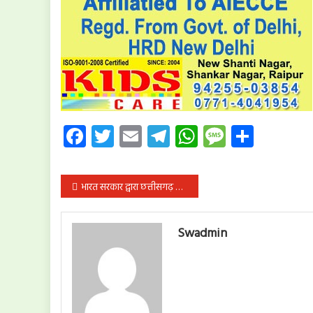
Facebook
Twitter
Email
Telegram
WhatsApp
Message
Share
पोस्ट
भारत सरकार द्वारा छत्तीसगढ़ के 14 पुलिस अधिकारियों को वीरता एवं पुलिस सराहनीय सेवा पदक
नेविगेशन
Swadmin