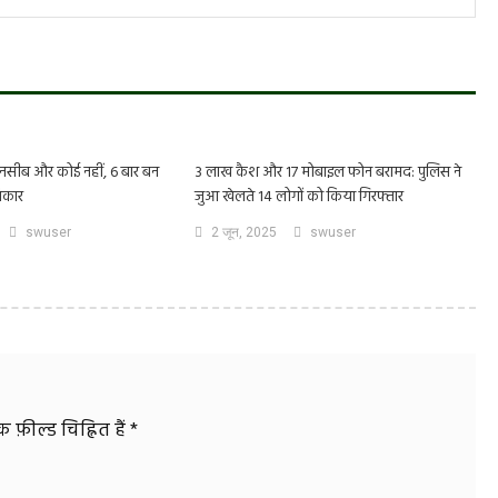
नसीब और कोई नहीं, 6 बार बन
3 लाख कैश और 17 मोबाइल फोन बरामद: पुलिस ने
शिकार
जुआ खेलते 14 लोगों को किया गिरफ्तार
swuser
2 जून, 2025
swuser
फ़ील्ड चिह्नित हैं
*