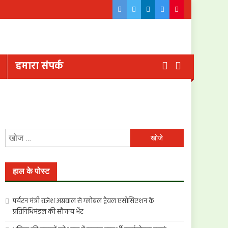
हमारा संपर्क
निम्न
को
खोजें:
हाल के पोस्ट
पर्यटन मंत्री राजेश अग्रवाल से ग्लोबल ट्रैवल एसोसिएशन के
प्रतिनिधिमंडल की सौजन्य भेंट