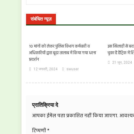
संबंधित न्यूज़
10 मांगों को लेकर पुलिस विभाग कर्मचारी व
इस खिलाड़ी से बद
अधिकारियों द्वारा बूढ़ा तालाब में किया गया धरना
चुका है हैट्रिक में 
प्रदर्शन
21 जून, 2024
12 जनवरी, 2024
swuser
प्रातिक्रिया दे
आपका ईमेल पता प्रकाशित नहीं किया जाएगा.
आवश्यक 
टिप्पणी
*