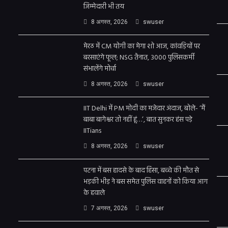
जिम्मेदारी भी तय
8 अगस्त, 2026
swuser
मेरठ में CM योगी का मेगा शो आज, कांवड़ियों पर
बरसाएंगे फूल; NSG तैनात, 3000 पुलिसकर्मी
संभालेंगे मोर्चा
8 अगस्त, 2026
swuser
IIT Delhi में PM मोदी का मजेदार अंदाज, बोले- ‘मैं
बाबा बागेश्वर तो नहीं हूं…’, बात सुनकर हंस पड़े
IITians
8 अगस्त, 2026
swuser
पटना में बस हादसे के बाद हिंसा, बच्चे की मौत से
भड़की भीड़ ने बस समेत पुलिस वाहनों को किया आग
के हवाले
7 अगस्त, 2026
swuser