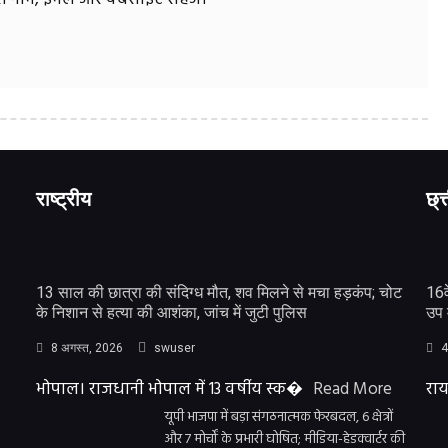
राष्ट्रीय
छ्त
13 साल की छात्रा की संदिग्ध मौत, शव मिलने से मचा हड़कंप; चोट
16व
के निशान से हत्या की आशंका, जांच में जुटी पुलिस
उप 
8 अगस्त, 2026
swuser
4
भोपाल। राजधानी भोपाल में 13 वर्षीय स्क�
Read More
राय
यूपी भाजपा में बड़ा संगठनात्मक फेरबदल, 6 क्षेत्रों
और 7 मोर्चों के प्रभारी घोषित; मीडिया-हेडक्वार्टर की