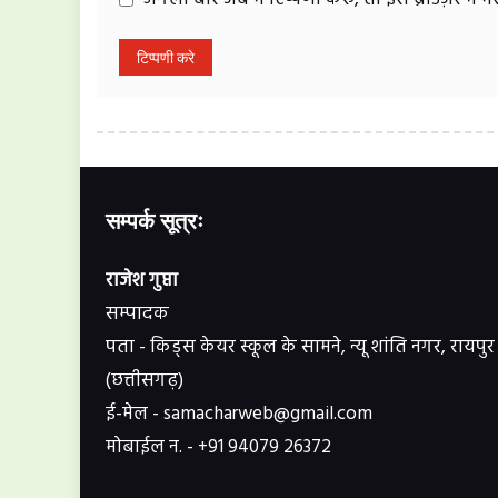
सम्पर्क सूत्रः
राजेश गुप्ता
सम्पादक
पता - किड्स केयर स्कूल के सामने, न्यू शांति नगर, रायपुर
(छत्तीसगढ़)
ई-मेल - samacharweb@gmail.com
मोबाईल न. - +91 94079 26372