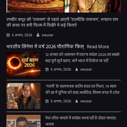
रणबीर कपूर की ‘रामायण’ से पहले आएगी ‘वाल्मीकि रामायण’, भगवान राम
की कथा पर बनी फिल्म में दिखेंगे ये बड़े सितारे
6 अगस्त, 2026
swuser
भारतीय सिनेमा में वर्ष 2026 पौराणिक फिल्
Read More
12 अगस्त को आसमान में छाएगा अंधेरा! 2026 का सबसे
बड़ा पूर्ण सूर्य ग्रहण, जानें भारत में दिखेगा या नहीं
6 अगस्त, 2026
swuser
‘गजनी’ के खलनायक प्रदीप रावत का निधन, 74 साल
की उम्र में दुनिया को कहा अलविदा; फिल्म जगत में शोक
5 अगस्त, 2026
swuser
पेपर लीक मामले में कांग्रेस अपना रही है दोहरा मापदंड:
भाजपा