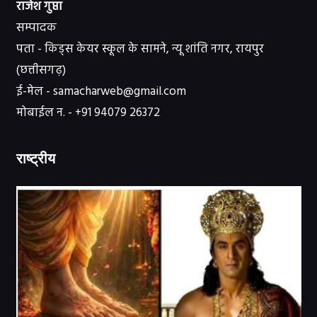
राजेश गुप्ता
सम्पादक
पता - किड्स केयर स्कूल के सामने, न्यू शांति नगर, रायपुर
(छत्तीसगढ़)
ई-मेल - samacharweb@gmail.com
मोबाईल न. - +91 94079 26372
राष्ट्रीय