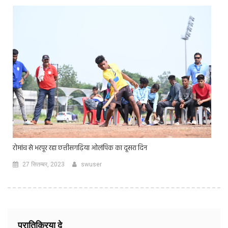
रोमांच से भरपूर रहा छत्तीसगढ़िया ओलंपिक का दूसरा दिन
27 सितम्बर, 2023
swuser
प्रातिक्रिया दे