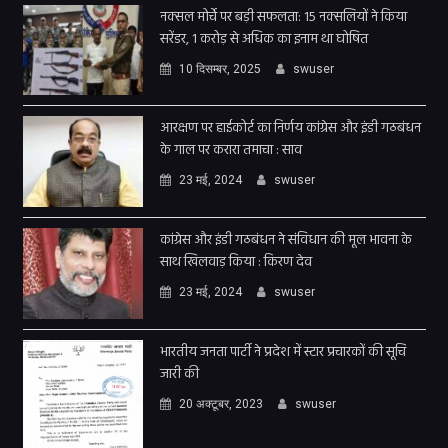
नक्सल मोर्चे पर बड़ी सफलता: 15 नक्सलियों ने किया
सरेंडर, 1 करोड़ से अधिक का इनाम था घोषित
10 दिसम्बर, 2025
swuser
आरक्षण पर हाईकोर्ट का निर्णय कांग्रेस और इंडी गठबंधन
के गाल पर करारा तमाचा : साव
23 मई, 2024
swuser
कांग्रेस और इंडी गठबंधन ने संविधान की मूल भावना के
साथ खिलवाड़ किया : किरण देव
23 मई, 2024
swuser
भारतीय जनता पार्टी ने प्रदेश में स्टार प्रचारकों की सूचि
जारी की
20 अक्टूबर, 2023
swuser