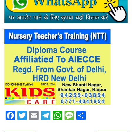
Facebook
Twitter
Email
Telegram
WhatsApp
Message
Share