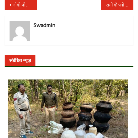
पोस्ट
जोगी जी के व्यक्तिव की विशेषताओं को याद किया भाजपा ने
सभी गौठानों में शौचालय बनाए जाएं : मुख्य सचिव
नेविगेशन
Swadmin
संबंधित न्यूज़