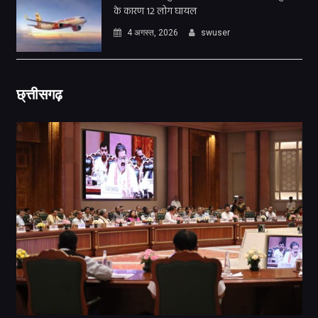
के कारण 12 लोग घायल
4 अगस्त, 2026
swuser
छ्त्तीसगढ़