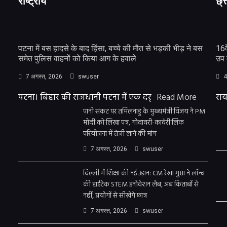
राष्ट्रीय
छ्त
पटना में बस हादसे के बाद हिंसा, बच्चे की मौत से भड़की भीड़ ने बस
16व
समेत पुलिस वाहनों को किया आग के हवाले
उप 
7 अगस्त, 2026
swuser
4
पटना। बिहार की राजधानी पटना में एक दर्
Read More
राय
पानी संकट पर तमिलनाडु के मुख्यमंत्री विजय ने PM
मोदी को लिखा पत्र, गोदावरी-कावेरी लिंक
परियोजना में तेजी लाने की मांग
7 अगस्त, 2026
swuser
दिल्ली में शिक्षा की नई उड़ान: CM रेखा गुप्ता ने लॉन्च
की हाईटेक STEM इनोवेशन लैब, अब किताबों से
नहीं, प्रयोगों से सीखेंगे छात्र
7 अगस्त, 2026
swuser