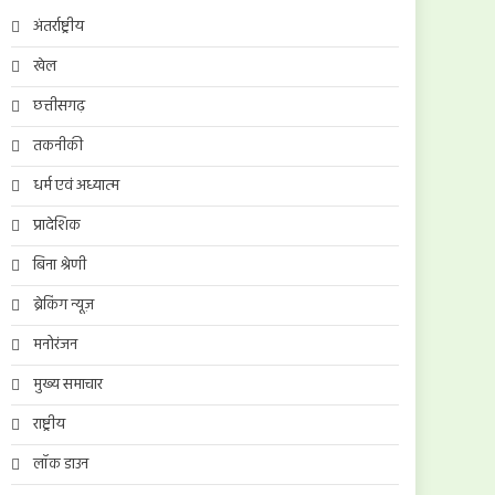
अंतर्राष्ट्रीय
खेल
छत्तीसगढ़
तकनीकी
धर्म एवं अध्यात्म
प्रादेशिक
बिना श्रेणी
ब्रेकिंग न्यूज़
मनोरंजन
मुख्य समाचार
राष्ट्रीय
लॉक डाउन