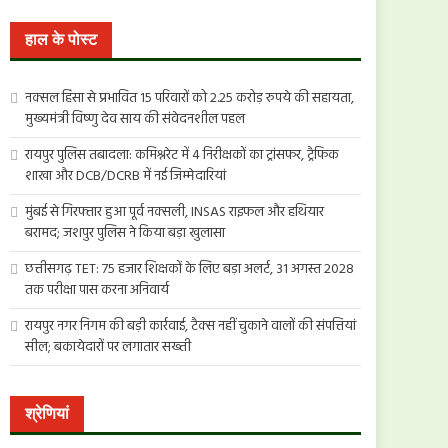
खोजें:
हाल के पोस्ट
नक्सल हिंसा से प्रभावित 15 परिवारों को 2.25 करोड़ रुपये की सहायता,
मुख्यमंत्री विष्णु देव साय की संवेदनशील पहल
रायपुर पुलिस तबादला: कमिश्नरेट में 4 निरीक्षकों का ट्रांसफर, ट्रैफिक
शाखा और DCB/DCRB में नई जिम्मेदारियां
मुंबई से गिरफ्तार हुआ पूर्व नक्सली, INSAS राइफल और हथियार
बरामद; जशपुर पुलिस ने किया बड़ा खुलासा
छत्तीसगढ़ TET: 75 हजार शिक्षकों के लिए बड़ा अलर्ट, 31 अगस्त 2028
तक परीक्षा पास करना अनिवार्य
रायपुर नगर निगम की बड़ी कार्रवाई, टैक्स नहीं चुकाने वालों की संपत्तियां
सील; बकायेदारों पर लगातार सख्ती
श्रेणियां