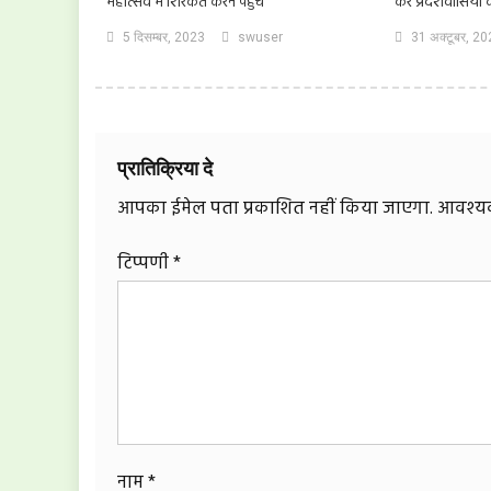
महोत्सव में शिरकत करने पहुंचे
कर प्रदेशवासियों
5 दिसम्बर, 2023
swuser
31 अक्टूबर, 2
प्रातिक्रिया दे
आपका ईमेल पता प्रकाशित नहीं किया जाएगा.
आवश्यक 
टिप्पणी
*
नाम
*