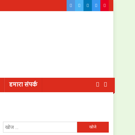
हमारा संपर्क
निम्न
को