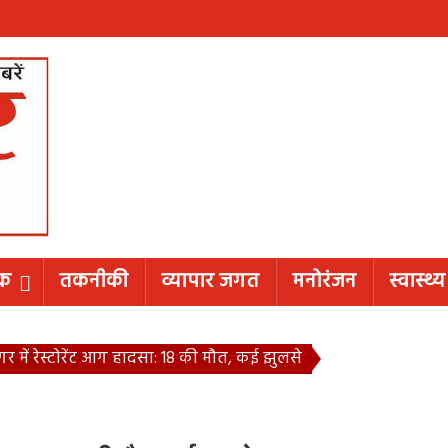
िक
तकनीकी
व्यापार जगत
मनोरंजन
स्वास्थ्य
र में रेस्टोरेंट आग हादसा: 18 की मौत, कई झुलसे