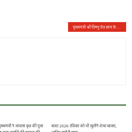
मुख्यमंत्री श्री विष्णु देव साय के नेतृत्व में किसानों को समय पर खाद उपलब्ध कराने के लिए सरकार सतर्क
यमंत्री ने आंवला वृक्ष की पूजा
बजट 2026: रविवार को भी खुलेंगे शेयर बाजार,