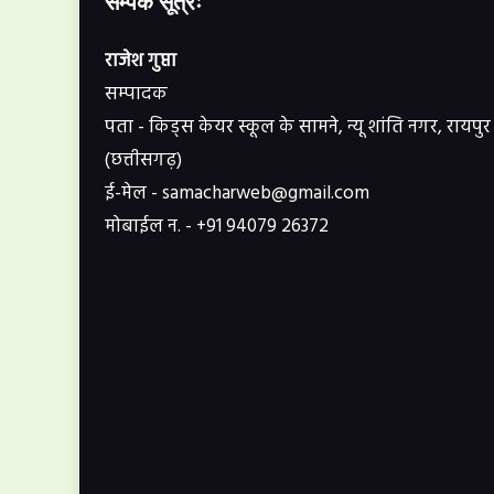
सम्पर्क सूत्रः
राजेश गुप्ता
सम्पादक
पता - किड्स केयर स्कूल के सामने, न्यू शांति नगर, रायपुर
(छत्तीसगढ़)
ई-मेल - samacharweb@gmail.com
मोबाईल न. - +91 94079 26372