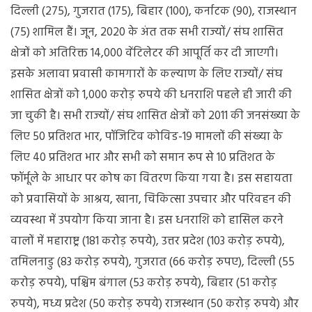
दिल्ली (275), गुजरात (175), बिहार (100), कर्नाटक (90), राजस्थान
(75) शामिल हैं। जून, 2020 के अंत तक सभी राज्यों/ संघ शासित
क्षेत्रों को अतिरिक्त 14,000 वेंटिलेटर की आपूर्ति कर दी जाएगी।
इसके अलावा प्रवासी कामगारों के कल्याण के लिए राज्यों/ संघ
शासित क्षेत्रों को 1,000 करोड़ रुपये की धनराशि पहले ही जारी की
जा चुकी है। सभी राज्यों/ संघ शासित क्षेत्रों को 2011 की जनसंख्या के
लिए 50 प्रतिशत भार, पॉजिटिव कोविड-19 मामलों की संख्या के
लिए 40 प्रतिशत भार और सभी को समान रूप से 10 प्रतिशत के
फॉर्मूले के आधार पर कोष का वितरण किया गया है। इस सहायता
को प्रवासियों के आश्रय, खाना, चिकित्सा उपचार और परिवहन की
व्यवस्था में उपयोग किया जाना है। इस धनराशि को हासिल करने
वालों में महाराष्ट्र (181 करोड़ रुपये), उत्तर प्रदेश (103 करोड़ रुपये),
तमिलनाडु (83 करोड़ रुपये), गुजरात (66 करोड़ रुपए), दिल्ली (55
करोड़ रुपये), पश्चिम बंगाल (53 करोड़ रुपये), बिहार (51 करोड़
रुपये), मध्य प्रदेश (50 करोड़ रुपये) राजस्थान (50 करोड़ रुपये) और