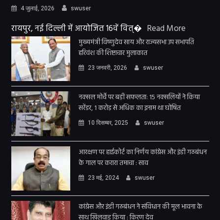
4 जुलाई, 2026
swuser
रायपुर, नई दिल्ली में आयोजित 16वें वित्�
Read More
मुख्यमंत्री विष्णुदेव साय और राज्यसभा उप सभापति
हरिवंश की शिष्टाचार मुलाकात
23 जनवरी, 2026
swuser
नक्सल मोर्चे पर बड़ी सफलता: 15 नक्सलियों ने किया
सरेंडर, 1 करोड़ से अधिक का इनाम था घोषित
10 दिसम्बर, 2025
swuser
आरक्षण पर हाईकोर्ट का निर्णय कांग्रेस और इंडी गठबंधन
के गाल पर करारा तमाचा : साव
23 मई, 2024
swuser
कांग्रेस और इंडी गठबंधन ने संविधान की मूल भावना के
साथ खिलवाड़ किया : किरण देव