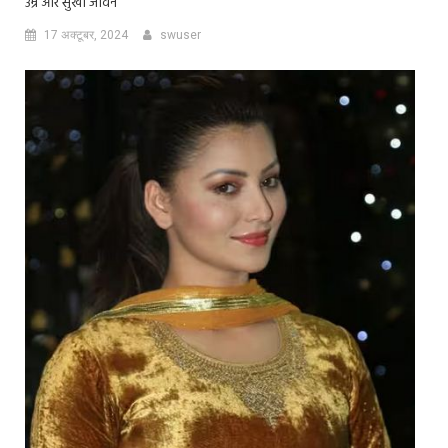
उम्र और सुखी जीवन
17 अक्टूबर, 2024
swuser