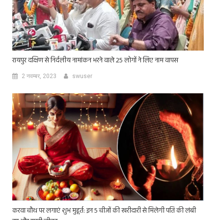
रायपुर दक्षिण से निर्दलीय नामांकन भरने वाले 25 लोगों ने लिए नाम वापस
2 नवम्बर, 2023
swuser
करवा चौथ पर लगाएं शुभ मुहूर्त: इन 5 चीजों की खरीदारी से मिलेगी पति की लंबी