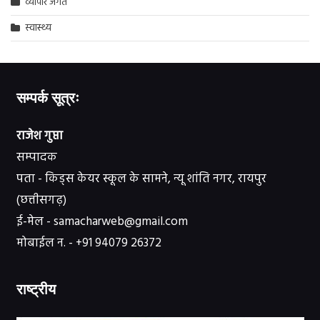
व्यापार जगत
स्वास्थ्य
सम्पर्क सूत्रः
राजेश गुप्ता
सम्पादक
पता - किड्स केयर स्कूल के सामने, न्यू शांति नगर, रायपुर
(छत्तीसगढ़)
ई-मेल - samacharweb@gmail.com
मोबाईल न. - +91 94079 26372
राष्ट्रीय