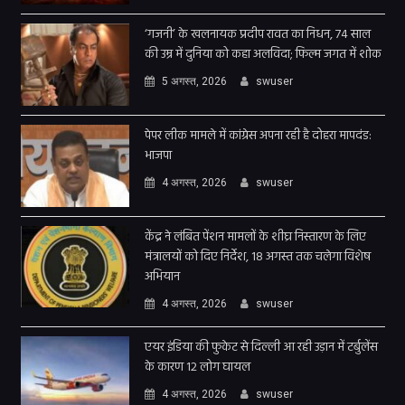
‘गजनी’ के खलनायक प्रदीप रावत का निधन, 74 साल
की उम्र में दुनिया को कहा अलविदा; फिल्म जगत में शोक
5 अगस्त, 2026
swuser
पेपर लीक मामले में कांग्रेस अपना रही है दोहरा मापदंड:
भाजपा
4 अगस्त, 2026
swuser
केंद्र ने लंबित पेंशन मामलों के शीघ्र निस्तारण के लिए
मंत्रालयों को दिए निर्देश, 18 अगस्त तक चलेगा विशेष
अभियान
4 अगस्त, 2026
swuser
एयर इंडिया की फुकेट से दिल्ली आ रही उड़ान में टर्बुलेंस
के कारण 12 लोग घायल
4 अगस्त, 2026
swuser