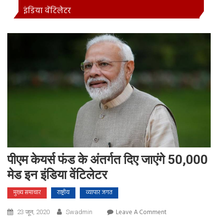
इंडिया वेंटिलेटर
पीएम केयर्स फंड के अंतर्गत दिए जाएंगे 50,000
मेड इन इंडिया वेंटिलेटर
मुख्य समाचार
राष्ट्रीय
व्यापार जगत
On
Leave A Comment
23 जून, 2020
Swadmin