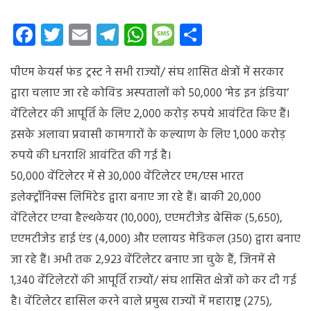
पीएम
केयर्स
Facebook
Twitter
Email
Telegram
WhatsApp
Message
Share
फंड
के
पीएम केयर्स फंड ट्रस्ट ने सभी राज्यों/ संघ शासित क्षेत्रों में सरकार
अंतर्गत
दिए
द्वारा चलाए जा रहे कोविड
अस्पतालों को 50,000 ‘मेड इन इंडिया’
जाएंगे
वेंटिलेटर की आपूर्ति के लिए 2,000 करोड़ रुपये आवंटित किए हैं।
50,000
इसके अलावा प्रवासी कामगारों के कल्याण के लिए 1,000 करोड़
मेड
इन
रुपये की धनराशि आवंटित की गई है।
इंडिया
50,000 वेंटिलेटर में से 30,000 वेंटिलेटर एम/एस भारत
वेंटिलेटर
इलेक्ट्रॉनिक्स लिमिटेड द्वारा बनाए जा रहे हैं। बाकी 20,000
वेंटिलेटर एग्वा हैल्थकेयर (10,000), एएमटीजेड बेसिक (5,650),
एएमटीजेड हाई एंड (4,000) और एलायड मेडिकल (350) द्वारा बनाए
जा रहे हैं। अभी तक 2,923 वेंटिलेटर बनाए जा चुके हैं, जिनमें से
1,340 वेंटिलेटरों की आपूर्ति राज्यों/ संघ शासित क्षेत्रों को कर दी गई
है। वेंटिलेटर हासिल करने वाले प्रमुख राज्यों में महाराष्ट्र (275),