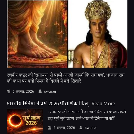
रणबीर कपूर की ‘रामायण’ से पहले आएगी ‘वाल्मीकि रामायण’, भगवान राम
की कथा पर बनी फिल्म में दिखेंगे ये बड़े सितारे
6 अगस्त, 2026
swuser
भारतीय सिनेमा में वर्ष 2026 पौराणिक फिल्
Read More
12 अगस्त को आसमान में छाएगा अंधेरा! 2026 का सबसे
बड़ा पूर्ण सूर्य ग्रहण, जानें भारत में दिखेगा या नहीं
6 अगस्त, 2026
swuser