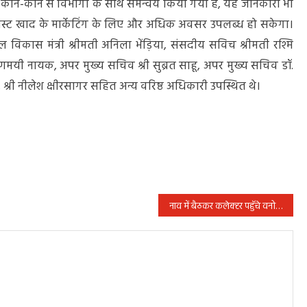
 कौन-कौन से विभागों के साथ समन्वय किया गया है, यह जानकारी भी
म्पोस्ट खाद के मार्केटिंग के लिए और अधिक अवसर उपलब्ध हो सकेगा।
बाल विकास मंत्री श्रीमती अनिला भेंड़िया, संसदीय सविच श्रीमती रश्मि
मयी नायक, अपर मुख्य सचिव श्री सुब्रत साहू, अपर मुख्य सचिव डॉ.
 श्री नीलेश क्षीरसागर सहित अन्य वरिष्ठ अधिकारी उपस्थित थे।
नाव में बैठकर कलेक्टर पहुॅचे वनो से आच्छादित ग्राम परसहापारा