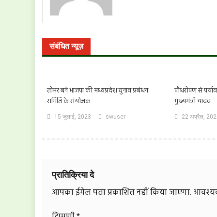
संबंधित न्यूज़
तोमर बने भाजपा की मध्यप्रदेश चुनाव प्रबंधन
पौधरोपण से पर्यावर
समिति के संयोजक
मुख्यमंत्री यादव
15 जुलाई, 2023
swuser
22 अप्रैल, 20
प्रातिक्रिया दे
आपका ईमेल पता प्रकाशित नहीं किया जाएगा.
आवश्यक 
टिप्पणी
*