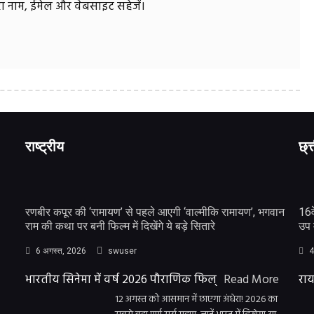
मेरा नाम, ईमेल और वेबसाइट सहेजें।
राष्ट्रीय
छ्त
रणबीर कपूर की ‘रामायण’ से पहले आएगी ‘वाल्मीकि रामायण’, भगवान
16व
राम की कथा पर बनी फिल्म में दिखेंगे ये बड़े सितारे
उप 
6 अगस्त, 2026
swuser
4
भारतीय सिनेमा में वर्ष 2026 पौराणिक फिल्
Read More
राय
12 अगस्त को आसमान में छाएगा अंधेरा! 2026 का