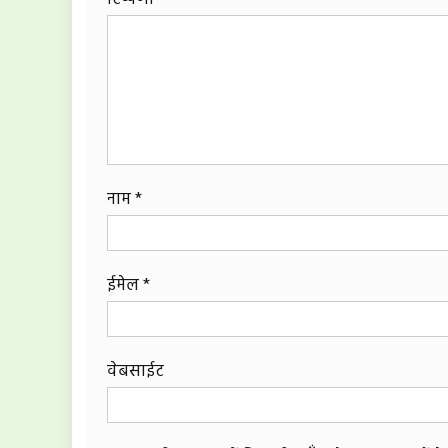
नाम
*
ईमेल
*
वेबसाईट