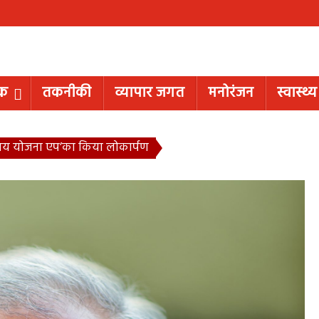
िक
तकनीकी
व्यापार जगत
मनोरंजन
स्वास्थ्य
 न्याय योजना एप’का किया लोकार्पण