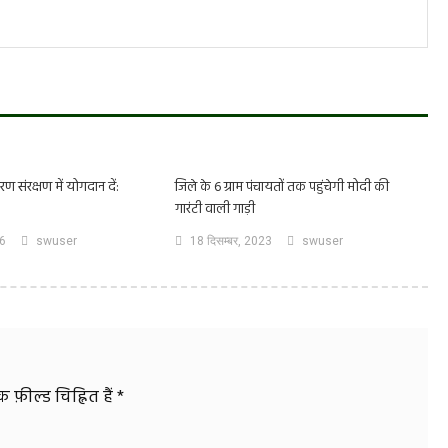
ण संरक्षण में योगदान दें:
जिले के 6 ग्राम पंचायतों तक पहुंचेगी मोदी की
गारंटी वाली गाड़ी
26
swuser
18 दिसम्बर, 2023
swuser
फ़ील्ड चिह्नित हैं
*