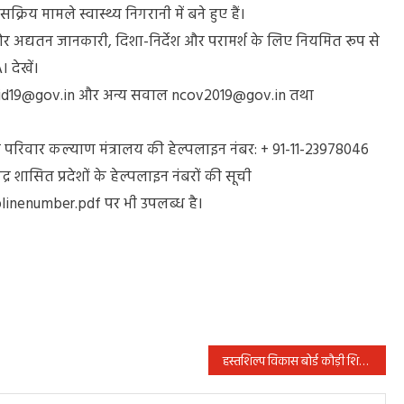
रिय मामले स्वास्थ्य निगरानी में बने हुए हैं।
र अद्यतन जानकारी, दिशा-निर्देश और परामर्श के लिए नियमित रूप से
देखें।
vid19@gov.in और अन्य सवाल ncov2019@gov.in तथा
य एवं परिवार कल्याण मंत्रालय की हेल्पलाइन नंबर: + 91-11-23978046
्र शासित प्रदेशों के हेल्पलाइन नंबरों की सूची
inenumber.pdf पर भी उपलब्ध है।
हस्तशिल्प विकास बोर्ड कौड़ी शिल्पकारों का कर रहा सर्वेक्षण कार्य