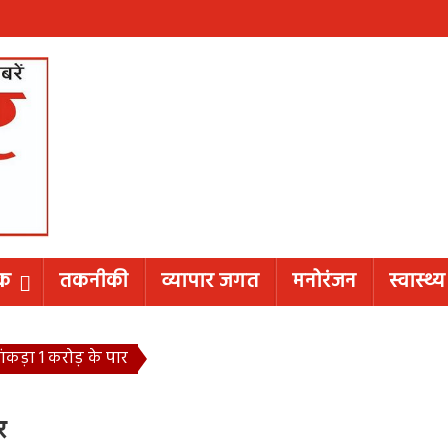
िक
तकनीकी
व्यापार जगत
मनोरंजन
स्वास्थ्य
कड़ा 1 करोड़ के पार
र