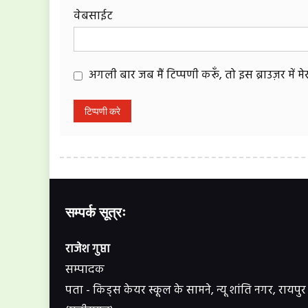
वेबसाईट
अगली बार जब मैं टिप्पणी करूँ, तो इस ब्राउज़र में 
सम्पर्क सूत्रः
राजेश गुप्ता
सम्पादक
पता - किड्स केयर स्कूल के सामने, न्यू शांति नगर, रायपुर