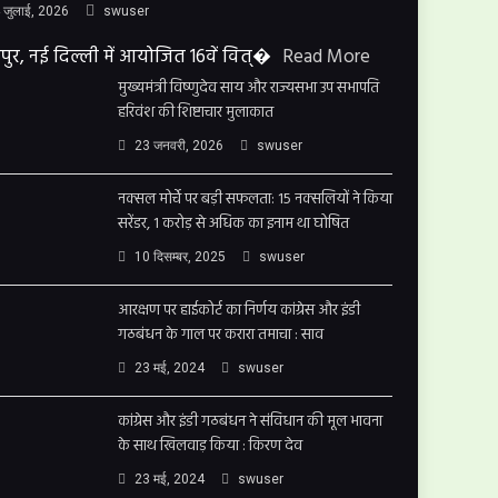
 जुलाई, 2026
swuser
पुर, नई दिल्ली में आयोजित 16वें वित्�
Read More
मुख्यमंत्री विष्णुदेव साय और राज्यसभा उप सभापति
हरिवंश की शिष्टाचार मुलाकात
23 जनवरी, 2026
swuser
नक्सल मोर्चे पर बड़ी सफलता: 15 नक्सलियों ने किया
सरेंडर, 1 करोड़ से अधिक का इनाम था घोषित
10 दिसम्बर, 2025
swuser
आरक्षण पर हाईकोर्ट का निर्णय कांग्रेस और इंडी
गठबंधन के गाल पर करारा तमाचा : साव
23 मई, 2024
swuser
कांग्रेस और इंडी गठबंधन ने संविधान की मूल भावना
के साथ खिलवाड़ किया : किरण देव
23 मई, 2024
swuser