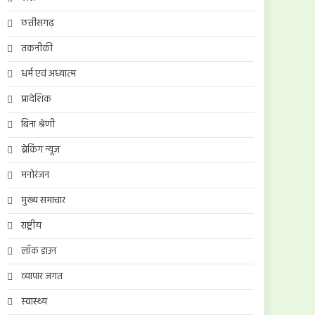
छत्तीसगढ़
तकनीकी
धर्म एवं अध्यात्म
प्रादेशिक
बिना श्रेणी
ब्रेकिंग न्यूज़
मनोरंजन
मुख्य समाचार
राष्ट्रीय
लॉक डाउन
व्यापार जगत
स्वास्थ्य