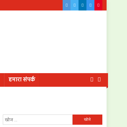
हमारा संपर्क
निम्न
को