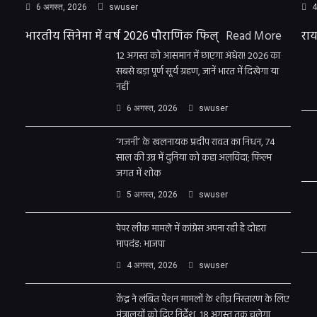
6 अगस्त, 2026
swuser
4
भारतीय सिनेमा में वर्ष 2026 पौराणिक फिल्
Read More
राय
12 अगस्त को आसमान में छाएगा अंधेरा! 2026 का
सबसे बड़ा पूर्ण सूर्य ग्रहण, जानें भारत में दिखेगा या
नहीं
6 अगस्त, 2026
swuser
‘गजनी’ के खलनायक प्रदीप रावत का निधन, 74
साल की उम्र में दुनिया को कहा अलविदा; फिल्म
जगत में शोक
5 अगस्त, 2026
swuser
पेपर लीक मामले में कांग्रेस अपना रही है दोहरा
मापदंड: भाजपा
4 अगस्त, 2026
swuser
केंद्र ने लंबित पेंशन मामलों के शीघ्र निस्तारण के लिए
मंत्रालयों को दिए निर्देश, 18 अगस्त तक चलेगा