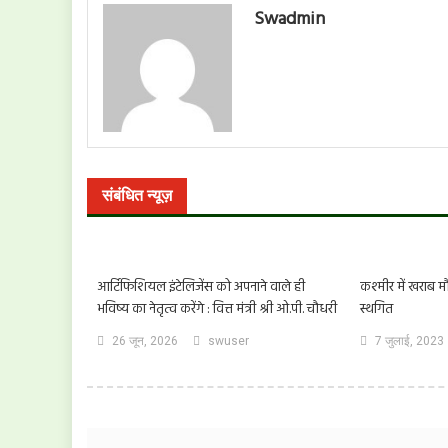
Swadmin
संबंधित न्यूज़
आर्टिफिशियल इंटेलिजेंस को अपनाने वाले ही
कश्मीर में खराब 
भविष्य का नेतृत्व करेंगे : वित्त मंत्री श्री ओ.पी. चौधरी
स्थगित
26 जून, 2026
swuser
7 जुलाई, 2023