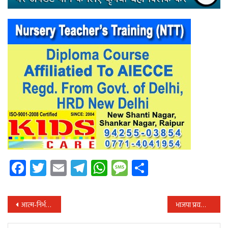
Facebook
Twitter
Email
Telegram
WhatsApp
Message
Share
पोस्ट
आत्म-निर्भर भारत पहल के लिए रक्षा मंत्रालय की बड़ी कोशिश
भाजपा प्रवक्ता ने कांग्रेस के बड़े लोगों की शराब तस्करी में हुई गिरफ्‍तारी को राजनीतिक संस्कारों की गिरावट बताया
नेविगेशन