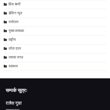
बिना श्रेणी
ब्रेकिंग न्यूज़
मनोरंजन
मुख्य समाचार
राष्ट्रीय
लॉक डाउन
व्यापार जगत
स्वास्थ्य
सम्पर्क सूत्रः
राजेश गुप्ता