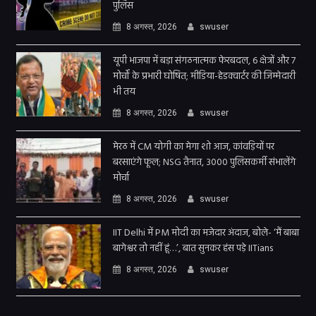
पुलिस
8 अगस्त, 2026
swuser
यूपी भाजपा में बड़ा संगठनात्मक फेरबदल, 6 क्षेत्रों और 7
मोर्चों के प्रभारी घोषित; मीडिया-हेडक्वार्टर की जिम्मेदारी
भी तय
8 अगस्त, 2026
swuser
मेरठ में CM योगी का मेगा शो आज, कांवड़ियों पर
बरसाएंगे फूल; NSG तैनात, 3000 पुलिसकर्मी संभालेंगे
मोर्चा
8 अगस्त, 2026
swuser
IIT Delhi में PM मोदी का मजेदार अंदाज, बोले- ‘मैं बाबा
बागेश्वर तो नहीं हूं…’, बात सुनकर हंस पड़े IITians
8 अगस्त, 2026
swuser