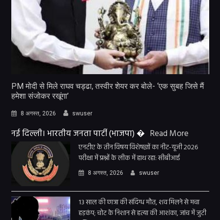
PM मोदी से मिले राघव चड्ढा, तस्वीर शेयर कर बोले- ‘एक सुबह जिसे मैं
हमेशा संजोकर रखूंगा’
8 अगस्त, 2026
swuser
नई दिल्ली। भारतीय जनता पार्टी (भाजपा) �
Read More
एनटीए के तीन विषय विशेषज्ञों का नीट-यूजी 2026
परीक्षा में प्रश्नों के लीक में हाथ रहा: सीबीआई
8 अगस्त, 2026
swuser
13 साल की छात्रा की संदिग्ध मौत, शव मिलने से मचा
हड़कंप; चोट के निशान से हत्या की आशंका, जांच में जुटी