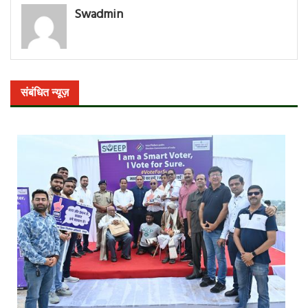
Swadmin
संबंधित न्यूज़