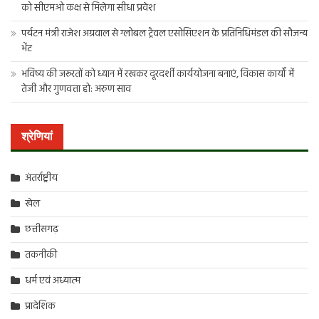
को सीएमओ कक्ष से मिलेगा सीधा प्रवेश
पर्यटन मंत्री राजेश अग्रवाल से ग्लोबल ट्रैवल एसोसिएशन के प्रतिनिधिमंडल की सौजन्य
भेंट
भविष्य की जरूरतों को ध्यान में रखकर दूरदर्शी कार्ययोजना बनाएं, विकास कार्यों में
तेजी और गुणवत्ता हो: अरुण साव
श्रेणियां
अंतर्राष्ट्रीय
खेल
छत्तीसगढ़
तकनीकी
धर्म एवं अध्यात्म
प्रादेशिक