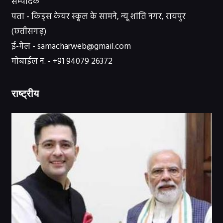
सम्पादक
पता - किड्स केयर स्कूल के सामने, न्यू शांति नगर, रायपुर
(छत्तीसगढ़)
ई-मेल - samacharweb@gmail.com
मोबाईल न. - +91 94079 26372
राष्ट्रीय