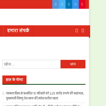
हमारा संपर्क
निम्न
को
खोजें:
हाल के पोस्ट
नक्सल हिंसा से प्रभावित 15 परिवारों को 2.25 करोड़ रुपये की सहायता,
मुख्यमंत्री विष्णु देव साय की संवेदनशील पहल