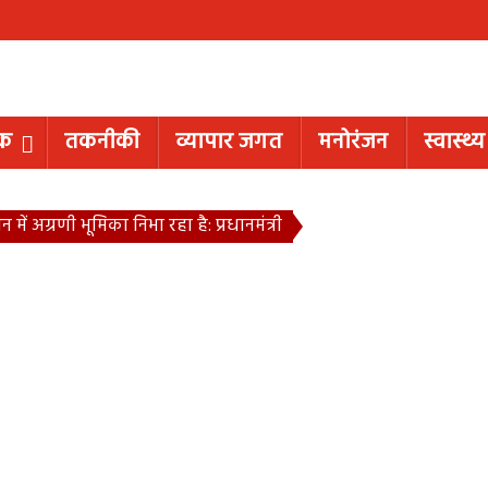
िक
तकनीकी
व्यापार जगत
मनोरंजन
स्वास्थ्य
न में अग्रणी भूमिका निभा रहा है: प्रधानमंत्री