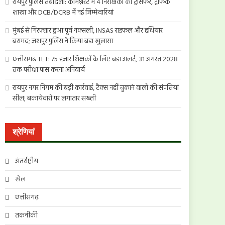
रायपुर पुलिस तबादला: कमिश्नरेट में 4 निरीक्षकों का ट्रांसफर, ट्रैफिक
शाखा और DCB/DCRB में नई जिम्मेदारियां
मुंबई से गिरफ्तार हुआ पूर्व नक्सली, INSAS राइफल और हथियार
बरामद; जशपुर पुलिस ने किया बड़ा खुलासा
छत्तीसगढ़ TET: 75 हजार शिक्षकों के लिए बड़ा अलर्ट, 31 अगस्त 2028
तक परीक्षा पास करना अनिवार्य
रायपुर नगर निगम की बड़ी कार्रवाई, टैक्स नहीं चुकाने वालों की संपत्तियां
सील; बकायेदारों पर लगातार सख्ती
श्रेणियां
अंतर्राष्ट्रीय
खेल
छत्तीसगढ़
तकनीकी