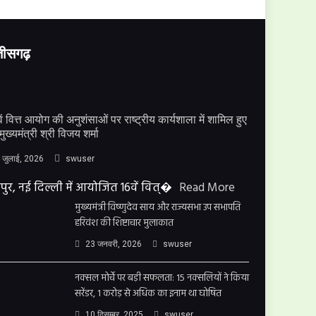
्तीसगढ़
ें वित्त आयोग की अनुशंसाओं पर राष्ट्रीय कार्यशाला में शामिल हुए
मुख्यमंत्री श्री विजय शर्मा
 जुलाई, 2026
swuser
पुर, नई दिल्ली में आयोजित 16वें वित्�
Read More
मुख्यमंत्री विष्णुदेव साय और राज्यसभा उप सभापति
हरिवंश की शिष्टाचार मुलाकात
23 जनवरी, 2026
swuser
नक्सल मोर्चे पर बड़ी सफलता: 15 नक्सलियों ने किया
सरेंडर, 1 करोड़ से अधिक का इनाम था घोषित
10 दिसम्बर, 2025
swuser