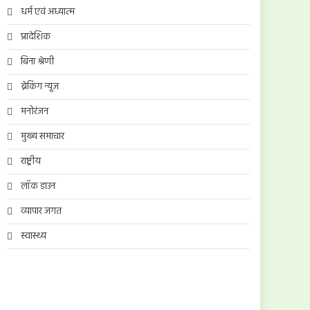
धर्म एवं अध्यात्म
प्रादेशिक
बिना श्रेणी
ब्रेकिंग न्यूज़
मनोरंजन
मुख्य समाचार
राष्ट्रीय
लॉक डाउन
व्यापार जगत
स्वास्थ्य