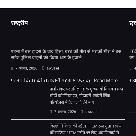
राष्ट्रीय
छ्त
पटना में बस हादसे के बाद हिंसा, बच्चे की मौत से भड़की भीड़ ने बस
16व
समेत पुलिस वाहनों को किया आग के हवाले
उप 
7 अगस्त, 2026
swuser
4
पटना। बिहार की राजधानी पटना में एक दर्
Read More
राय
पानी संकट पर तमिलनाडु के मुख्यमंत्री विजय ने PM
मोदी को लिखा पत्र, गोदावरी-कावेरी लिंक
परियोजना में तेजी लाने की मांग
7 अगस्त, 2026
swuser
दिल्ली में शिक्षा की नई उड़ान: CM रेखा गुप्ता ने लॉन्च
की हाईटेक STEM इनोवेशन लैब, अब किताबों से