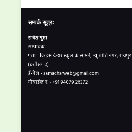
सम्पर्क सूत्रः
राजेश गुप्ता
सम्पादक
पता - किड्स केयर स्कूल के सामने, न्यू शांति नगर, रायपुर
(छत्तीसगढ़)
ई-मेल - samacharweb@gmail.com
मोबाईल न. - +91 94079 26372