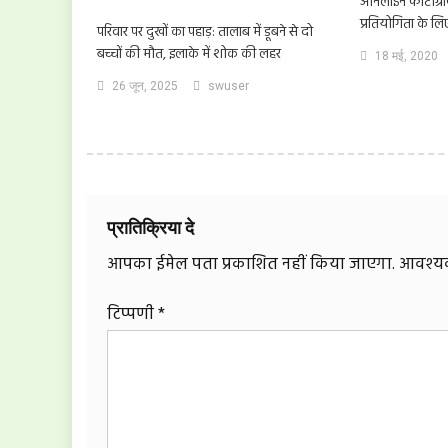
ऑनलाईन फोटोग्राफ
प्रतियोगिता के लि
परिवार पर दुखों का पहाड़: तालाब में डूबने से दो
बच्चों की मौत, इलाके में शोक की लहर
18 मई, 2020
26 जून, 2025
swuser
प्रातिक्रिया दे
आपका ईमेल पता प्रकाशित नहीं किया जाएगा.
आवश्यक 
टिप्पणी
*