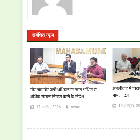
संबंधित न्यूज़
अमलीडीह में गोडाउन 
मोर गांव मोर पानी अभियान के तहत अधिक से
मामला दर्ज
अधिक संरचना निर्माण करने के निर्देश
19 अक्टूबर, 2
17 अप्रैल, 2026
swuser