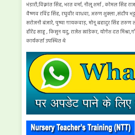
भंडारी,विक्रांत सिंह, भरत वर्मा, नीलू शर्मा , कोमल सिंह 
वैष्णव रविंद्र सिंह, रघुवीर वाधवा, अरुण शुक्ला ,संदीप भट्
सरोजनी बंजारे, पुष्पा गायकवाड़, मोनू बहादुर सिंह तरुण ल
हीरेंद्र साहू , किसुन यदु, राजेश खांडेकर, योगेश दत मिश्रा,ग
कार्यकर्ता उपस्थित थे