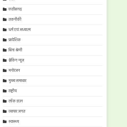
छत्तीसगढ़
तकनीकी
धर्म एवं अध्यात्म
प्रादेशिक
बिना श्रेणी
ब्रेकिंग न्यूज़
मनोरंजन
मुख्य समाचार
राष्ट्रीय
लॉक डाउन
व्यापार जगत
स्वास्थ्य