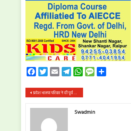
Facebook
Twitter
Email
Telegram
WhatsApp
Message
Share
पोस्ट
प्रदेश भाजपा परिवार ने दी पूर्व राष्ट्रपति मुखर्जी को भावभीनी श्रद्धांजलि
नेविगेशन
Swadmin