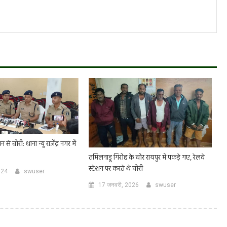
से चोरी: थाना न्यू राजेंद्र नगर में
तमिलनाडू गिरोह के चोर रायपुर में पकड़े गए, रेलवे
स्टेशन पर करते थे चोरी
024
swuser
17 जनवरी, 2026
swuser