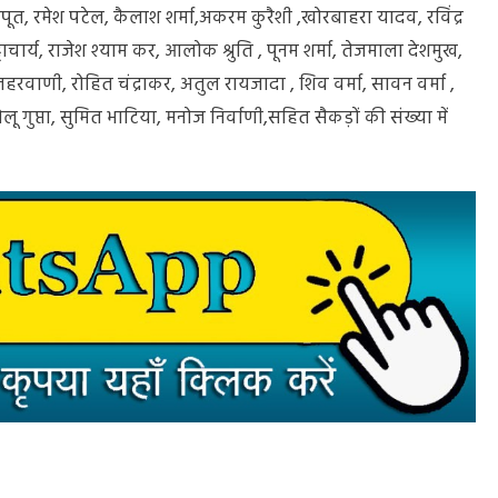
राजपूत, रमेश पटेल, कैलाश शर्मा,अकरम कुरैशी ,खोरबाहरा यादव, रविंद्र
टाचार्य, राजेश श्याम कर, आलोक श्रुति , पूनम शर्मा, तेजमाला देशमुख,
हरवाणी, रोहित चंद्राकर, अतुल रायजादा , शिव वर्मा, सावन वर्मा ,
ोलू गुप्ता, सुमित भाटिया, मनोज निर्वाणी,सहित सैकड़ों की संख्या में