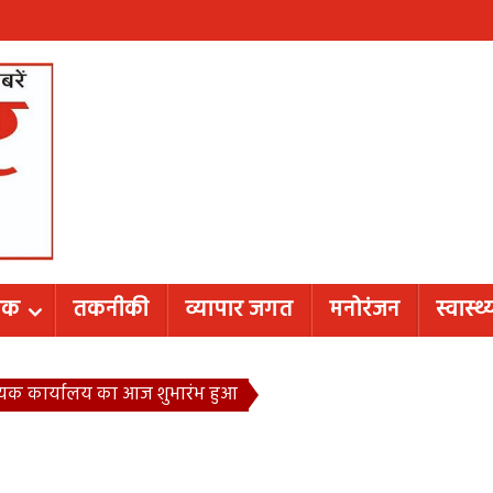
शिक
तकनीकी
व्यापार जगत
मनोरंजन
स्वास्थ्
ायक कार्यालय का आज शुभारंभ हुआ