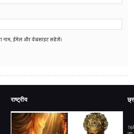
मेरा नाम, ईमेल और वेबसाइट सहेजें।
राष्ट्रीय
छ्त
16व
उप 