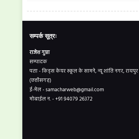
सम्पर्क सूत्रः
राजेश गुप्ता
सम्पादक
पता - किड्स केयर स्कूल के सामने, न्यू शांति नगर, रायपुर
(छत्तीसगढ़)
ई-मेल - samacharweb@gmail.com
मोबाईल न. - +91 94079 26372