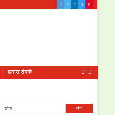
हमारा संपर्क
निम्न
को