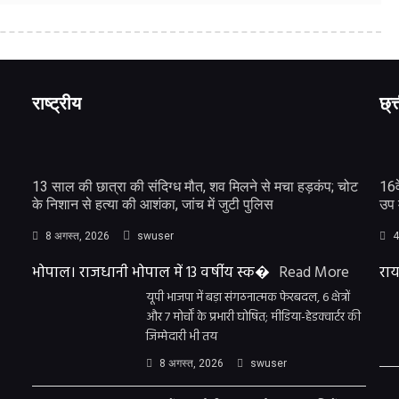
राष्ट्रीय
छ्त
13 साल की छात्रा की संदिग्ध मौत, शव मिलने से मचा हड़कंप; चोट
16व
के निशान से हत्या की आशंका, जांच में जुटी पुलिस
उप 
8 अगस्त, 2026
swuser
4
भोपाल। राजधानी भोपाल में 13 वर्षीय स्क�
Read More
राय
यूपी भाजपा में बड़ा संगठनात्मक फेरबदल, 6 क्षेत्रों
और 7 मोर्चों के प्रभारी घोषित; मीडिया-हेडक्वार्टर की
जिम्मेदारी भी तय
8 अगस्त, 2026
swuser