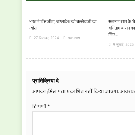
भारत ने टॉस जीता, बांग्लादेश को बल्लेबाजी का
सलमान खान के ‘के
न्योता
अमिताभ बच्चन का 
लिए…
27 सितम्बर, 2024
swuser
9 जुलाई, 2025
प्रातिक्रिया दे
आपका ईमेल पता प्रकाशित नहीं किया जाएगा.
आवश्यक 
टिप्पणी
*