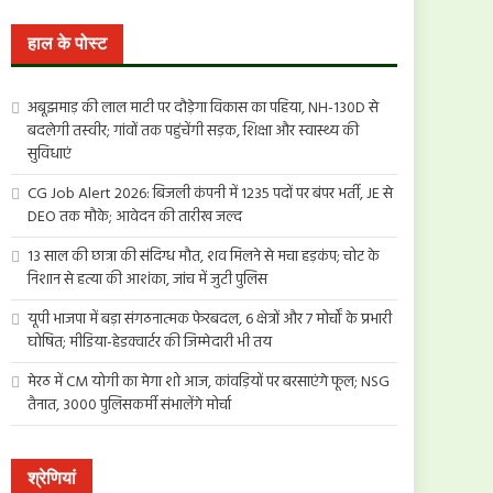
खोजें:
हाल के पोस्ट
अबूझमाड़ की लाल माटी पर दौड़ेगा विकास का पहिया, NH-130D से
बदलेगी तस्वीर; गांवों तक पहुंचेंगी सड़क, शिक्षा और स्वास्थ्य की
सुविधाएं
CG Job Alert 2026: बिजली कंपनी में 1235 पदों पर बंपर भर्ती, JE से
DEO तक मौके; आवेदन की तारीख जल्द
13 साल की छात्रा की संदिग्ध मौत, शव मिलने से मचा हड़कंप; चोट के
निशान से हत्या की आशंका, जांच में जुटी पुलिस
यूपी भाजपा में बड़ा संगठनात्मक फेरबदल, 6 क्षेत्रों और 7 मोर्चों के प्रभारी
घोषित; मीडिया-हेडक्वार्टर की जिम्मेदारी भी तय
मेरठ में CM योगी का मेगा शो आज, कांवड़ियों पर बरसाएंगे फूल; NSG
तैनात, 3000 पुलिसकर्मी संभालेंगे मोर्चा
श्रेणियां