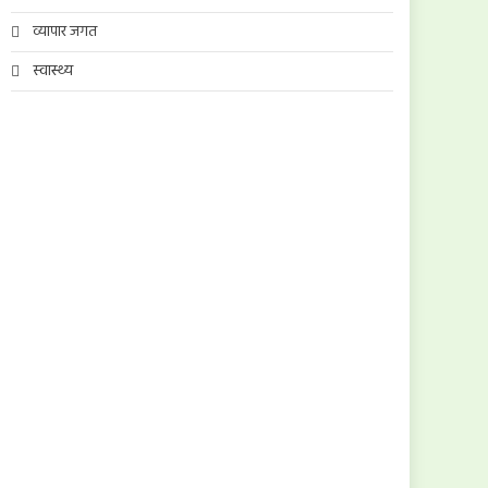
व्यापार जगत
स्वास्थ्य