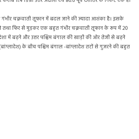
रीब 11.4 डिग्री उत्तर अक्षांश एवं 86.0 पूर्व देशांतर के निकट एक ही
गंभीर चक्रवाती तूफान में बदल जाने की ज्यादा आशंका है। इसके
ने तथा फिर से मुड़कर एक बहुत गंभीर चक्रवाती तूफान के रूप में 20
 दिशा में बढ़ने और उत्तर पश्चिम बंगाल की खाड़ी की ओर तेजी से बढ़ने
ांग्लादेश) के बीच पश्चिम बंगाल -बांग्लादेश तटों से गुजरने की बहुत