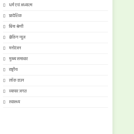
धर्म एवं अध्यात्म
प्रादेशिक
बिना श्रेणी
ब्रेकिंग न्यूज़
मनोरंजन
मुख्य समाचार
राष्ट्रीय
लॉक डाउन
व्यापार जगत
स्वास्थ्य