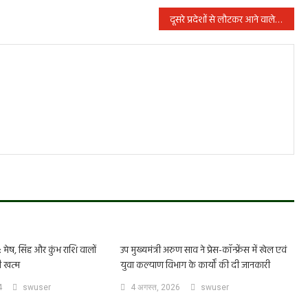
दूसरे प्रदेशों से लौटकर आने वाले श्रमिकों के लिए गांवों में बनाए जाएंगे क्वारेंटाइन सेंटर
ेष, सिंह और कुंभ राशि वालों
उप मुख्यमंत्री अरुण साव ने प्रेस-कॉन्फ्रेंस में खेल एवं
ी खत्म
युवा कल्याण विभाग के कार्यों की दी जानकारी
4
swuser
4 अगस्त, 2026
swuser