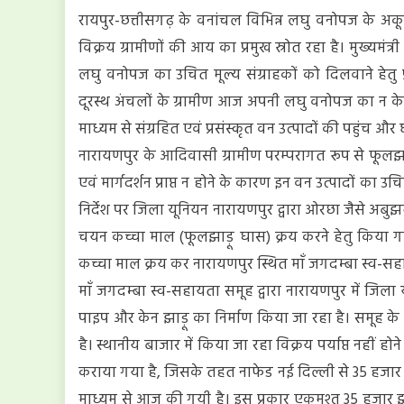
रायपुर-छत्तीसगढ़ के वनांचल विभिन्न लघु वनोपज के अकूत भण
की
झाड़ू
विक्रय ग्रामीणों की आय का प्रमुख स्रोत रहा है। मुख्यमंत
से
लघु वनोपज का उचित मूल्य संग्राहकों को दिलवाने हेतु प्
दूरस्थ अंचलों के ग्रामीण आज अपनी लघु वनोपज का न केवल 
माध्यम से संग्रहित एवं प्रसंस्कृत वन उत्पादों की पहुं
नारायणपुर के आदिवासी ग्रामीण परम्परागत रूप से फूलझाड़
एवं मार्गदर्शन प्राप्त न होने के कारण इन वन उत्पादों का उचि
निर्देश पर जिला यूनियन नारायणपुर द्वारा ओरछा जैसे अबु
चयन कच्चा माल (फूलझाड़ू घास) क्रय करने हेतु किया गय
कच्चा माल क्रय कर नारायणपुर स्थित माँ जगदम्बा स्व-सह
माँ जगदम्बा स्व-सहायता समूह द्वारा नारायणपुर में जिला 
पाइप और केन झाड़ू का निर्माण किया जा रहा है। समूह के
है। स्थानीय बाजार में किया जा रहा विक्रय पर्याप्त नहीं 
कराया गया है, जिसके तहत नाफेड नई दिल्ली से 35 हजार नग 
माध्यम से आज की गयी है। इस प्रकार एकमुश्त 35 हजार झा