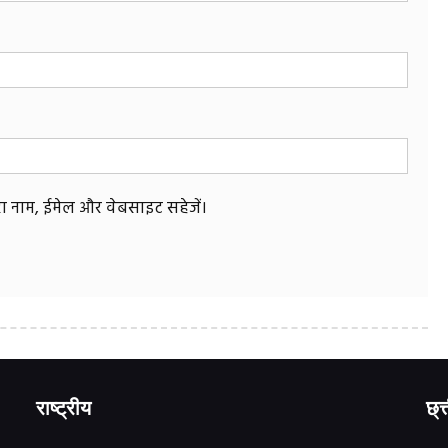
मेरा नाम, ईमेल और वेबसाइट सहेजें।
राष्ट्रीय
छ्त