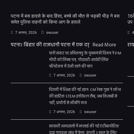
पटना में बस हादसे के बाद हिंसा, बच्चे की मौत से भड़की भीड़ ने बस
16व
समेत पुलिस वाहनों को किया आग के हवाले
उप 
7 अगस्त, 2026
swuser
4
पटना। बिहार की राजधानी पटना में एक दर्
Read More
राय
पानी संकट पर तमिलनाडु के मुख्यमंत्री विजय ने PM
मोदी को लिखा पत्र, गोदावरी-कावेरी लिंक
परियोजना में तेजी लाने की मांग
7 अगस्त, 2026
swuser
दिल्ली में शिक्षा की नई उड़ान: CM रेखा गुप्ता ने लॉन्च
की हाईटेक STEM इनोवेशन लैब, अब किताबों से
नहीं, प्रयोगों से सीखेंगे छात्र
7 अगस्त, 2026
swuser
सरकारी अस्पतालों में सप्लाई की गई एंटीबायोटिक
दवा गुणवत्ता जांच में फेल, कंपनी 3 साल के लिए