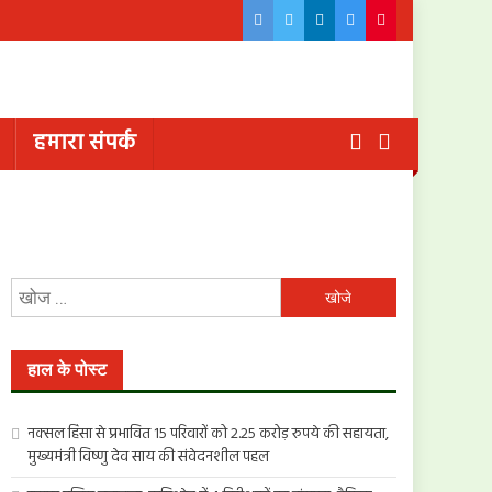
हमारा संपर्क
निम्न
को
खोजें:
हाल के पोस्ट
नक्सल हिंसा से प्रभावित 15 परिवारों को 2.25 करोड़ रुपये की सहायता,
मुख्यमंत्री विष्णु देव साय की संवेदनशील पहल