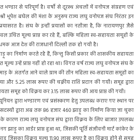
्डार से परिपूर्ण है। वर्षों से दूरस्थ अंचलों में वनोपज संग्रहण एवं
्री श्री भूपेश बघेल की मंशा के अनुरूप राज्य लघु वनोपज संघ निरंतर इन
रयासरत है। संघ के इन्हीं प्रयासों का नतीजा है, कि नारायणपुर जैसे
उचित मूल्य प्राप्त कर रहे हैं, बल्कि महिला स्व-सहायता समूहों के
च और धमक आज देश की राजधानी दिल्ली तक हो गयी है।
ू का निर्माण करते रहेे हैं, किन्तु किसी प्रकार की शासकीय सहायता
त मूल्य उन्हें प्राप्त नहीं हो रहा था। विगत वर्ष राज्य लघु वनोपज संघ के
झमाड़ के अंतर्गत आने वाले ग्राम की तीन महिला स्व-सहायता समूहों का
ा और 5.25 लाख रूपए की चक्रीय राशि प्रदान की गयी। समूह द्वारा
ायता समूह को विक्रय कर 3.15 लाख रूपए की आय प्राप्त की गयी।
यूनियन द्वारा भण्डारण एवं प्रसंस्करण हेतु उपलब्ध कराए गए स्थान पर
 सदस्यों द्वारा अब तक 86 हजार 460 झाड़ू का निर्माण किया जा चुका
होने के कारण राज्य लघु वनोपज संघ द्वारा विक्रय के लिए बाजार उपलब्ध
झाड़ू का आर्डर प्राप्त हुआ था, जिसकी पूर्ति संजीवनी मार्ट कांकेर के
ड़ू जिसका विक्रय मूल्य 11.90 लाख रूपए है का विक्रय होने से समूह