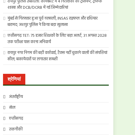
रायपुर पुलिस तबादला: कमिश्नरेट में 4 निरीक्षकों का ट्रांसफर, ट्रैफिक
शाखा और DCB/DCRB में नई जिम्मेदारियां
मुंबई से गिरफ्तार हुआ पूर्व नक्सली, INSAS राइफल और हथियार
बरामद; जशपुर पुलिस ने किया बड़ा खुलासा
छत्तीसगढ़ TET: 75 हजार शिक्षकों के लिए बड़ा अलर्ट, 31 अगस्त 2028
तक परीक्षा पास करना अनिवार्य
रायपुर नगर निगम की बड़ी कार्रवाई, टैक्स नहीं चुकाने वालों की संपत्तियां
सील; बकायेदारों पर लगातार सख्ती
श्रेणियां
अंतर्राष्ट्रीय
खेल
छत्तीसगढ़
तकनीकी