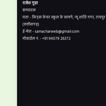
राजेश गुप्ता
सम्पादक
पता - किड्स केयर स्कूल के सामने, न्यू शांति नगर, रायपुर
(छत्तीसगढ़)
ई-मेल - samacharweb@gmail.com
मोबाईल न. - +91 94079 26372