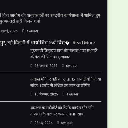
ें वित्त आयोग की अनुशंसाओं पर राष्ट्रीय कार्यशाला में शामिल हुए
मुख्यमंत्री श्री विजय शर्मा
 जुलाई, 2026
swuser
पुर, नई दिल्ली में आयोजित 16वें वित्�
Read More
मुख्यमंत्री विष्णुदेव साय और राज्यसभा उप सभापति
हरिवंश की शिष्टाचार मुलाकात
23 जनवरी, 2026
swuser
नक्सल मोर्चे पर बड़ी सफलता: 15 नक्सलियों ने किया
सरेंडर, 1 करोड़ से अधिक का इनाम था घोषित
10 दिसम्बर, 2025
swuser
आरक्षण पर हाईकोर्ट का निर्णय कांग्रेस और इंडी
गठबंधन के गाल पर करारा तमाचा : साव
23 मई, 2024
swuser