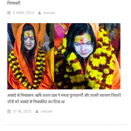
गिरफ्तारी
8 अप्रैल, 2024
swuser
अखाड़े से निष्कासन: ऋषि अजय दास ने ममता कुलकर्णी और लक्ष्मी नारायण त्रिपाठी
दोनों को अखाड़े से निष्कासित कर दिया था
31 मई, 2025
swuser