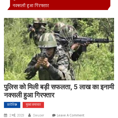
नक्सली हुआ गिरफ्तार
पुलिस को मिली बड़ी सफलता, 5 लाख का इनामी
नक्सली हुआ गिरफ्तार
प्रादेशिक
मुख्य समाचार
On
Leave A Comment
2 मई, 2023
Swuser