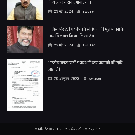
के गाल पर करारा तमाचा : साव
23 मई, 2024
swuser
कांग्रेस और इंडी गठबंधन ने संविधान की मूल भावना के
साथ खिलवाड़ किया : किरण देव
23 मई, 2024
swuser
भारतीय जनता पार्टी ने प्रदेश में स्टार प्रचारकों की सूचि
जारी की
20 अक्टूबर, 2023
swuser
कॉपीराईट © 2019 समाचार वेब सर्वाधिकार सुरक्षित