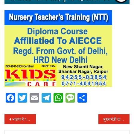
Facebook
Twitter
Email
Telegram
WhatsApp
Message
Share
पोस्ट
भाजपा ने 15 साल सरकारी नौकरी बंद रखा था, कांग्रेस की सरकार बनने के बाद राज्य में भर्तियां शुरू हुई
मुख्यमंत्री कल छत्तीसगढ़ यंग साइंटिस्ट कांग्रेस का करेंगे शुभारंभ
नेविगेशन