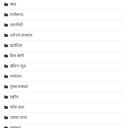
खेल
छत्तीसगढ़
तकनीकी
धर्म एवं अध्यात्म
प्रादेशिक
बिना श्रेणी
ब्रेकिंग न्यूज़
मनोरंजन
मुख्य समाचार
राष्ट्रीय
लॉक डाउन
व्यापार जगत