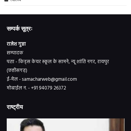
स्वास्थ्य
सम्पर्क सूत्रः
राजेश गुप्ता
सम्पादक
पता - किड्स केयर स्कूल के सामने, न्यू शांति नगर, रायपुर
(छत्तीसगढ़)
ई-मेल - samacharweb@gmail.com
मोबाईल न. - +91 94079 26372
राष्ट्रीय