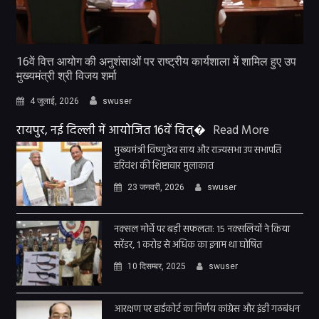
16वें वित्त आयोग की अनुशंसाओं पर राष्ट्रीय कार्यशाला में शामिल हुए उप
मुख्यमंत्री श्री विजय शर्मा
4 जुलाई, 2026
swuser
रायपुर, नई दिल्ली में आयोजित 16वें वित्�
Read More
मुख्यमंत्री विष्णुदेव साय और राज्यसभा उप सभापति
हरिवंश की शिष्टाचार मुलाकात
23 जनवरी, 2026
swuser
नक्सल मोर्चे पर बड़ी सफलता: 15 नक्सलियों ने किया
सरेंडर, 1 करोड़ से अधिक का इनाम था घोषित
10 दिसम्बर, 2025
swuser
आरक्षण पर हाईकोर्ट का निर्णय कांग्रेस और इंडी गठबंधन