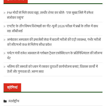
PM मोदी से मिले राघव चड्ढा, तस्वीर शेयर कर बोले- ‘एक सुबह जिसे मैं हमेशा
संजोकर रखूंगा’
एनटीए के तीन विषय विशेषज्ञों का नीट-यूजी 2026 परीक्षा में प्रश्नों के लीक में हाथ
रहा: सीबीआई
अम्बेडकर अस्पताल की इमरजेंसी सेवा में बदली मरीजों की एंट्री व्यवस्था, गंभीर मरीजों
को सीएमओ कक्ष से मिलेगा सीधा प्रवेश
पर्यटन मंत्री राजेश अग्रवाल से ग्लोबल ट्रैवल एसोसिएशन के प्रतिनिधिमंडल की सौजन्य
भेंट
भविष्य की जरूरतों को ध्यान में रखकर दूरदर्शी कार्ययोजना बनाएं, विकास कार्यों में
तेजी और गुणवत्ता हो: अरुण साव
श्रेणियां
अंतर्राष्ट्रीय