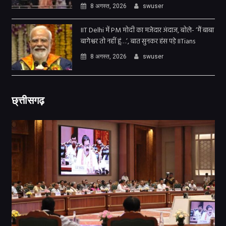
8 अगस्त, 2026
swuser
IIT Delhi में PM मोदी का मजेदार अंदाज, बोले- ‘मैं बाबा
बागेश्वर तो नहीं हूं…’, बात सुनकर हंस पड़े IITians
8 अगस्त, 2026
swuser
छ्त्तीसगढ़