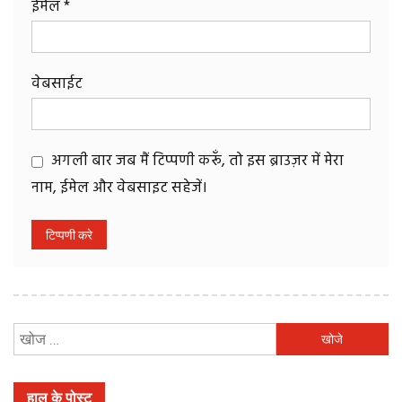
ईमेल
*
वेबसाईट
अगली बार जब मैं टिप्पणी करूँ, तो इस ब्राउज़र में मेरा
नाम, ईमेल और वेबसाइट सहेजें।
निम्न
को
खोजें:
हाल के पोस्ट