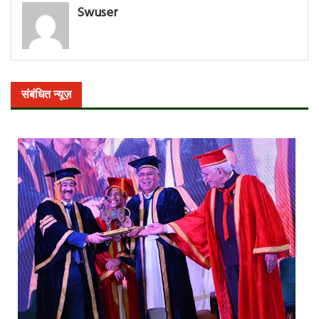
Swuser
संबंधित न्यूज़