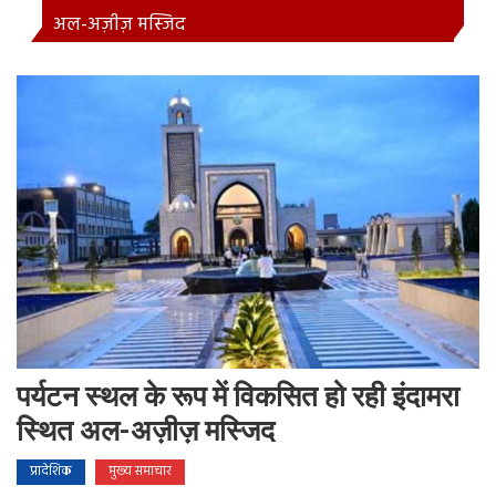
अल-अज़ीज़ मस्जिद
पर्यटन स्थल के रूप में विकसित हो रही इंदामरा
स्थित अल-अज़ीज़ मस्जिद
प्रादेशिक
मुख्य समाचार