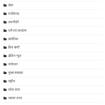
खेल
छत्तीसगढ़
तकनीकी
धर्म एवं अध्यात्म
प्रादेशिक
बिना श्रेणी
ब्रेकिंग न्यूज़
मनोरंजन
मुख्य समाचार
राष्ट्रीय
लॉक डाउन
व्यापार जगत