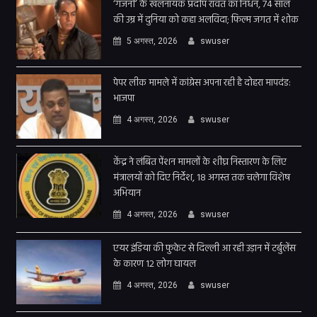
‘गजनी’ के खलनायक प्रदीप रावत का निधन, 74 साल
की उम्र में दुनिया को कहा अलविदा; फिल्म जगत में शोक
5 अगस्त, 2026
swuser
पेपर लीक मामले में कांग्रेस अपना रही है दोहरा मापदंड:
भाजपा
4 अगस्त, 2026
swuser
केंद्र ने लंबित पेंशन मामलों के शीघ्र निस्तारण के लिए
मंत्रालयों को दिए निर्देश, 18 अगस्त तक चलेगा विशेष
अभियान
4 अगस्त, 2026
swuser
एयर इंडिया की फुकेट से दिल्ली आ रही उड़ान में टर्बुलेंस
के कारण 12 लोग घायल
4 अगस्त, 2026
swuser