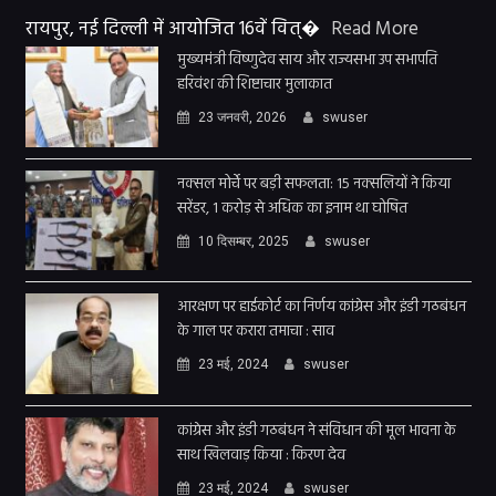
रायपुर, नई दिल्ली में आयोजित 16वें वित्�
Read More
मुख्यमंत्री विष्णुदेव साय और राज्यसभा उप सभापति
हरिवंश की शिष्टाचार मुलाकात
23 जनवरी, 2026
swuser
नक्सल मोर्चे पर बड़ी सफलता: 15 नक्सलियों ने किया
सरेंडर, 1 करोड़ से अधिक का इनाम था घोषित
10 दिसम्बर, 2025
swuser
आरक्षण पर हाईकोर्ट का निर्णय कांग्रेस और इंडी गठबंधन
के गाल पर करारा तमाचा : साव
23 मई, 2024
swuser
कांग्रेस और इंडी गठबंधन ने संविधान की मूल भावना के
साथ खिलवाड़ किया : किरण देव
23 मई, 2024
swuser