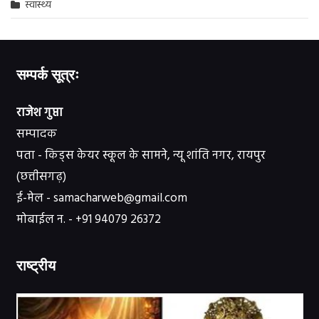
स्वास्थ्य
सम्पर्क सूत्रः
राजेश गुप्ता
सम्पादक
पता - किड्स केयर स्कूल के सामने, न्यू शांति नगर, रायपुर
(छत्तीसगढ़)
ई-मेल - samacharweb@gmail.com
मोबाईल न. - +91 94079 26372
राष्ट्रीय