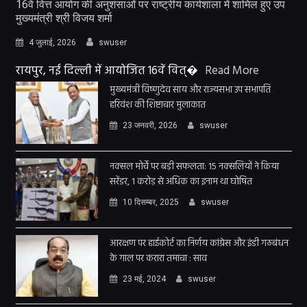
16वें वित्त आयोग की अनुशंसाओं पर राष्ट्रीय कार्यशाला में शामिल हुए उप
मुख्यमंत्री श्री विजय शर्मा
4 जुलाई, 2026
swuser
रायपुर, नई दिल्ली में आयोजित 16वें वित्�
Read More
मुख्यमंत्री विष्णुदेव साय और राज्यसभा उप सभापति
हरिवंश की शिष्टाचार मुलाकात
23 जनवरी, 2026
swuser
नक्सल मोर्चे पर बड़ी सफलता: 15 नक्सलियों ने किया
सरेंडर, 1 करोड़ से अधिक का इनाम था घोषित
10 दिसम्बर, 2025
swuser
आरक्षण पर हाईकोर्ट का निर्णय कांग्रेस और इंडी गठबंधन
के गाल पर करारा तमाचा : साव
23 मई, 2024
swuser