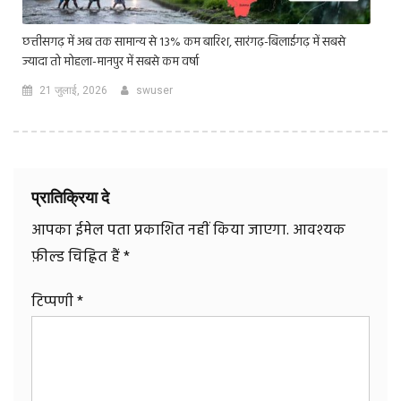
छत्तीसगढ़ में अब तक सामान्य से 13% कम बारिश, सारंगढ़-बिलाईगढ़ में सबसे
ज्यादा तो मोहला-मानपुर में सबसे कम वर्षा
21 जुलाई, 2026
swuser
प्रातिक्रिया दे
आपका ईमेल पता प्रकाशित नहीं किया जाएगा.
आवश्यक
फ़ील्ड चिह्नित हैं
*
टिप्पणी
*