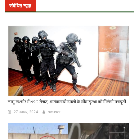
संबंधित न्यूज़
जम्मू कश्मीर में NSG तैनात, आतंकवादी हमलों के बीच सुरक्षा को मिलेगी मजबूती
27 नवम्बर, 2024
swuser