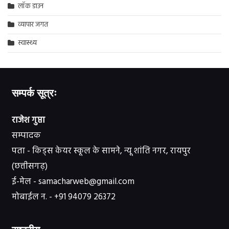
लॉक डाउन
व्यापार जगत
स्वास्थ्य
सम्पर्क सूत्रः
राजेश गुप्ता
सम्पादक
पता - किड्स केयर स्कूल के सामने, न्यू शांति नगर, रायपुर
(छत्तीसगढ़)
ई-मेल - samacharweb@gmail.com
मोबाईल न. - +91 94079 26372