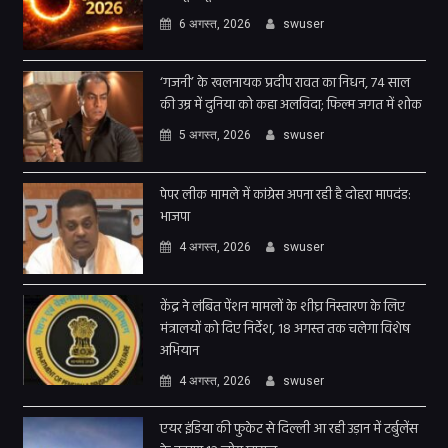
6 अगस्त, 2026
swuser
‘गजनी’ के खलनायक प्रदीप रावत का निधन, 74 साल
की उम्र में दुनिया को कहा अलविदा; फिल्म जगत में शोक
5 अगस्त, 2026
swuser
पेपर लीक मामले में कांग्रेस अपना रही है दोहरा मापदंड:
भाजपा
4 अगस्त, 2026
swuser
केंद्र ने लंबित पेंशन मामलों के शीघ्र निस्तारण के लिए
मंत्रालयों को दिए निर्देश, 18 अगस्त तक चलेगा विशेष
अभियान
4 अगस्त, 2026
swuser
एयर इंडिया की फुकेट से दिल्ली आ रही उड़ान में टर्बुलेंस