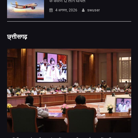
के कारण 12 लोग घायल
4 अगस्त, 2026
swuser
छ्त्तीसगढ़