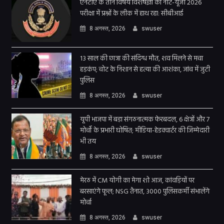
एनटीए के तीन विषय विशेषज्ञों का नीट-यूजी 2026
परीक्षा में प्रश्नों के लीक में हाथ रहा: सीबीआई
8 अगस्त, 2026
swuser
13 साल की छात्रा की संदिग्ध मौत, शव मिलने से मचा
हड़कंप; चोट के निशान से हत्या की आशंका, जांच में जुटी
पुलिस
8 अगस्त, 2026
swuser
यूपी भाजपा में बड़ा संगठनात्मक फेरबदल, 6 क्षेत्रों और 7
मोर्चों के प्रभारी घोषित; मीडिया-हेडक्वार्टर की जिम्मेदारी
भी तय
8 अगस्त, 2026
swuser
मेरठ में CM योगी का मेगा शो आज, कांवड़ियों पर
बरसाएंगे फूल; NSG तैनात, 3000 पुलिसकर्मी संभालेंगे
मोर्चा
8 अगस्त, 2026
swuser