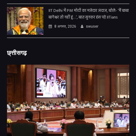
IIT Delhi में PM मोदी का मजेदार अंदाज, बोले- ‘मैं बाबा
बागेश्वर तो नहीं हूं…’, बात सुनकर हंस पड़े IITians
8 अगस्त, 2026
swuser
छ्त्तीसगढ़