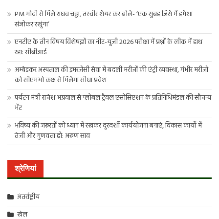
PM मोदी से मिले राघव चड्ढा, तस्वीर शेयर कर बोले- ‘एक सुबह जिसे मैं हमेशा
संजोकर रखूंगा’
एनटीए के तीन विषय विशेषज्ञों का नीट-यूजी 2026 परीक्षा में प्रश्नों के लीक में हाथ
रहा: सीबीआई
अम्बेडकर अस्पताल की इमरजेंसी सेवा में बदली मरीजों की एंट्री व्यवस्था, गंभीर मरीजों
को सीएमओ कक्ष से मिलेगा सीधा प्रवेश
पर्यटन मंत्री राजेश अग्रवाल से ग्लोबल ट्रैवल एसोसिएशन के प्रतिनिधिमंडल की सौजन्य
भेंट
भविष्य की जरूरतों को ध्यान में रखकर दूरदर्शी कार्ययोजना बनाएं, विकास कार्यों में
तेजी और गुणवत्ता हो: अरुण साव
श्रेणियां
अंतर्राष्ट्रीय
खेल