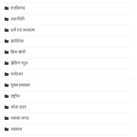
छत्तीसगढ़
तकनीकी
धर्म एवं अध्यात्म
प्रादेशिक
बिना श्रेणी
ब्रेकिंग न्यूज़
मनोरंजन
मुख्य समाचार
राष्ट्रीय
लॉक डाउन
व्यापार जगत
स्वास्थ्य