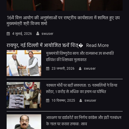
16वें वित्त आयोग की अनुशंसाओं पर राष्ट्रीय कार्यशाला में शामिल हुए उप
मुख्यमंत्री श्री विजय शर्मा
4 जुलाई, 2026
swuser
रायपुर, नई दिल्ली में आयोजित 16वें वित्�
Read More
मुख्यमंत्री विष्णुदेव साय और राज्यसभा उप सभापति
हरिवंश की शिष्टाचार मुलाकात
23 जनवरी, 2026
swuser
नक्सल मोर्चे पर बड़ी सफलता: 15 नक्सलियों ने किया
सरेंडर, 1 करोड़ से अधिक का इनाम था घोषित
10 दिसम्बर, 2025
swuser
आरक्षण पर हाईकोर्ट का निर्णय कांग्रेस और इंडी गठबंधन
के गाल पर करारा तमाचा : साव