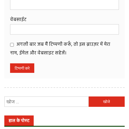
वेबसाईट
अगली बार जब मैं टिप्पणी करूँ, तो इस ब्राउज़र में मेरा
नाम, ईमेल और वेबसाइट सहेजें।
निम्न
को
खोजें:
हाल के पोस्ट